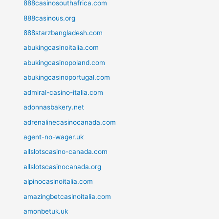
888casinosouthafrica.com
888casinous.org
888starzbangladesh.com
abukingcasinoitalia.com
abukingcasinopoland.com
abukingcasinoportugal.com
admiral-casino-italia.com
adonnasbakery.net
adrenalinecasinocanada.com
agent-no-wager.uk
allslotscasino-canada.com
allslotscasinocanada.org
alpinocasinoitalia.com
amazingbetcasinoitalia.com
amonbetuk.uk