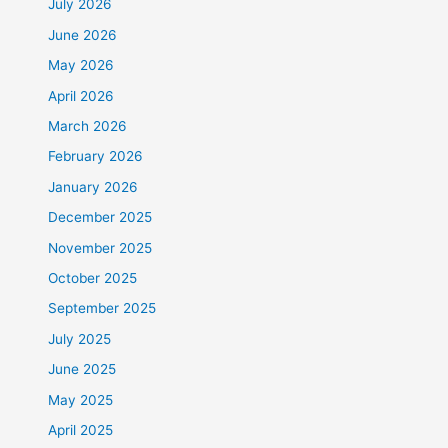
July 2026
June 2026
May 2026
April 2026
March 2026
February 2026
January 2026
December 2025
November 2025
October 2025
September 2025
July 2025
June 2025
May 2025
April 2025