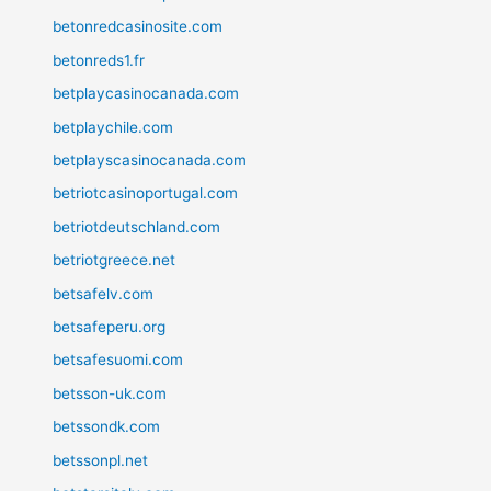
betonredcasinosite.com
betonreds1.fr
betplaycasinocanada.com
betplaychile.com
betplayscasinocanada.com
betriotcasinoportugal.com
betriotdeutschland.com
betriotgreece.net
betsafelv.com
betsafeperu.org
betsafesuomi.com
betsson-uk.com
betssondk.com
betssonpl.net