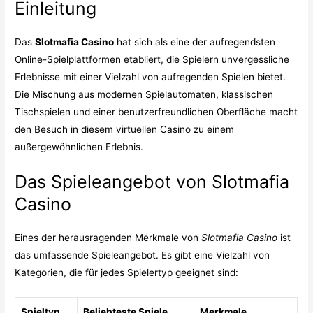
Einleitung
Das
Slotmafia Casino
hat sich als eine der aufregendsten
Online-Spielplattformen etabliert, die Spielern unvergessliche
Erlebnisse mit einer Vielzahl von aufregenden Spielen bietet.
Die Mischung aus modernen Spielautomaten, klassischen
Tischspielen und einer benutzerfreundlichen Oberfläche macht
den Besuch in diesem virtuellen Casino zu einem
außergewöhnlichen Erlebnis.
Das Spieleangebot von Slotmafia
Casino
Eines der herausragenden Merkmale von
Slotmafia Casino
ist
das umfassende Spieleangebot. Es gibt eine Vielzahl von
Kategorien, die für jedes Spielertyp geeignet sind:
Spieltyp
Beliebteste Spiele
Merkmale