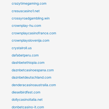
crazytimegaming.com
cresuscasino1.net
crossyroadgambling.win
crownplay-hu.com
crownplaycasinofrance.com
crownplayslovenija.com
crystalroll.us
dafabetperu.com
dashbetethiopia.com
daznbetcasinoespana.com
daznbetdeutschland.com
denderacasinoaustralia.com
dieselbirdfest.com
dollycasinoitalia.net
donbetcasino-it.com