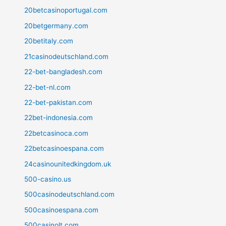
20betcasinoportugal.com
20betgermany.com
20betitaly.com
21casinodeutschland.com
22-bet-bangladesh.com
22-bet-nl.com
22-bet-pakistan.com
22bet-indonesia.com
22betcasinoca.com
22betcasinoespana.com
24casinounitedkingdom.uk
500-casino.us
500casinodeutschland.com
500casinoespana.com
500casinolt.com