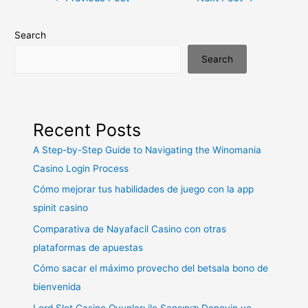
navigation
Search
Search
Recent Posts
A Step-by-Step Guide to Navigating the Winomania
Casino Login Process
Cómo mejorar tus habilidades de juego con la app
spinit casino
Comparativa de Nayafacil Casino con otras
plataformas de apuestas
Cómo sacar el máximo provecho del betsala bono de
bienvenida
Lord Slot Casino Oyunları ile Şansınızı Deneyin ve