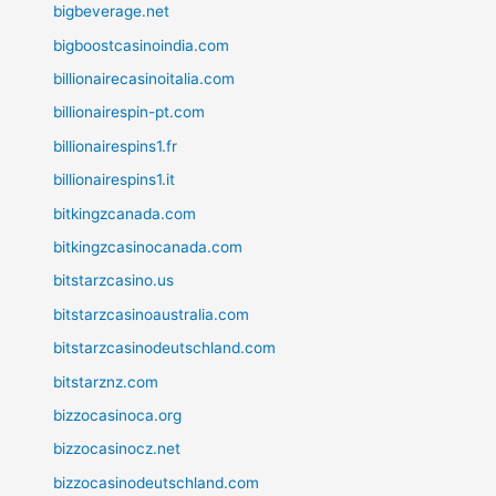
bigbeverage.net
bigboostcasinoindia.com
billionairecasinoitalia.com
billionairespin-pt.com
billionairespins1.fr
billionairespins1.it
bitkingzcanada.com
bitkingzcasinocanada.com
bitstarzcasino.us
bitstarzcasinoaustralia.com
bitstarzcasinodeutschland.com
bitstarznz.com
bizzocasinoca.org
bizzocasinocz.net
bizzocasinodeutschland.com