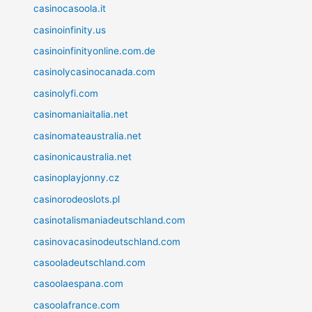
casinocasoola.it
casinoinfinity.us
casinoinfinityonline.com.de
casinolycasinocanada.com
casinolyfi.com
casinomaniaitalia.net
casinomateaustralia.net
casinonicaustralia.net
casinoplayjonny.cz
casinorodeoslots.pl
casinotalismaniadeutschland.com
casinovacasinodeutschland.com
casooladeutschland.com
casoolaespana.com
casoolafrance.com