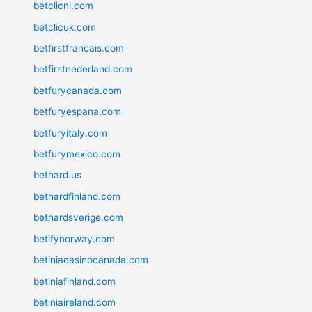
betclicnl.com
betclicuk.com
betfirstfrancais.com
betfirstnederland.com
betfurycanada.com
betfuryespana.com
betfuryitaly.com
betfurymexico.com
bethard.us
bethardfinland.com
bethardsverige.com
betifynorway.com
betiniacasinocanada.com
betiniafinland.com
betiniaireland.com