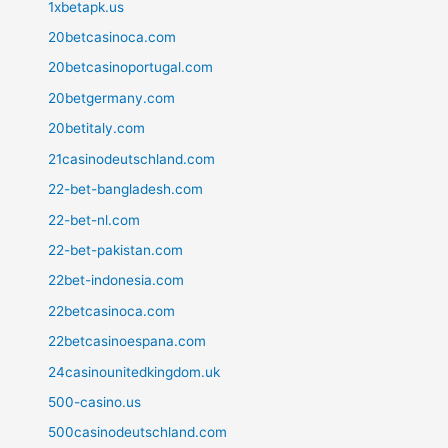
1xbetapk.us
20betcasinoca.com
20betcasinoportugal.com
20betgermany.com
20betitaly.com
21casinodeutschland.com
22-bet-bangladesh.com
22-bet-nl.com
22-bet-pakistan.com
22bet-indonesia.com
22betcasinoca.com
22betcasinoespana.com
24casinounitedkingdom.uk
500-casino.us
500casinodeutschland.com