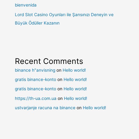
bienvenida
Lord Slot Casino Oyunları ile Şansınızı Deneyin ve
Büyük Ödüller Kazanın
Recent Comments
binance h"anvisning
on
Hello world!
gratis binance-konto
on
Hello world!
gratis binance-konto
on
Hello world!
https://th-ua.com.ua
on
Hello world!
ustvarjanje racuna na binance
on
Hello world!