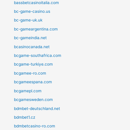
bassbetcasinoitalia.com
bc-game-casino.us
bc-game-uk.uk
bc-gameargentina.com
bc-gameindia.net
bcasinocanada.net
bcgame-southafrica.com
bcgame-turkiye.com
bcgamee-ro.com
bcgameespana.com
bcgamepl.com
bcgamesweden.com
bdmbet-deutschland.net
bdmbet1.cz
bdmbetcasino-ro.com