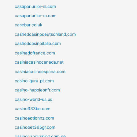
casapariurilor-nl.com
casapariurilor-ro.com
cascbar.co.uk
cashedcasinodeutschland.com
cashedcasinoitalia.com
casinadofrance.com
casiniacasinocanada.net
casiniacasinoespana.com
casino-guru-pt.com
casino-napoleonfr.com
casino-world-us.us
casino333be.com
casinoactionnz.com
casinobet365gr.com
casinocandyspinz.com.de