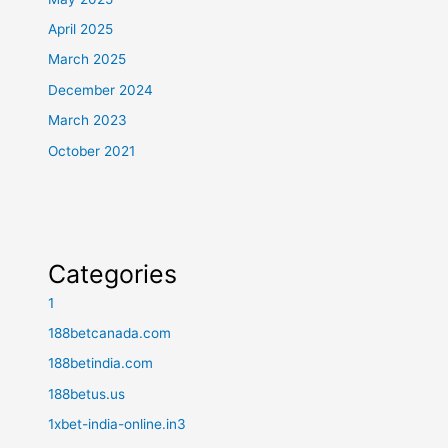
April 2025
March 2025
December 2024
March 2023
October 2021
Categories
1
188betcanada.com
188betindia.com
188betus.us
1xbet-india-online.in3