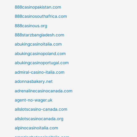
888casinopakistan.com
888casinosouthafrica.com
888casinous.org
888starzbangladesh.com
abukingcasinoitalia.com
abukingcasinopoland.com
abukingcasinoportugal.com
admiral-casino-italia.com
adonnasbakery.net
adrenalinecasinocanada.com
agent-no-wager.uk
allslotscasino-canada.com
allslotscasinocanada.org
alpinocasinoitalia.com