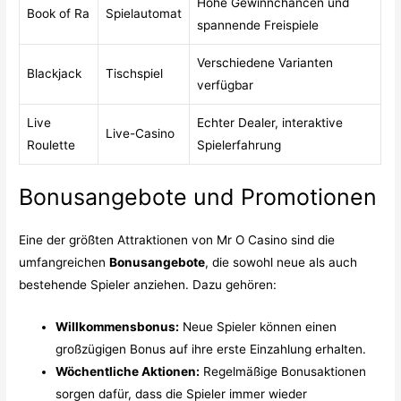
Hohe Gewinnchancen und
Book of Ra
Spielautomat
spannende Freispiele
Verschiedene Varianten
Blackjack
Tischspiel
verfügbar
Live
Echter Dealer, interaktive
Live-Casino
Roulette
Spielerfahrung
Bonusangebote und Promotionen
Eine der größten Attraktionen von Mr O Casino sind die
umfangreichen
Bonusangebote
, die sowohl neue als auch
bestehende Spieler anziehen. Dazu gehören:
Willkommensbonus:
Neue Spieler können einen
großzügigen Bonus auf ihre erste Einzahlung erhalten.
Wöchentliche Aktionen:
Regelmäßige Bonusaktionen
sorgen dafür, dass die Spieler immer wieder