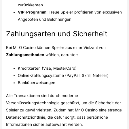
zurückkehren.
VIP-Programm:
Treue Spieler profitieren von exklusiven
Angeboten und Belohnungen.
Zahlungsarten und Sicherheit
Bei Mr O Casino können Spieler aus einer Vielzahl von
Zahlungsmethoden
wählen, darunter:
Kreditkarten (Visa, MasterCard)
Online-Zahlungssysteme (PayPal, Skrill, Neteller)
Banküberweisungen
Alle Transaktionen sind durch moderne
Verschlüsselungstechnologie geschützt, um die Sicherheit der
Spieler zu gewährleisten. Zudem hat Mr O Casino eine strenge
Datenschutzrichtlinie, die dafür sorgt, dass persönliche
Informationen sicher aufbewahrt werden.