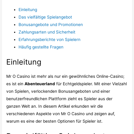
Einleitung
Das vielfältige Spielangebot
Bonusangebote und Promotionen
Zahlungsarten und Sicherheit
Erfahrungsberichte von Spielern
Häufig gestellte Fragen
Einleitung
Mr O Casino ist mehr als nur ein gewöhnliches Online-Casino;
es ist ein
Abenteuerland
für Echtgeldspieler. Mit einer Vielzahl
von Spielen, verlockenden Bonusangeboten und einer
benutzerfreundlichen Plattform zieht es Spieler aus der
ganzen Welt an. In diesem Artikel erkunden wir die
verschiedenen Aspekte von Mr O Casino und zeigen auf,
warum es eine der besten Optionen für Spieler ist.