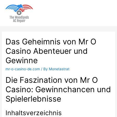
Main
Men
Das Geheimnis von Mr O
Casino Abenteuer und
Gewinne
mr-o-casino-de.com
/ By
Monetastrat
Die Faszination von Mr O
Casino: Gewinnchancen und
Spielerlebnisse
Inhaltsverzeichnis