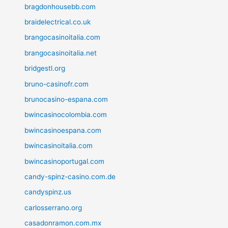
bragdonhousebb.com
braidelectrical.co.uk
brangocasinoitalia.com
brangocasinoitalia.net
bridgestl.org
bruno-casinofr.com
brunocasino-espana.com
bwincasinocolombia.com
bwincasinoespana.com
bwincasinoitalia.com
bwincasinoportugal.com
candy-spinz-casino.com.de
candyspinz.us
carlosserrano.org
casadonramon.com.mx