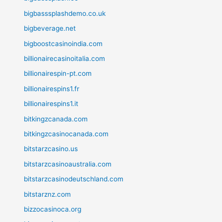
bigbasssplashdemo.co.uk
bigbeverage.net
bigboostcasinoindia.com
billionairecasinoitalia.com
billionairespin-pt.com
billionairespins1.fr
billionairespins1.it
bitkingzcanada.com
bitkingzcasinocanada.com
bitstarzcasino.us
bitstarzcasinoaustralia.com
bitstarzcasinodeutschland.com
bitstarznz.com
bizzocasinoca.org