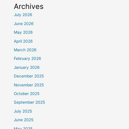
Archives
July 2026
June 2026
May 2026
April 2026
March 2026
February 2026
January 2026
December 2025
November 2025
October 2025
September 2025
July 2025
June 2025
May 2025