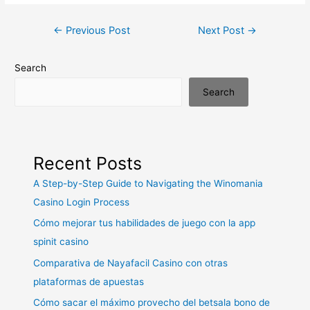
Post
←
Previous Post
Next Post
→
navigation
Search
Search
Recent Posts
A Step-by-Step Guide to Navigating the Winomania
Casino Login Process
Cómo mejorar tus habilidades de juego con la app
spinit casino
Comparativa de Nayafacil Casino con otras
plataformas de apuestas
Cómo sacar el máximo provecho del betsala bono de