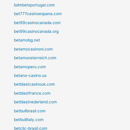
bdmbetsportugal.com
bet777casinoespana.com
bet99casinocanada.com
bet99casinocanada.org
betamobg.net
betamocasinonl.com
betamoosterreich.com
betamoperu.com
betano-casino.us
betblastcasinouk.com
betblastfrance.com
betblastnederland.com
betbullbrasil.com
betbullitaly.com
betclic-brasil.com