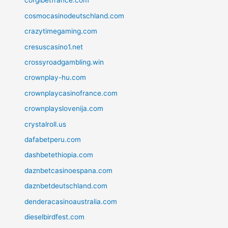
corgibetfrance.com
cosmocasinodeutschland.com
crazytimegaming.com
cresuscasino1.net
crossyroadgambling.win
crownplay-hu.com
crownplaycasinofrance.com
crownplayslovenija.com
crystalroll.us
dafabetperu.com
dashbetethiopia.com
daznbetcasinoespana.com
daznbetdeutschland.com
denderacasinoaustralia.com
dieselbirdfest.com