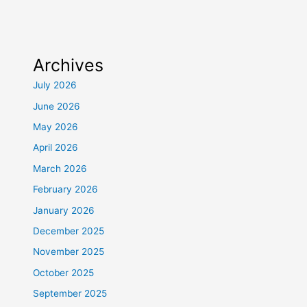
Archives
July 2026
June 2026
May 2026
April 2026
March 2026
February 2026
January 2026
December 2025
November 2025
October 2025
September 2025