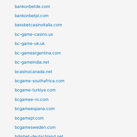
bankonbetde.com
bankonbetpl.com
bassbetcasinoitalia.com
bc-game-casino.us
bc-game-uk.uk
bc-gameargentina.com
bc-gameindia.net
bcasinocanada.net
bcgame-southafrica.com
bcgame-turkiye.com
bcgamee-ro.com
bcgameespana.com
bcgamepl.com
bcgamesweden.com
bdmbet-deutschland.net