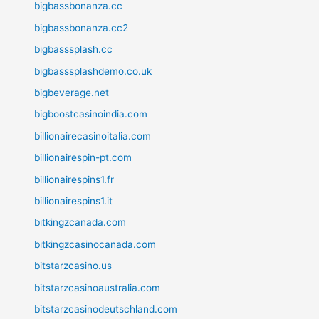
bigbassbonanza.cc
bigbassbonanza.cc2
bigbasssplash.cc
bigbasssplashdemo.co.uk
bigbeverage.net
bigboostcasinoindia.com
billionairecasinoitalia.com
billionairespin-pt.com
billionairespins1.fr
billionairespins1.it
bitkingzcanada.com
bitkingzcasinocanada.com
bitstarzcasino.us
bitstarzcasinoaustralia.com
bitstarzcasinodeutschland.com