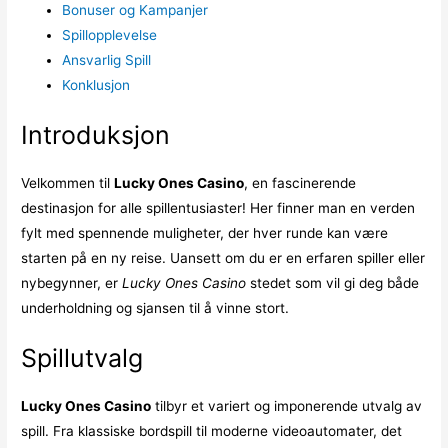
Bonuser og Kampanjer
Spillopplevelse
Ansvarlig Spill
Konklusjon
Introduksjon
Velkommen til
Lucky Ones Casino
, en fascinerende
destinasjon for alle spillentusiaster! Her finner man en verden
fylt med spennende muligheter, der hver runde kan være
starten på en ny reise. Uansett om du er en erfaren spiller eller
nybegynner, er
Lucky Ones Casino
stedet som vil gi deg både
underholdning og sjansen til å vinne stort.
Spillutvalg
Lucky Ones Casino
tilbyr et variert og imponerende utvalg av
spill. Fra klassiske bordspill til moderne videoautomater, det