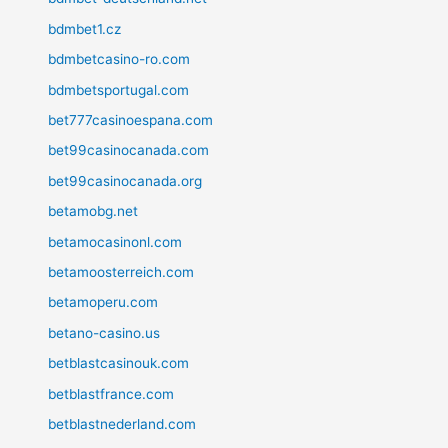
bdmbet1.cz
bdmbetcasino-ro.com
bdmbetsportugal.com
bet777casinoespana.com
bet99casinocanada.com
bet99casinocanada.org
betamobg.net
betamocasinonl.com
betamoosterreich.com
betamoperu.com
betano-casino.us
betblastcasinouk.com
betblastfrance.com
betblastnederland.com