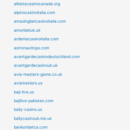
allslotscasinocanada.org
alpinocasinoitalia.com
amazingbetcasinoitalia.com
amonbetuk.uk
ardentecasinoitalia.com
astronauttopx.com
avantgardecasinodeutschland.com
avantgardecasinouk.uk
avia-masters-game.co.uk
aviamasters.us
baji-live.us
bajilive-pakistan.com
bally-casino.us
ballycasinouk.me.uk
bankonbetca.com