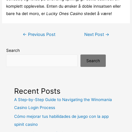
komplett opplevelse. Enten du ønsker å doble innsatsen eller
bare ha det moro, er
Lucky Ones Casino
stedet å være!
Post
←
Previous Post
Next Post
→
navigation
Search
Search
Recent Posts
A Step-by-Step Guide to Navigating the Winomania
Casino Login Process
Cómo mejorar tus habilidades de juego con la app
spinit casino