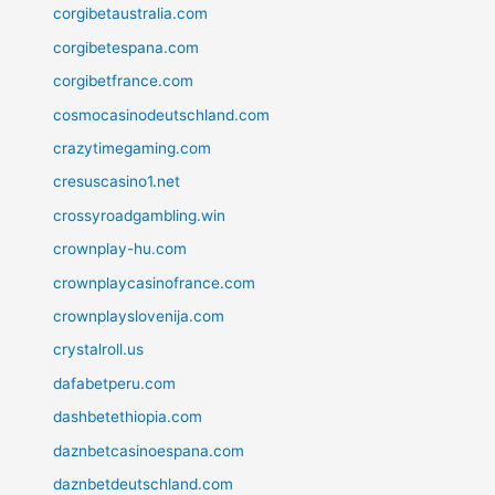
corgibetaustralia.com
corgibetespana.com
corgibetfrance.com
cosmocasinodeutschland.com
crazytimegaming.com
cresuscasino1.net
crossyroadgambling.win
crownplay-hu.com
crownplaycasinofrance.com
crownplayslovenija.com
crystalroll.us
dafabetperu.com
dashbetethiopia.com
daznbetcasinoespana.com
daznbetdeutschland.com