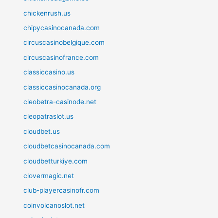
chickenrush.us
chipycasinocanada.com
circuscasinobelgique.com
circuscasinofrance.com
classiccasino.us
classiccasinocanada.org
cleobetra-casinode.net
cleopatraslot.us
cloudbet.us
cloudbetcasinocanada.com
cloudbetturkiye.com
clovermagic.net
club-playercasinofr.com
coinvolcanoslot.net