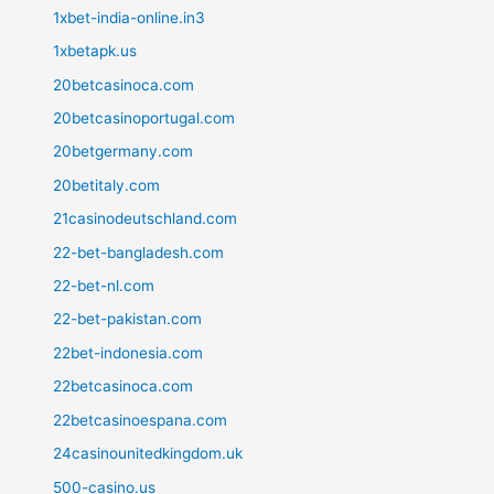
1xbet-india-online.in3
1xbetapk.us
20betcasinoca.com
20betcasinoportugal.com
20betgermany.com
20betitaly.com
21casinodeutschland.com
22-bet-bangladesh.com
22-bet-nl.com
22-bet-pakistan.com
22bet-indonesia.com
22betcasinoca.com
22betcasinoespana.com
24casinounitedkingdom.uk
500-casino.us