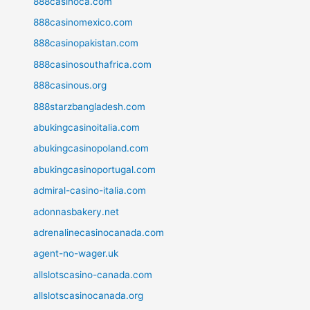
888casinoca.com
888casinomexico.com
888casinopakistan.com
888casinosouthafrica.com
888casinous.org
888starzbangladesh.com
abukingcasinoitalia.com
abukingcasinopoland.com
abukingcasinoportugal.com
admiral-casino-italia.com
adonnasbakery.net
adrenalinecasinocanada.com
agent-no-wager.uk
allslotscasino-canada.com
allslotscasinocanada.org