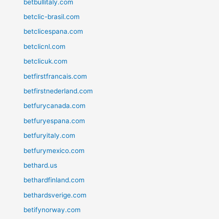
betbullitaly.com
betclic-brasil.com
betclicespana.com
betclicnl.com
betclicuk.com
betfirstfrancais.com
betfirstnederland.com
betfurycanada.com
betfuryespana.com
betfuryitaly.com
betfurymexico.com
bethard.us
bethardfinland.com
bethardsverige.com
betifynorway.com