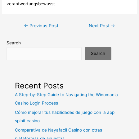
verantwortungsbewusst.
Post
←
Previous Post
Next Post
→
navigation
Search
Search
Recent Posts
A Step-by-Step Guide to Navigating the Winomania
Casino Login Process
Cómo mejorar tus habilidades de juego con la app
spinit casino
Comparativa de Nayafacil Casino con otras
plataformas de apuestas