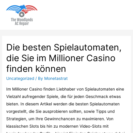
Main
Men
Die besten Spielautomaten,
die Sie im Millioner Casino
finden können
Uncategorized
/ By
Monetastrat
Im Millioner Casino finden Liebhaber von Spielautomaten eine
Vielzahl aufregender Spiele, die für jeden Geschmack etwas
bieten. In diesem Artikel werden die besten Spielautomaten
vorgestellt, die Sie ausprobieren sollten, sowie Tipps und
Strategien, um Ihre Gewinnchancen zu maximieren. Von
klassischen Slots bis hin zu modernen Video-Slots mit