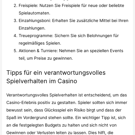
Freispiele: Nutzen Sie Freispiele für neue oder beliebte
Spielautomaten.
Einzahlungsboni: Erhalten Sie zusätzliche Mittel bei Ihren
Einzahlungen.
Treueprogramme: Sichern Sie sich Belohnungen für
regelmäßiges Spielen.
Aktionen & Turniere: Nehmen Sie an speziellen Events
teil, um Preise zu gewinnen.
Tipps für ein verantwortungsvolles
Spielverhalten im Casino
Verantwortungsvolles Spielverhalten ist entscheidend, um das
Casino-Erlebnis positiv zu gestalten. Spieler sollten sich immer
bewusst sein, dass Glücksspiel ein Risiko birgt und dass der
Spaß im Vordergrund stehen sollte. Ein wichtiger Tipp ist, sich
an die festgelegten Budgets zu halten und sich nicht von
Gewinnen oder Verlusten leiten zu lassen. Dies hilft, die