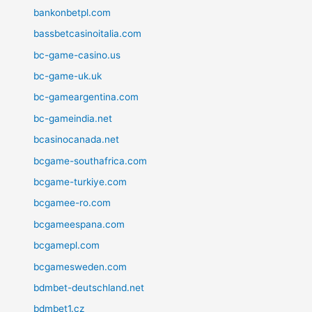
bankonbetpl.com
bassbetcasinoitalia.com
bc-game-casino.us
bc-game-uk.uk
bc-gameargentina.com
bc-gameindia.net
bcasinocanada.net
bcgame-southafrica.com
bcgame-turkiye.com
bcgamee-ro.com
bcgameespana.com
bcgamepl.com
bcgamesweden.com
bdmbet-deutschland.net
bdmbet1.cz