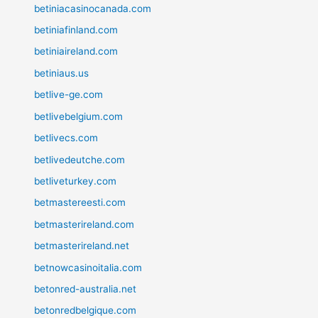
betiniacasinocanada.com
betiniafinland.com
betiniaireland.com
betiniaus.us
betlive-ge.com
betlivebelgium.com
betlivecs.com
betlivedeutche.com
betliveturkey.com
betmastereesti.com
betmasterireland.com
betmasterireland.net
betnowcasinoitalia.com
betonred-australia.net
betonredbelgique.com