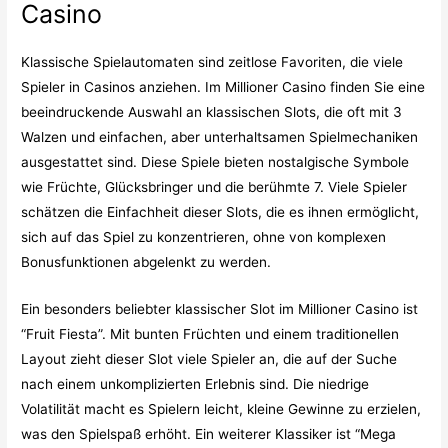
Casino
Klassische Spielautomaten sind zeitlose Favoriten, die viele
Spieler in Casinos anziehen. Im Millioner Casino finden Sie eine
beeindruckende Auswahl an klassischen Slots, die oft mit 3
Walzen und einfachen, aber unterhaltsamen Spielmechaniken
ausgestattet sind. Diese Spiele bieten nostalgische Symbole
wie Früchte, Glücksbringer und die berühmte 7. Viele Spieler
schätzen die Einfachheit dieser Slots, die es ihnen ermöglicht,
sich auf das Spiel zu konzentrieren, ohne von komplexen
Bonusfunktionen abgelenkt zu werden.
Ein besonders beliebter klassischer Slot im Millioner Casino ist
“Fruit Fiesta”. Mit bunten Früchten und einem traditionellen
Layout zieht dieser Slot viele Spieler an, die auf der Suche
nach einem unkomplizierten Erlebnis sind. Die niedrige
Volatilität macht es Spielern leicht, kleine Gewinne zu erzielen,
was den Spielspaß erhöht. Ein weiterer Klassiker ist “Mega