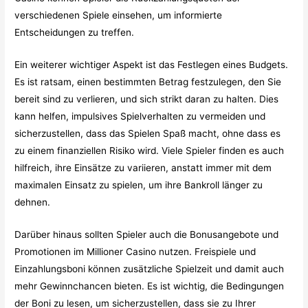
verschiedenen Spiele einsehen, um informierte
Entscheidungen zu treffen.
Ein weiterer wichtiger Aspekt ist das Festlegen eines Budgets.
Es ist ratsam, einen bestimmten Betrag festzulegen, den Sie
bereit sind zu verlieren, und sich strikt daran zu halten. Dies
kann helfen, impulsives Spielverhalten zu vermeiden und
sicherzustellen, dass das Spielen Spaß macht, ohne dass es
zu einem finanziellen Risiko wird. Viele Spieler finden es auch
hilfreich, ihre Einsätze zu variieren, anstatt immer mit dem
maximalen Einsatz zu spielen, um ihre Bankroll länger zu
dehnen.
Darüber hinaus sollten Spieler auch die Bonusangebote und
Promotionen im Millioner Casino nutzen. Freispiele und
Einzahlungsboni können zusätzliche Spielzeit und damit auch
mehr Gewinnchancen bieten. Es ist wichtig, die Bedingungen
der Boni zu lesen, um sicherzustellen, dass sie zu Ihrer