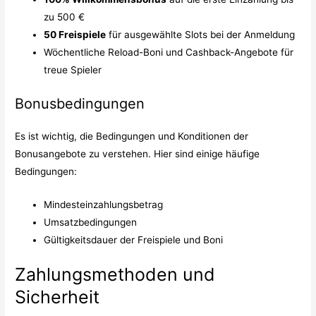
zu 500 €
50 Freispiele
für ausgewählte Slots bei der Anmeldung
Wöchentliche Reload-Boni und Cashback-Angebote für
treue Spieler
Bonusbedingungen
Es ist wichtig, die Bedingungen und Konditionen der
Bonusangebote zu verstehen. Hier sind einige häufige
Bedingungen:
Mindesteinzahlungsbetrag
Umsatzbedingungen
Gültigkeitsdauer der Freispiele und Boni
Zahlungsmethoden und
Sicherheit