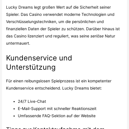
Lucky Dreams legt großen Wert auf die Sicherheit seiner
Spieler. Das Casino verwendet moderne Technologien und
Verschlüsselungstechniken, um die persönlichen und
finanziellen Daten der Spieler zu schützen. Darüber hinaus ist
das Casino lizenziert und reguliert, was seine
seriöse
Natur
untermauert.
Kundenservice und
Unterstützung
Für einen reibungslosen Spielprozess ist ein kompetenter
Kundenservice entscheidend. Lucky Dreams bietet:
24/7 Live-Chat
E-Mail-Support mit schneller Reaktionszeit
Umfassende FAQ-Sektion auf der Website