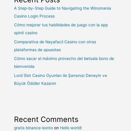
A Step-by-Step Guide to Navigating the Winomania
Casino Login Process
Cómo mejorar tus habilidades de juego con la app
spinit casino
Comparativa de Nayafacil Casino con otras
plataformas de apuestas
Cómo sacar el máximo provecho del betsala bono de
bienvenida
Lord Slot Casino Oyunları ile Şansınızı Deneyin ve
Büyük Ödüller Kazanın
Recent Comments
gratis binance-konto
on
Hello world!