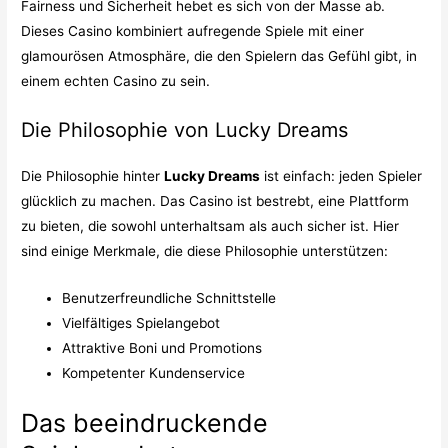
Fairness und Sicherheit hebet es sich von der Masse ab.
Dieses Casino kombiniert aufregende Spiele mit einer
glamourösen Atmosphäre, die den Spielern das Gefühl gibt, in
einem echten Casino zu sein.
Die Philosophie von Lucky Dreams
Die Philosophie hinter
Lucky Dreams
ist einfach: jeden Spieler
glücklich zu machen. Das Casino ist bestrebt, eine Plattform
zu bieten, die sowohl unterhaltsam als auch sicher ist. Hier
sind einige Merkmale, die diese Philosophie unterstützen:
Benutzerfreundliche Schnittstelle
Vielfältiges Spielangebot
Attraktive Boni und Promotions
Kompetenter Kundenservice
Das beeindruckende