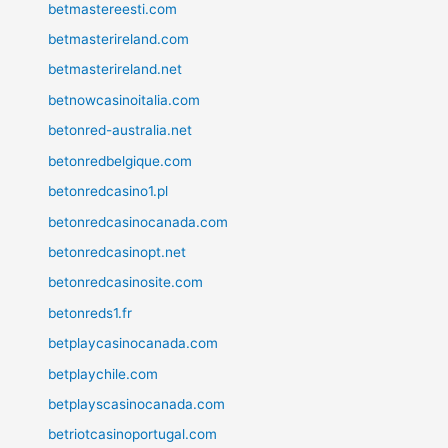
betmastereesti.com
betmasterireland.com
betmasterireland.net
betnowcasinoitalia.com
betonred-australia.net
betonredbelgique.com
betonredcasino1.pl
betonredcasinocanada.com
betonredcasinopt.net
betonredcasinosite.com
betonreds1.fr
betplaycasinocanada.com
betplaychile.com
betplayscasinocanada.com
betriotcasinoportugal.com