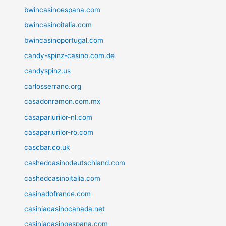
bwincasinoespana.com
bwincasinoitalia.com
bwincasinoportugal.com
candy-spinz-casino.com.de
candyspinz.us
carlosserrano.org
casadonramon.com.mx
casapariurilor-nl.com
casapariurilor-ro.com
cascbar.co.uk
cashedcasinodeutschland.com
cashedcasinoitalia.com
casinadofrance.com
casiniacasinocanada.net
casiniacasinoespana.com