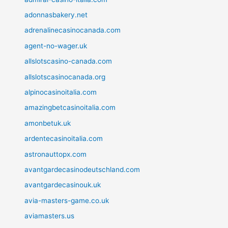
adonnasbakery.net
adrenalinecasinocanada.com
agent-no-wager.uk
allslotscasino-canada.com
allslotscasinocanada.org
alpinocasinoitalia.com
amazingbetcasinoitalia.com
amonbetuk.uk
ardentecasinoitalia.com
astronauttopx.com
avantgardecasinodeutschland.com
avantgardecasinouk.uk
avia-masters-game.co.uk
aviamasters.us