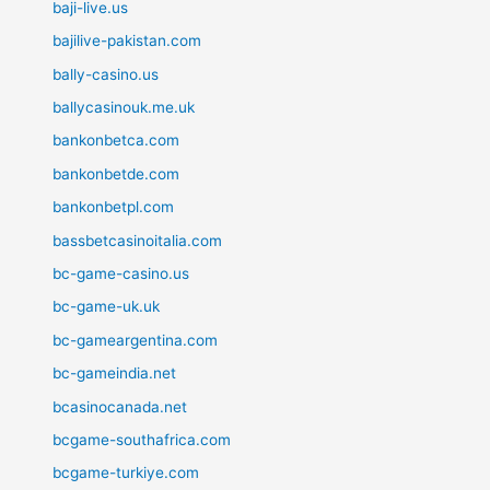
baji-live.us
bajilive-pakistan.com
bally-casino.us
ballycasinouk.me.uk
bankonbetca.com
bankonbetde.com
bankonbetpl.com
bassbetcasinoitalia.com
bc-game-casino.us
bc-game-uk.uk
bc-gameargentina.com
bc-gameindia.net
bcasinocanada.net
bcgame-southafrica.com
bcgame-turkiye.com