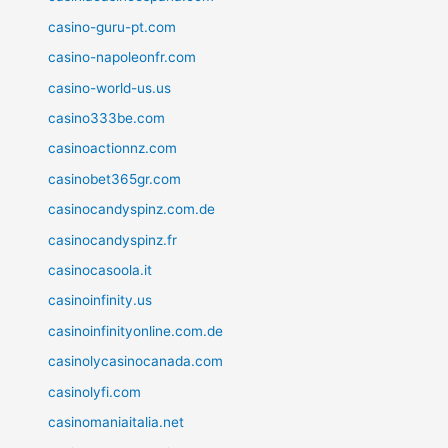
casino-guru-pt.com
casino-napoleonfr.com
casino-world-us.us
casino333be.com
casinoactionnz.com
casinobet365gr.com
casinocandyspinz.com.de
casinocandyspinz.fr
casinocasoola.it
casinoinfinity.us
casinoinfinityonline.com.de
casinolycasinocanada.com
casinolyfi.com
casinomaniaitalia.net