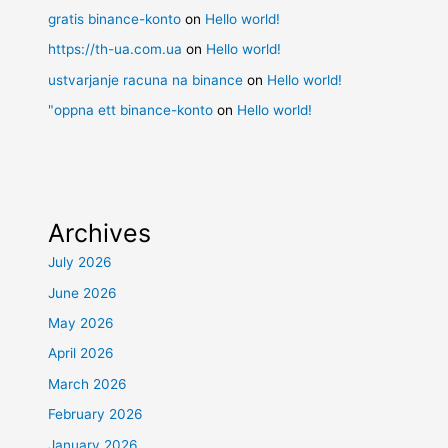
gratis binance-konto
on
Hello world!
https://th-ua.com.ua
on
Hello world!
ustvarjanje racuna na binance
on
Hello world!
"oppna ett binance-konto
on
Hello world!
Archives
July 2026
June 2026
May 2026
April 2026
March 2026
February 2026
January 2026