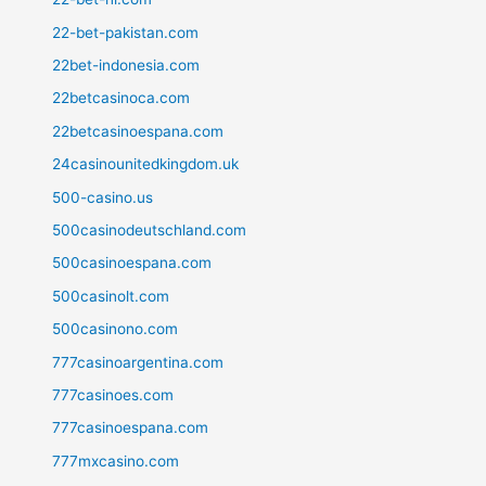
22-bet-pakistan.com
22bet-indonesia.com
22betcasinoca.com
22betcasinoespana.com
24casinounitedkingdom.uk
500-casino.us
500casinodeutschland.com
500casinoespana.com
500casinolt.com
500casinono.com
777casinoargentina.com
777casinoes.com
777casinoespana.com
777mxcasino.com