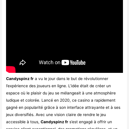
Candyspinz fr
a vu le jour dans le but de révolutionner
l’expérience des joueurs en ligne. L’idée était de créer un
espace où le plaisir du jeu se mélangeait à une atmosphère
ludique et colorée. Lancé en 2020, ce casino a rapidement
gagné en popularité grâce à son interface attrayante et à ses
jeux diversifiés. Avec une vision claire de rendre le jeu
accessible à tous,
Candyspinz fr
s’est engagé à offrir un