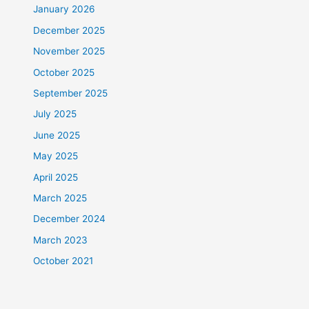
January 2026
December 2025
November 2025
October 2025
September 2025
July 2025
June 2025
May 2025
April 2025
March 2025
December 2024
March 2023
October 2021