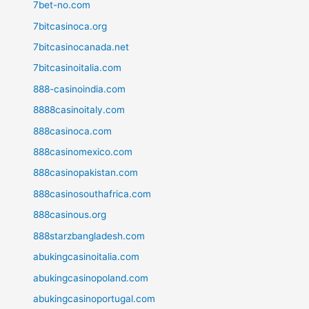
7bet-no.com
7bitcasinoca.org
7bitcasinocanada.net
7bitcasinoitalia.com
888-casinoindia.com
8888casinoitaly.com
888casinoca.com
888casinomexico.com
888casinopakistan.com
888casinosouthafrica.com
888casinous.org
888starzbangladesh.com
abukingcasinoitalia.com
abukingcasinopoland.com
abukingcasinoportugal.com