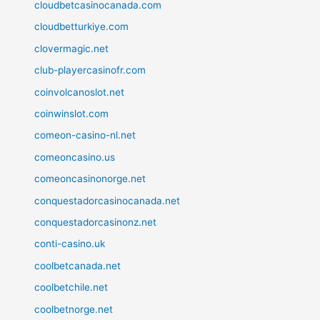
cloudbetcasinocanada.com
cloudbetturkiye.com
clovermagic.net
club-playercasinofr.com
coinvolcanoslot.net
coinwinslot.com
comeon-casino-nl.net
comeoncasino.us
comeoncasinonorge.net
conquestadorcasinocanada.net
conquestadorcasinonz.net
conti-casino.uk
coolbetcanada.net
coolbetchile.net
coolbetnorge.net