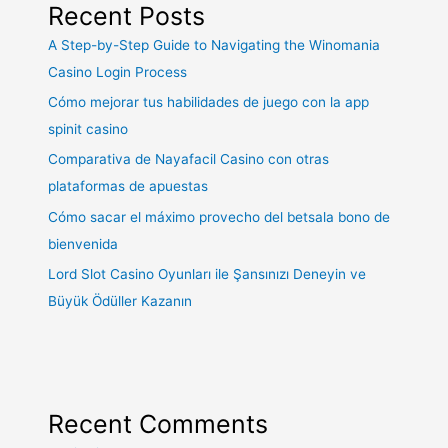
Recent Posts
A Step-by-Step Guide to Navigating the Winomania
Casino Login Process
Cómo mejorar tus habilidades de juego con la app
spinit casino
Comparativa de Nayafacil Casino con otras
plataformas de apuestas
Cómo sacar el máximo provecho del betsala bono de
bienvenida
Lord Slot Casino Oyunları ile Şansınızı Deneyin ve
Büyük Ödüller Kazanın
Recent Comments