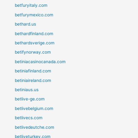
betfuryitaly.com
betfurymexico.com
bethard.us
bethardfinland.com
bethardsverige.com
betifynorway.com
betiniacasinocanada.com
betiniafinland.com
betiniaireland.com
betiniaus.us
betlive-ge.com
betlivebelgium.com
betlivecs.com
betlivedeutche.com
betliveturkey.com