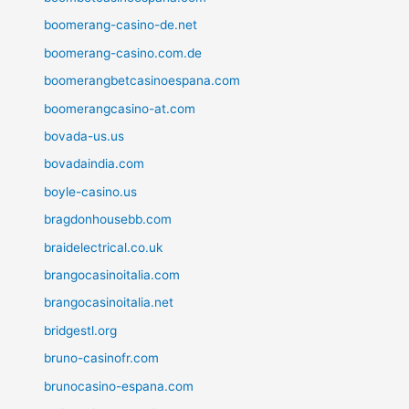
boomerang-casino-de.net
boomerang-casino.com.de
boomerangbetcasinoespana.com
boomerangcasino-at.com
bovada-us.us
bovadaindia.com
boyle-casino.us
bragdonhousebb.com
braidelectrical.co.uk
brangocasinoitalia.com
brangocasinoitalia.net
bridgestl.org
bruno-casinofr.com
brunocasino-espana.com