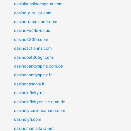
casiniacasinoespana.com
casino-guru-pt.com
casino-napoleonfr.com
casino-world-us.us
casino333be.com
casinoactionnz.com
casinobet365gr.com
casinocandyspinz.com.de
casinocandyspinz.fr
casinocasoola.it
casinoinfinity.us
casinoinfinityonline.com.de
casinolycasinocanada.com
casinolyfi.com
casinomaniaitalia.net