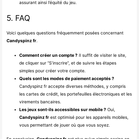
assurant ainsi l’équité du jeu.
5. FAQ
Voici quelques questions fréquemment posées concernant
Candyspinz fr
.
Comment créer un compte ?
Il suffit de visiter le site,
de cliquer sur “S’inscrire”, et de suivre les étapes
simples pour créer votre compte.
Quels sont les modes de paiement acceptés ?
Candyspinz fr accepte diverses méthodes, y compris
les cartes de crédit, les portefeuilles électroniques et les
virements bancaires.
Les jeux sont-ils accessibles sur mobile ?
Oui,
Candyspinz fr
est optimisé pour les appareils mobiles,
vous permettant de jouer où que vous soyez.