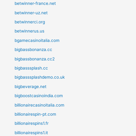
betwinner-france.net
betwinner-uz.net
betwinnerci.org
betwinnerus.us
bgamecasinoitalia.com
bigbassbonanza.cc
bigbassbonanza.cc2
bigbasssplash.cc
bigbasssplashdemo.co.uk
bigbeverage.net
bigboostcasinoindia.com
billionairecasinoitalia.com
billionairespin-pt.com
billionairespins1.fr
billionairespins1.it