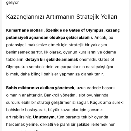
geliyor.
Kazançlarınızı Artırmanın Stratejik Yolları
Kumarhane slotları, özellikle de Gates of Olympus, kazanç
potansiyeli açısından oldukça çekici olabilir.
Ancak, bu
potansiyeli maksimize etmek için stratejik bir yaklaşım
benimsemek şarttır. İlk olarak, oyunun kurallarını ve ödeme
tablolarını
detaylı bir şekilde anlamak
önemlidir. Gates of
Olympus’un sembollerinin ve çarpanlarının nasıl çalıştığını
bilmek, daha bilinçli bahisler yapmanıza olanak tanır.
Bahis miktarınızı akıllıca yönetmek
, uzun vadede başarılı
olmanın anahtarıdır. Bankroll yönetimi, slot oyunlarında
sürdürülebilir bir strateji geliştirmenizi sağlar. Küçük ama sürekli
bahislerle başlayarak, büyük kazançlar için şansınızı
artırabilirsiniz.
Unutmayın
, tüm paranızı tek bir oyunda
harcamak yerine, dikkatli ve planlı bir şekilde ilerlemek her