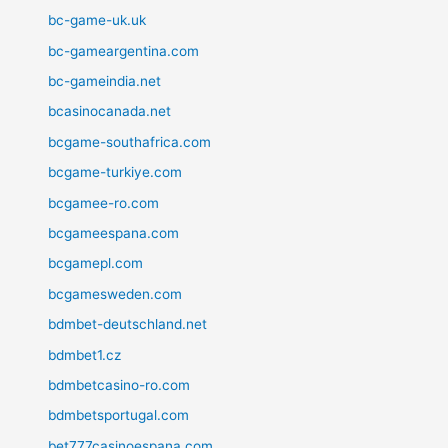
bc-game-uk.uk
bc-gameargentina.com
bc-gameindia.net
bcasinocanada.net
bcgame-southafrica.com
bcgame-turkiye.com
bcgamee-ro.com
bcgameespana.com
bcgamepl.com
bcgamesweden.com
bdmbet-deutschland.net
bdmbet1.cz
bdmbetcasino-ro.com
bdmbetsportugal.com
bet777casinoespana.com