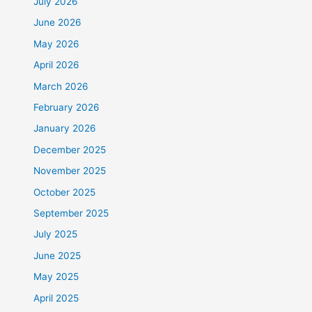
July 2026
June 2026
May 2026
April 2026
March 2026
February 2026
January 2026
December 2025
November 2025
October 2025
September 2025
July 2025
June 2025
May 2025
April 2025