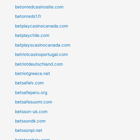
betonredcasinosite.com
betonreds1.fr
betplaycasinocanada.com
betplaychile.com
betplayscasinocanada.com
betriotcasinoportugal.com
betriotdeutschland.com
betriotgreece.net
betsafelv.com
betsafeperu.org
betsafesuomi.com
betsson-uk.com
betssondk.com
betssonpl.net
betstarsitaly.com