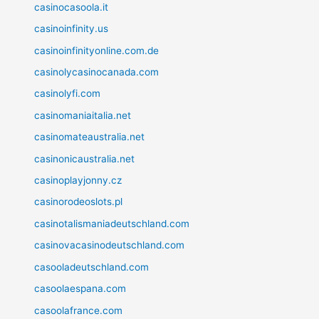
casinocasoola.it
casinoinfinity.us
casinoinfinityonline.com.de
casinolycasinocanada.com
casinolyfi.com
casinomaniaitalia.net
casinomateaustralia.net
casinonicaustralia.net
casinoplayjonny.cz
casinorodeoslots.pl
casinotalismaniadeutschland.com
casinovacasinodeutschland.com
casooladeutschland.com
casoolaespana.com
casoolafrance.com