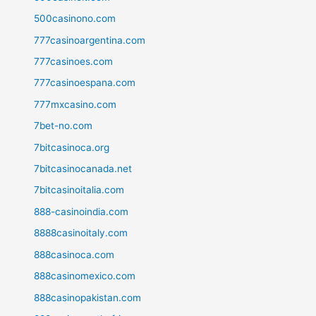
500casinono.com
777casinoargentina.com
777casinoes.com
777casinoespana.com
777mxcasino.com
7bet-no.com
7bitcasinoca.org
7bitcasinocanada.net
7bitcasinoitalia.com
888-casinoindia.com
8888casinoitaly.com
888casinoca.com
888casinomexico.com
888casinopakistan.com