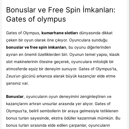
Bonuslar ve Free Spin İmkanları:
Gates of olympus
Gates of Olympus,
kumarhane slotları
dünyasında dikkat
çeken bir oyun olarak öne çıkıyor. Oyunculara sunduğu
bonuslar ve free spin imkanları
, bu oyunu diğerlerinden
ayıran en önemli özelliklerden biri. Oyunun temel yapısı, klasik
slot makinelerinin ötesine geçerek, oyunculara mitolojik bir
atmosferde eşsiz bir deneyim sunuyor. Gates of Olympus’ta,
Zeus’un gücünü arkanıza alarak büyük kazançlar elde etme
şansınız var.
Bonuslar
, oyuncuların oyun deneyimini zenginleştiren ve
kazançlarını artıran unsurlar arasında yer alıyor. Gates of
Olympus’ta, belirli sembollerin bir araya gelmesiyle tetiklenen
bonus turları sayesinde, ekstra ödüller kazanmak mümkün. Bu
bonus turları sırasında elde edilen çarpanlar, oyuncuların