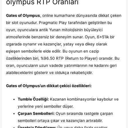
olympus RTP Oranları
Gates of Olympus
, online kumarhane dünyasında dikkat çeken
bir slot oyunudur. Pragmatic Play tarafından geliştirilen bu
oyun, oyunculara antik Yunan mitolojisinin büyüleyici
atmosferinde benzersiz bir deneyim sunar. Oyun, 6×5’lik bir
ızgarada oynanır ve kazançlar, yatay veya dikey olarak
eşleşen sembollerle elde edilir. Bu oyunun en cazip
özelliklerinden biri, %96.50 RTP (Return to Player) oranıdır. Bu
oran, oyuncuların uzun vadede yatırımlarının ne kadarını geri
alabileceklerini gösterir ve oldukça rekabetçidir.
Gates of Olympus’un dikkat çekici özellikleri:
Tumble Özelliği:
Kazanan kombinasyonlar kaybolur ve
yerlerine yeni semboller düşer.
Çarpan Sembolleri:
Oyun sırasında rastgele çarpan
sembolleri ortaya çıkar ve kazançları artırabilir.
Ücretsiz Döndürme:
Üç veya daha fazla scatter