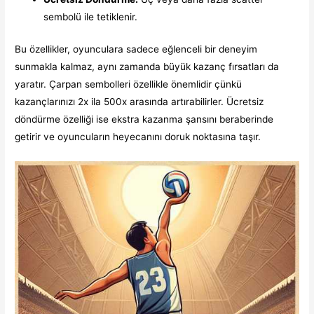
sembolü ile tetiklenir.
Bu özellikler, oyunculara sadece eğlenceli bir deneyim
sunmakla kalmaz, aynı zamanda büyük kazanç fırsatları da
yaratır. Çarpan sembolleri özellikle önemlidir çünkü
kazançlarınızı 2x ila 500x arasında artırabilirler. Ücretsiz
döndürme özelliği ise ekstra kazanma şansını beraberinde
getirir ve oyuncuların heyecanını doruk noktasına taşır.