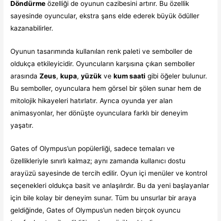
Döndürme
özelliği de oyunun cazibesini artırır. Bu özellik
sayesinde oyuncular, ekstra şans elde ederek büyük ödüller
kazanabilirler.
Oyunun tasarımında kullanılan renk paleti ve semboller de
oldukça etkileyicidir. Oyuncuların karşısına çıkan semboller
arasında
Zeus
,
kupa
,
yüzük
ve
kum saati
gibi öğeler bulunur.
Bu semboller, oyunculara hem görsel bir şölen sunar hem de
mitolojik hikayeleri hatırlatır. Ayrıca oyunda yer alan
animasyonlar, her dönüşte oyunculara farklı bir deneyim
yaşatır.
Gates of Olympus’un popülerliği, sadece temaları ve
özellikleriyle sınırlı kalmaz; aynı zamanda kullanıcı dostu
arayüzü sayesinde de tercih edilir. Oyun içi menüler ve kontrol
seçenekleri oldukça basit ve anlaşılırdır. Bu da yeni başlayanlar
için bile kolay bir deneyim sunar. Tüm bu unsurlar bir araya
geldiğinde, Gates of Olympus’un neden birçok oyuncu