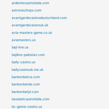
ardentecasinoitalia.com
astronauttopx.com
avantgardecasinodeutschland.com
avantgardecasinouk.uk
avia-masters-game.co.uk
aviamasters.us
baji-live.us
bajilive-pakistan.com
bally-casino.us
ballycasinouk.me.uk
bankonbetca.com
bankonbetde.com
bankonbetpl.com
bassbetcasinoitalia.com
bc-game-casino.us