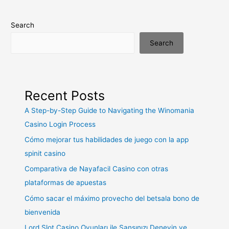
navigation
Search
Search
Recent Posts
A Step-by-Step Guide to Navigating the Winomania
Casino Login Process
Cómo mejorar tus habilidades de juego con la app
spinit casino
Comparativa de Nayafacil Casino con otras
plataformas de apuestas
Cómo sacar el máximo provecho del betsala bono de
bienvenida
Lord Slot Casino Oyunları ile Şansınızı Deneyin ve