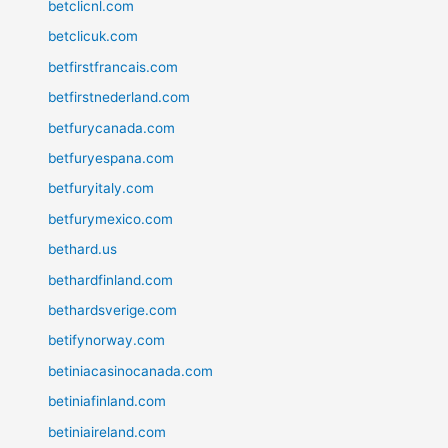
betclicnl.com
betclicuk.com
betfirstfrancais.com
betfirstnederland.com
betfurycanada.com
betfuryespana.com
betfuryitaly.com
betfurymexico.com
bethard.us
bethardfinland.com
bethardsverige.com
betifynorway.com
betiniacasinocanada.com
betiniafinland.com
betiniaireland.com