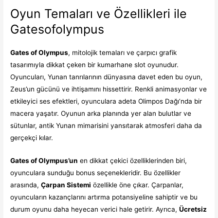
Oyun Temaları ve Özellikleri ile
Gatesofolympus
Gates of Olympus
, mitolojik temaları ve çarpıcı grafik
tasarımıyla dikkat çeken bir kumarhane slot oyunudur.
Oyuncuları, Yunan tanrılarının dünyasına davet eden bu oyun,
Zeus’un gücünü ve ihtişamını hissettirir. Renkli animasyonlar ve
etkileyici ses efektleri, oyunculara adeta Olimpos Dağı’nda bir
macera yaşatır. Oyunun arka planında yer alan bulutlar ve
sütunlar, antik Yunan mimarisini yansıtarak atmosferi daha da
gerçekçi kılar.
Gates of Olympus’un
en dikkat çekici özelliklerinden biri,
oyunculara sunduğu bonus seçenekleridir. Bu özellikler
arasında,
Çarpan Sistemi
özellikle öne çıkar. Çarpanlar,
oyuncuların kazançlarını artırma potansiyeline sahiptir ve bu
durum oyunu daha heyecan verici hale getirir. Ayrıca,
Ücretsiz