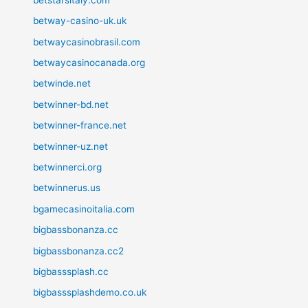
betway-casino-uk.uk
betwaycasinobrasil.com
betwaycasinocanada.org
betwinde.net
betwinner-bd.net
betwinner-france.net
betwinner-uz.net
betwinnerci.org
betwinnerus.us
bgamecasinoitalia.com
bigbassbonanza.cc
bigbassbonanza.cc2
bigbasssplash.cc
bigbasssplashdemo.co.uk