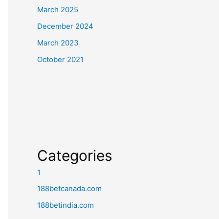
March 2025
December 2024
March 2023
October 2021
Categories
1
188betcanada.com
188betindia.com