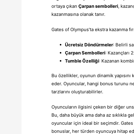
ortaya çıkan
Çarpan sembolleri
, kazan
kazanmasına olanak tanır.
Gates of Olympus’ta ekstra kazanma fırs
Ücretsiz Döndürmeler
: Belirli 
Çarpan Sembolleri
: Kazançları 2
Tumble Özelliği
: Kazanan kombin
Bu özellikler, oyunun dinamik yapısını
eder. Oyuncular, hangi bonus turunu n
tarzlarını oluşturabilirler.
Oyuncuların ilgisini çeken bir diğer un
Bu, daha büyük ama daha az sıklıkla gel
oyuncular için ideal bir seçimdir. Gate
bonuslar, her türden oyuncuya hitap ed