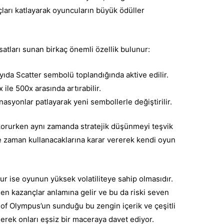
çları katlayarak oyuncuların büyük ödüller
atları sunan birkaç önemli özellik bulunur:
sayıda Scatter sembolü toplandığında aktive edilir.
x ile 500x arasında artırabilir.
asyonlar patlayarak yeni sembollerle değiştirilir.
 korurken aynı zamanda stratejik düşünmeyi teşvik
e zaman kullanacaklarına karar vererek kendi oyun
sur ise oyunun yüksek volatiliteye sahip olmasıdır.
en kazançlar anlamına gelir ve bu da riski seven
s of Olympus’un sunduğu bu zengin içerik ve çeşitli
erek onları eşsiz bir maceraya davet ediyor.