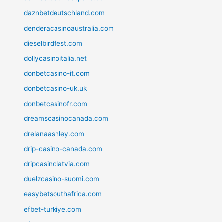
daznbetdeutschland.com
denderacasinoaustralia.com
dieselbirdfest.com
dollycasinoitalia.net
donbetcasino-it.com
donbetcasino-uk.uk
donbetcasinofr.com
dreamscasinocanada.com
drelanaashley.com
drip-casino-canada.com
dripcasinolatvia.com
duelzcasino-suomi.com
easybetsouthafrica.com
efbet-turkiye.com