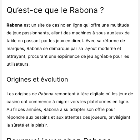
Qu’est-ce que le Rabona ?
Rabona
est un site de casino en ligne qui offre une multitude
de jeux passionnants, allant des machines à sous aux jeux de
table en passant par les jeux en direct. Avec sa réforme de
marques, Rabona se démarque par sa layout moderne et
attrayant, procurant une expérience de jeu agréable pour les
utilisateurs.
Origines et évolution
Les origines de
Rabona
remontent à l’ère digitale où les jeux de
casino ont commencé à migrer vers les plateformes en ligne.
Au fil des années, Rabona a su adapter son offre pour
répondre aux besoins et aux attentes des joueurs, privilégiant
la sûreté et le plaisir.