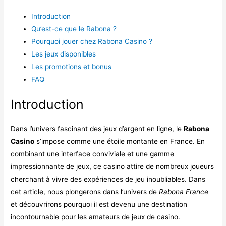
Introduction
Qu’est-ce que le Rabona ?
Pourquoi jouer chez Rabona Casino ?
Les jeux disponibles
Les promotions et bonus
FAQ
Introduction
Dans l’univers fascinant des jeux d’argent en ligne, le
Rabona
Casino
s’impose comme une étoile montante en France. En
combinant une interface conviviale et une gamme
impressionnante de jeux, ce casino attire de nombreux joueurs
cherchant à vivre des expériences de jeu inoubliables. Dans
cet article, nous plongerons dans l’univers de
Rabona France
et découvrirons pourquoi il est devenu une destination
incontournable pour les amateurs de jeux de casino.