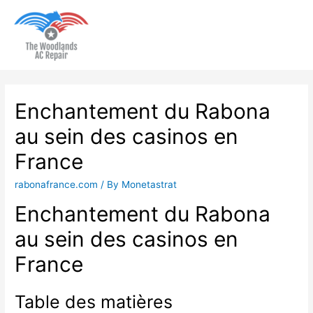
Main
Men
Enchantement du Rabona
au sein des casinos en
France
rabonafrance.com
/ By
Monetastrat
Enchantement du Rabona
au sein des casinos en
France
Table des matières