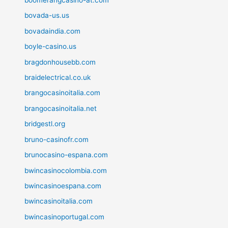
boomerangcasino-at.com
bovada-us.us
bovadaindia.com
boyle-casino.us
bragdonhousebb.com
braidelectrical.co.uk
brangocasinoitalia.com
brangocasinoitalia.net
bridgestl.org
bruno-casinofr.com
brunocasino-espana.com
bwincasinocolombia.com
bwincasinoespana.com
bwincasinoitalia.com
bwincasinoportugal.com