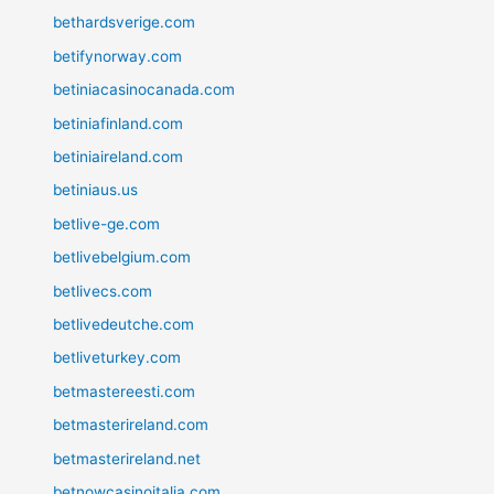
bethardsverige.com
betifynorway.com
betiniacasinocanada.com
betiniafinland.com
betiniaireland.com
betiniaus.us
betlive-ge.com
betlivebelgium.com
betlivecs.com
betlivedeutche.com
betliveturkey.com
betmastereesti.com
betmasterireland.com
betmasterireland.net
betnowcasinoitalia.com