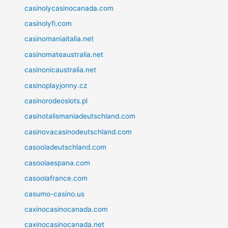
casinolycasinocanada.com
casinolyfi.com
casinomaniaitalia.net
casinomateaustralia.net
casinonicaustralia.net
casinoplayjonny.cz
casinorodeoslots.pl
casinotalismaniadeutschland.com
casinovacasinodeutschland.com
casooladeutschland.com
casoolaespana.com
casoolafrance.com
casumo-casino.us
caxinocasinocanada.com
caxinocasinocanada.net