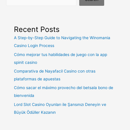
Recent Posts
A Step-by-Step Guide to Navigating the Winomania
Casino Login Process
Cómo mejorar tus habilidades de juego con la app
spinit casino
Comparativa de Nayafacil Casino con otras
plataformas de apuestas
Cómo sacar el máximo provecho del betsala bono de
bienvenida
Lord Slot Casino Oyunları ile Şansınızı Deneyin ve
Büyük Ödüller Kazanın