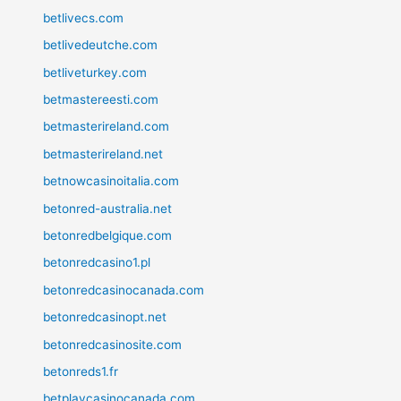
betlivecs.com
betlivedeutche.com
betliveturkey.com
betmastereesti.com
betmasterireland.com
betmasterireland.net
betnowcasinoitalia.com
betonred-australia.net
betonredbelgique.com
betonredcasino1.pl
betonredcasinocanada.com
betonredcasinopt.net
betonredcasinosite.com
betonreds1.fr
betplaycasinocanada.com