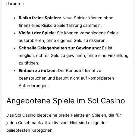
darunter:
Risiko freies Spielen:
Neue Spieler können ohne
finanzielles Risiko Spielerfahrung sammeln.
Vielfalt der Spiele:
Sie können verschiedene Spiele
ausprobieren, ohne eigenes Geld zu riskieren.
Schnelle Gelegenheiten zur Gewinnung:
Es ist
möglich, echtes Geld zu gewinnen, ohne eine Einzahlung
zu tätigen.
Einfach zu nutzen:
Der Bonus ist leicht zu
beanspruchen und beruht nicht auf komplizierten
Anforderungen.
Angebotene Spiele im Sol Casino
Das Sol Casino bietet eine breite Palette an Spielen, die für
jeden Geschmack attraktiv sind. Hier sind einige der
beliebtesten Kategorien: