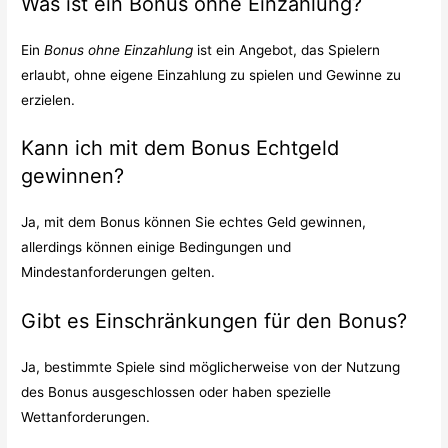
Was ist ein Bonus ohne Einzahlung?
Ein
Bonus ohne Einzahlung
ist ein Angebot, das Spielern
erlaubt, ohne eigene Einzahlung zu spielen und Gewinne zu
erzielen.
Kann ich mit dem Bonus Echtgeld
gewinnen?
Ja, mit dem Bonus können Sie echtes Geld gewinnen,
allerdings können einige Bedingungen und
Mindestanforderungen gelten.
Gibt es Einschränkungen für den Bonus?
Ja, bestimmte Spiele sind möglicherweise von der Nutzung
des Bonus ausgeschlossen oder haben spezielle
Wettanforderungen.