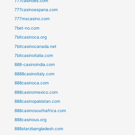
777casinoes.com
777casinoespana.com
777mxcasino.com
7bet-no.com
7bitcasinoca.org
7bitcasinocanada.net
7bitcasinoitalia.com
888-casinoindia.com
8888casinoitaly.com
888casinoca.com
888casinomexico.com
888casinopakistan.com
888casinosouthafrica.com
888casinous.org
888starzbangladesh.com