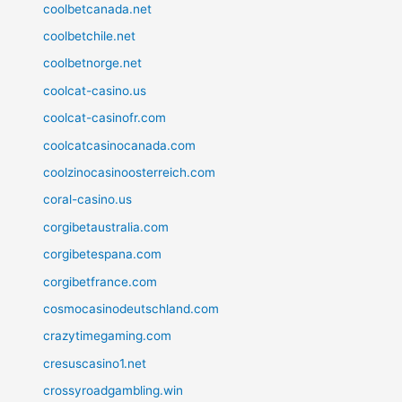
coolbetcanada.net
coolbetchile.net
coolbetnorge.net
coolcat-casino.us
coolcat-casinofr.com
coolcatcasinocanada.com
coolzinocasinoosterreich.com
coral-casino.us
corgibetaustralia.com
corgibetespana.com
corgibetfrance.com
cosmocasinodeutschland.com
crazytimegaming.com
cresuscasino1.net
crossyroadgambling.win