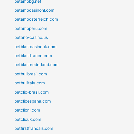
betamobg.net
betamocasinonl.com
betamoosterreich.com
betamoperu.com
betano-casino.us
betblastcasinouk.com
betblastfrance.com
betblastnederland.com
betbullbrasil.com
betbullitaly.com
betclic-brasil.com
betclicespana.com
betclicnl.com
betclicuk.com
betfirstfrancais.com