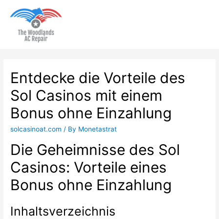
Main
Men
Entdecke die Vorteile des
Sol Casinos mit einem
Bonus ohne Einzahlung
solcasinoat.com
/ By
Monetastrat
Die Geheimnisse des Sol
Casinos: Vorteile eines
Bonus ohne Einzahlung
Inhaltsverzeichnis