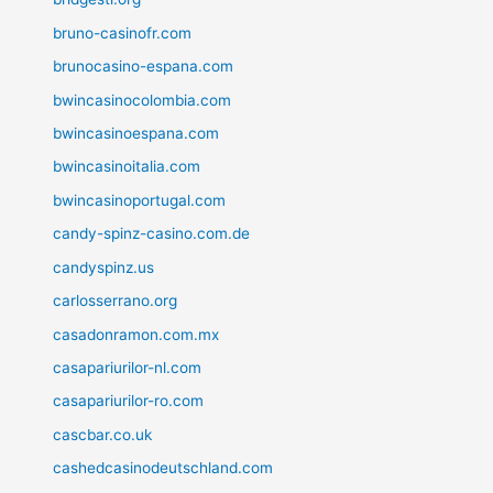
bruno-casinofr.com
brunocasino-espana.com
bwincasinocolombia.com
bwincasinoespana.com
bwincasinoitalia.com
bwincasinoportugal.com
candy-spinz-casino.com.de
candyspinz.us
carlosserrano.org
casadonramon.com.mx
casapariurilor-nl.com
casapariurilor-ro.com
cascbar.co.uk
cashedcasinodeutschland.com