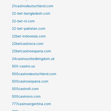
21casinodeutschland.com
22-bet-bangladesh.com
22-bet-nl.com
22-bet-pakistan.com
22bet-indonesia.com
22betcasinoca.com
22betcasinoespana.com
24casinounitedkingdom.uk
500-casino.us
500casinodeutschland.com
500casinoespana.com
500casinolt.com
500casinono.com
777casinoargentina.com