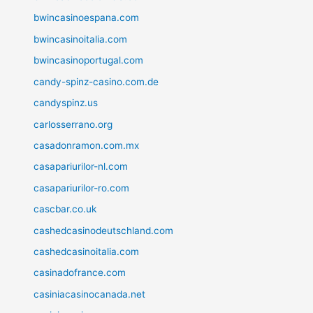
bwincasinoespana.com
bwincasinoitalia.com
bwincasinoportugal.com
candy-spinz-casino.com.de
candyspinz.us
carlosserrano.org
casadonramon.com.mx
casapariurilor-nl.com
casapariurilor-ro.com
cascbar.co.uk
cashedcasinodeutschland.com
cashedcasinoitalia.com
casinadofrance.com
casiniacasinocanada.net