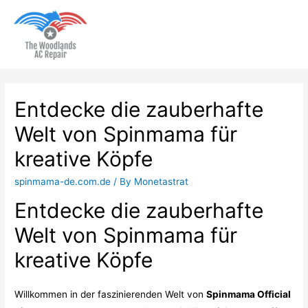
Main
Men
Entdecke die zauberhafte
Welt von Spinmama für
kreative Köpfe
spinmama-de.com.de
/ By
Monetastrat
Entdecke die zauberhafte
Welt von Spinmama für
kreative Köpfe
Willkommen in der faszinierenden Welt von
Spinmama Official