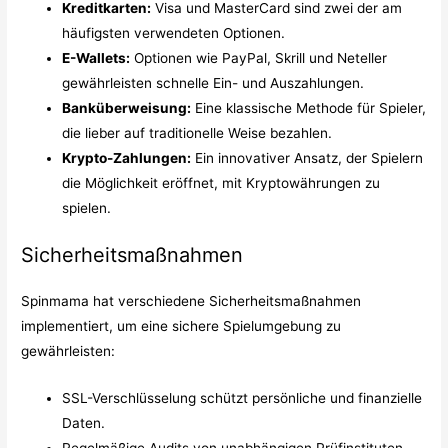
Kreditkarten:
Visa und MasterCard sind zwei der am
häufigsten verwendeten Optionen.
E-Wallets:
Optionen wie PayPal, Skrill und Neteller
gewährleisten schnelle Ein- und Auszahlungen.
Banküberweisung:
Eine klassische Methode für Spieler,
die lieber auf traditionelle Weise bezahlen.
Krypto-Zahlungen:
Ein innovativer Ansatz, der Spielern
die Möglichkeit eröffnet, mit Kryptowährungen zu
spielen.
Sicherheitsmaßnahmen
Spinmama hat verschiedene Sicherheitsmaßnahmen
implementiert, um eine sichere Spielumgebung zu
gewährleisten:
SSL-Verschlüsselung schützt persönliche und finanzielle
Daten.