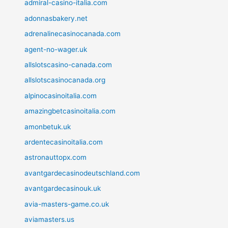
admiral-casino-italia.com
adonnasbakery.net
adrenalinecasinocanada.com
agent-no-wager.uk
allslotscasino-canada.com
allslotscasinocanada.org
alpinocasinoitalia.com
amazingbetcasinoitalia.com
amonbetuk.uk
ardentecasinoitalia.com
astronauttopx.com
avantgardecasinodeutschland.com
avantgardecasinouk.uk
avia-masters-game.co.uk
aviamasters.us