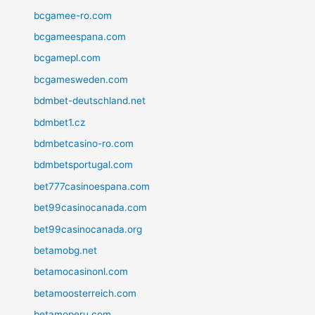
bcgamee-ro.com
bcgameespana.com
bcgamepl.com
bcgamesweden.com
bdmbet-deutschland.net
bdmbet1.cz
bdmbetcasino-ro.com
bdmbetsportugal.com
bet777casinoespana.com
bet99casinocanada.com
bet99casinocanada.org
betamobg.net
betamocasinonl.com
betamoosterreich.com
betamoperu.com