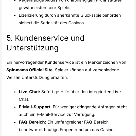
Regelmäßige Audits von unabhängigen Prüfinstituten
gewährleisten faire Spiele.
Lizenzierung durch anerkannte Glücksspielbehörden
sichert die Seriosität des Casinos.
5. Kundenservice und
Unterstützung
Ein hervorragender Kundenservice ist ein Markenzeichen von
Spinmama Official Site
. Spieler können auf verschiedene
Weisen Unterstützung erhalten:
Live-Chat:
Sofortige Hilfe über den integrierten Live-
Chat.
E-Mail-Support:
Für weniger dringende Anfragen steht
auch ein E-Mail-Service zur Verfügung.
FAQ-Bereich:
Ein umfangreicher FAQ-Bereich
beantwortet häufige Fragen rund um das Casino.