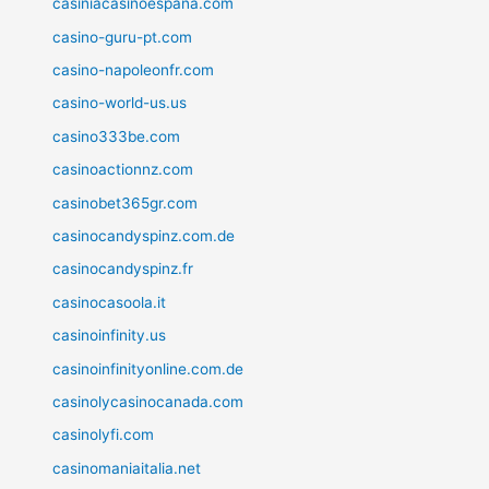
casiniacasinoespana.com
casino-guru-pt.com
casino-napoleonfr.com
casino-world-us.us
casino333be.com
casinoactionnz.com
casinobet365gr.com
casinocandyspinz.com.de
casinocandyspinz.fr
casinocasoola.it
casinoinfinity.us
casinoinfinityonline.com.de
casinolycasinocanada.com
casinolyfi.com
casinomaniaitalia.net