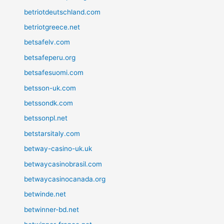
betriotdeutschland.com
betriotgreece.net
betsafelv.com
betsafeperu.org
betsafesuomi.com
betsson-uk.com
betssondk.com
betssonpl.net
betstarsitaly.com
betway-casino-uk.uk
betwaycasinobrasil.com
betwaycasinocanada.org
betwinde.net
betwinner-bd.net