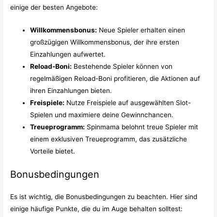
einige der besten Angebote:
Willkommensbonus:
Neue Spieler erhalten einen
großzügigen Willkommensbonus, der ihre ersten
Einzahlungen aufwertet.
Reload-Boni:
Bestehende Spieler können von
regelmäßigen Reload-Boni profitieren, die Aktionen auf
ihren Einzahlungen bieten.
Freispiele:
Nutze Freispiele auf ausgewählten Slot-
Spielen und maximiere deine Gewinnchancen.
Treueprogramm:
Spinmama belohnt treue Spieler mit
einem exklusiven Treueprogramm, das zusätzliche
Vorteile bietet.
Bonusbedingungen
Es ist wichtig, die Bonusbedingungen zu beachten. Hier sind
einige häufige Punkte, die du im Auge behalten solltest: