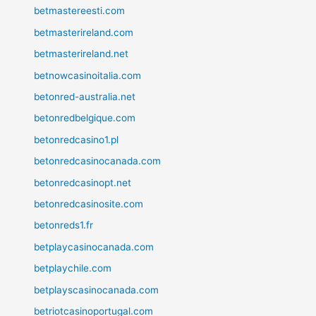
betmastereesti.com
betmasterireland.com
betmasterireland.net
betnowcasinoitalia.com
betonred-australia.net
betonredbelgique.com
betonredcasino1.pl
betonredcasinocanada.com
betonredcasinopt.net
betonredcasinosite.com
betonreds1.fr
betplaycasinocanada.com
betplaychile.com
betplayscasinocanada.com
betriotcasinoportugal.com