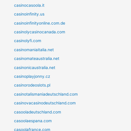
casinocasoola.it
casinoinfinity.us
casinoinfinityonline.com.de
casinolycasinocanada.com
casinolyfi.com
casinomaniaitalia.net
casinomateaustralia.net
casinonicaustralia.net
casinoplayjonny.cz
casinorodeoslots.pl
casinotalismaniadeutschland.com
casinovacasinodeutschland.com
casooladeutschland.com
casoolaespana.com
casoolafrance.com