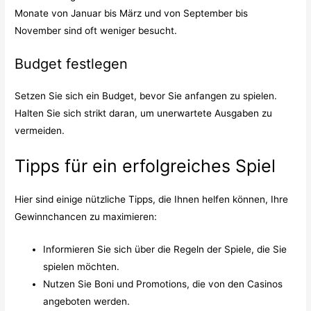
Monate von Januar bis März und von September bis
November sind oft weniger besucht.
Budget festlegen
Setzen Sie sich ein Budget, bevor Sie anfangen zu spielen.
Halten Sie sich strikt daran, um unerwartete Ausgaben zu
vermeiden.
Tipps für ein erfolgreiches Spiel
Hier sind einige nützliche Tipps, die Ihnen helfen können, Ihre
Gewinnchancen zu maximieren:
Informieren Sie sich über die Regeln der Spiele, die Sie
spielen möchten.
Nutzen Sie Boni und Promotions, die von den Casinos
angeboten werden.