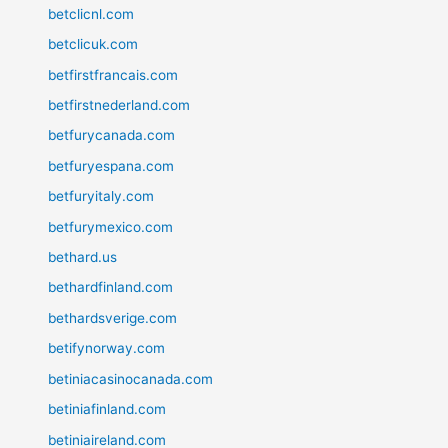
betclicnl.com
betclicuk.com
betfirstfrancais.com
betfirstnederland.com
betfurycanada.com
betfuryespana.com
betfuryitaly.com
betfurymexico.com
bethard.us
bethardfinland.com
bethardsverige.com
betifynorway.com
betiniacasinocanada.com
betiniafinland.com
betiniaireland.com