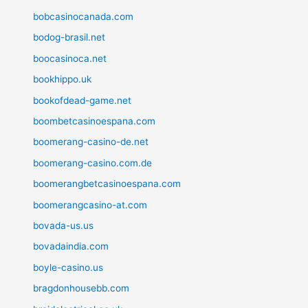
bobcasinocanada.com
bodog-brasil.net
boocasinoca.net
bookhippo.uk
bookofdead-game.net
boombetcasinoespana.com
boomerang-casino-de.net
boomerang-casino.com.de
boomerangbetcasinoespana.com
boomerangcasino-at.com
bovada-us.us
bovadaindia.com
boyle-casino.us
bragdonhousebb.com