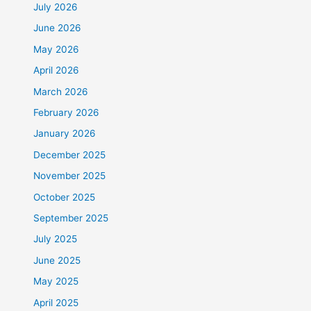
July 2026
June 2026
May 2026
April 2026
March 2026
February 2026
January 2026
December 2025
November 2025
October 2025
September 2025
July 2025
June 2025
May 2025
April 2025