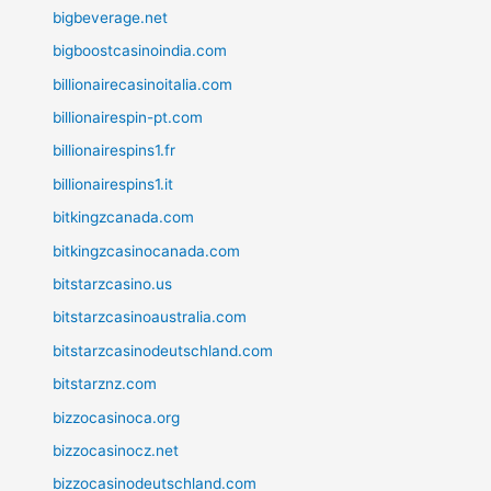
bigbeverage.net
bigboostcasinoindia.com
billionairecasinoitalia.com
billionairespin-pt.com
billionairespins1.fr
billionairespins1.it
bitkingzcanada.com
bitkingzcasinocanada.com
bitstarzcasino.us
bitstarzcasinoaustralia.com
bitstarzcasinodeutschland.com
bitstarznz.com
bizzocasinoca.org
bizzocasinocz.net
bizzocasinodeutschland.com