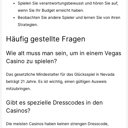
Spielen Sie verantwortungsbewusst und hören Sie auf,
wenn Sie Ihr Budget erreicht haben.
Beobachten Sie andere Spieler und lernen Sie von ihren
Strategien.
Häufig gestellte Fragen
Wie alt muss man sein, um in einem Vegas
Casino zu spielen?
Das gesetzliche Mindestalter für das Glücksspiel in Nevada
beträgt 21 Jahre. Es ist wichtig, einen gültigen Ausweis
mitzubringen.
Gibt es spezielle Dresscodes in den
Casinos?
Die meisten Casinos haben keinen strengen Dresscode,