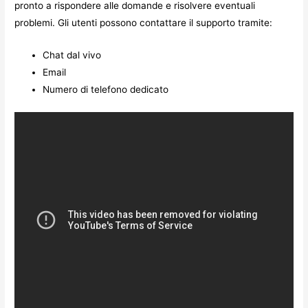
pronto a rispondere alle domande e risolvere eventuali
problemi. Gli utenti possono contattare il supporto tramite:
Chat dal vivo
Email
Numero di telefono dedicato