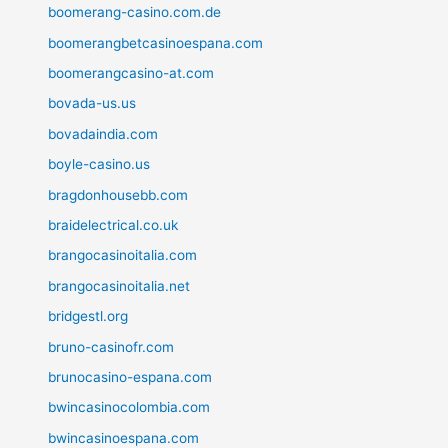
boomerang-casino.com.de
boomerangbetcasinoespana.com
boomerangcasino-at.com
bovada-us.us
bovadaindia.com
boyle-casino.us
bragdonhousebb.com
braidelectrical.co.uk
brangocasinoitalia.com
brangocasinoitalia.net
bridgestl.org
bruno-casinofr.com
brunocasino-espana.com
bwincasinocolombia.com
bwincasinoespana.com