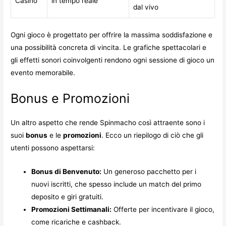
Casino
in tempo reale
dal vivo
Ogni gioco è progettato per offrire la massima soddisfazione e
una possibilità concreta di vincita. Le grafiche spettacolari e
gli effetti sonori coinvolgenti rendono ogni sessione di gioco un
evento memorabile.
Bonus e Promozioni
Un altro aspetto che rende Spinmacho così attraente sono i
suoi
bonus
e le
promozioni
. Ecco un riepilogo di ciò che gli
utenti possono aspettarsi:
Bonus di Benvenuto:
Un generoso pacchetto per i
nuovi iscritti, che spesso include un match del primo
deposito e giri gratuiti.
Promozioni Settimanali:
Offerte per incentivare il gioco,
come ricariche e cashback.