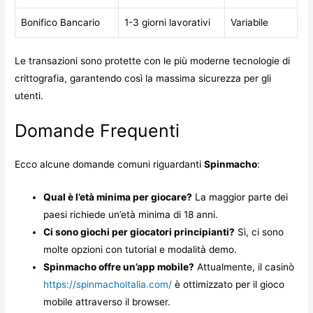
Bonifico Bancario
1-3 giorni lavorativi
Variabile
Le transazioni sono protette con le più moderne tecnologie di
crittografia, garantendo così la massima sicurezza per gli
utenti.
Domande Frequenti
Ecco alcune domande comuni riguardanti
Spinmacho
:
Qual è l’età minima per giocare?
La maggior parte dei
paesi richiede un’età minima di 18 anni.
Ci sono giochi per giocatori principianti?
Sì, ci sono
molte opzioni con tutorial e modalità demo.
Spinmacho offre un’app mobile?
Attualmente, il casinò
https://spinmachoitalia.com/
è ottimizzato per il gioco
mobile attraverso il browser.