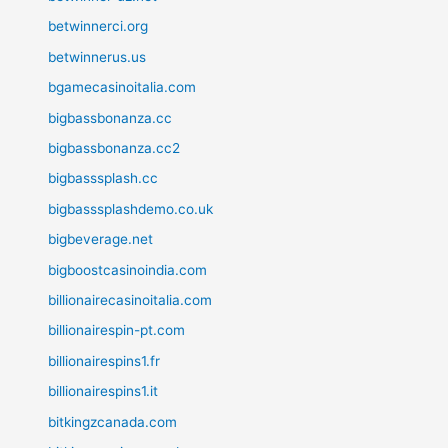
betwinnerci.org
betwinnerus.us
bgamecasinoitalia.com
bigbassbonanza.cc
bigbassbonanza.cc2
bigbasssplash.cc
bigbasssplashdemo.co.uk
bigbeverage.net
bigboostcasinoindia.com
billionairecasinoitalia.com
billionairespin-pt.com
billionairespins1.fr
billionairespins1.it
bitkingzcanada.com