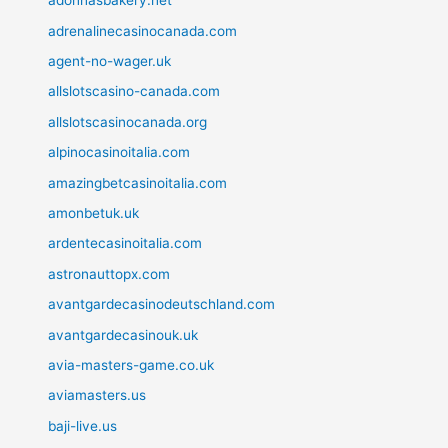
adonnasbakery.net
adrenalinecasinocanada.com
agent-no-wager.uk
allslotscasino-canada.com
allslotscasinocanada.org
alpinocasinoitalia.com
amazingbetcasinoitalia.com
amonbetuk.uk
ardentecasinoitalia.com
astronauttopx.com
avantgardecasinodeutschland.com
avantgardecasinouk.uk
avia-masters-game.co.uk
aviamasters.us
baji-live.us