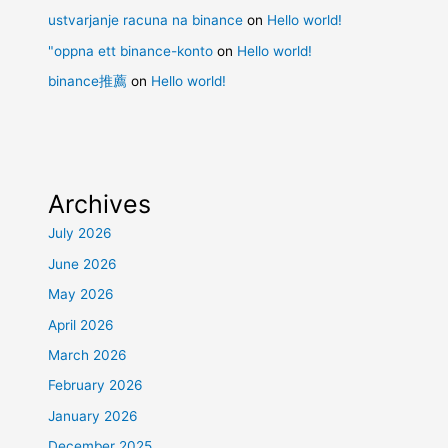
ustvarjanje racuna na binance
on
Hello world!
"oppna ett binance-konto
on
Hello world!
binance推薦
on
Hello world!
Archives
July 2026
June 2026
May 2026
April 2026
March 2026
February 2026
January 2026
December 2025