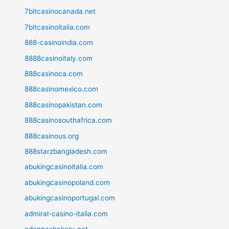
7bitcasinocanada.net
7bitcasinoitalia.com
888-casinoindia.com
8888casinoitaly.com
888casinoca.com
888casinomexico.com
888casinopakistan.com
888casinosouthafrica.com
888casinous.org
888starzbangladesh.com
abukingcasinoitalia.com
abukingcasinopoland.com
abukingcasinoportugal.com
admiral-casino-italia.com