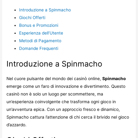
Introduzione a Spinmacho
Giochi Offerti
Bonus e Promozioni
Esperienza dell’Utente
Metodi di Pagamento
Domande Frequenti
Introduzione a Spinmacho
Nel cuore pulsante del mondo dei casinò online,
Spinmacho
emerge come un faro di innovazione e divertimento. Questo
casinò non è solo un luogo per scommettere, ma
un’esperienza coinvolgente che trasforma ogni gioco in
un’avventura epica. Con un approccio fresco e dinamico,
Spinmacho cattura l’attenzione di chi cerca il brivido nel gioco
d’azzardo.