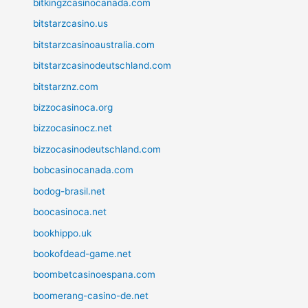
bitkingzcasinocanada.com
bitstarzcasino.us
bitstarzcasinoaustralia.com
bitstarzcasinodeutschland.com
bitstarznz.com
bizzocasinoca.org
bizzocasinocz.net
bizzocasinodeutschland.com
bobcasinocanada.com
bodog-brasil.net
boocasinoca.net
bookhippo.uk
bookofdead-game.net
boombetcasinoespana.com
boomerang-casino-de.net