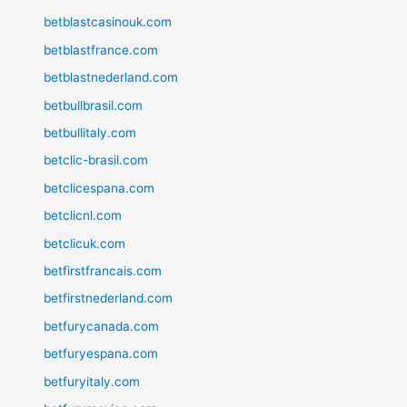
betblastcasinouk.com
betblastfrance.com
betblastnederland.com
betbullbrasil.com
betbullitaly.com
betclic-brasil.com
betclicespana.com
betclicnl.com
betclicuk.com
betfirstfrancais.com
betfirstnederland.com
betfurycanada.com
betfuryespana.com
betfuryitaly.com