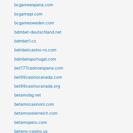
bcgameespana.com
bcgamepl.com
bcgamesweden.com
bdmbet-deutschland.net
bdmbet1.cz
bdmbetcasino-ro.com
bdmbetsportugal.com
bet777casinoespana.com
bet99casinocanada.com
bet99casinocanada.org
betamobg.net
betamocasinonl.com
betamoosterreich.com
betamoperu.com
betano-casino.us