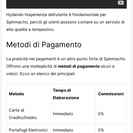
Hydando l’esperienza dell’utente è fondamentale per
Spinmacho, perciò gli utenti possono contare su un servizio di
alta qualità e tempestivo.
Metodi di Pagamento
La praticità nei pagamenti è un altro punto forte di Spinmacho.
Offrono una molteplicità di
metodi di pagamento
sicuri e
veloci. Ecco un elenco dei principali:
Tempo di
Metodo
Commissioni
Elaborazione
Carte di
Immediato
0%
Credito/Debito
Portafogli Elettronici
Immediato
0%