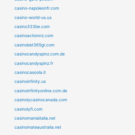
casino-napoleonfr.com
casino-world-us.us
casino333be.com
casinoactionnz.com
casinobet365gr.com
casinocandyspinz.com.de
casinocandyspinz.fr
casinocasoola.it
casinoinfinity.us
casinoinfinityonline.com.de
casinolycasinocanada.com
casinolyfi.com
casinomaniaitalia.net
casinomateaustralia.net