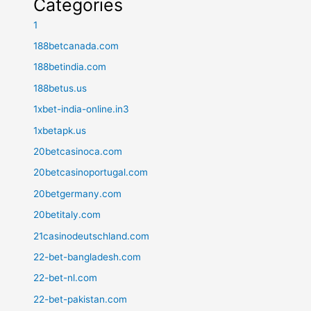
Categories
1
188betcanada.com
188betindia.com
188betus.us
1xbet-india-online.in3
1xbetapk.us
20betcasinoca.com
20betcasinoportugal.com
20betgermany.com
20betitaly.com
21casinodeutschland.com
22-bet-bangladesh.com
22-bet-nl.com
22-bet-pakistan.com