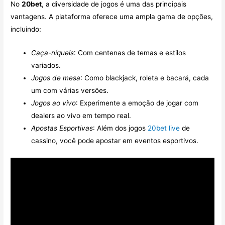
No
20bet
, a diversidade de jogos é uma das principais
vantagens. A plataforma oferece uma ampla gama de opções,
incluindo:
Caça-níqueis
: Com centenas de temas e estilos
variados.
Jogos de mesa
: Como blackjack, roleta e bacará, cada
um com várias versões.
Jogos ao vivo
: Experimente a emoção de jogar com
dealers ao vivo em tempo real.
Apostas Esportivas
: Além dos jogos
20bet live
de
cassino, você pode apostar em eventos esportivos.