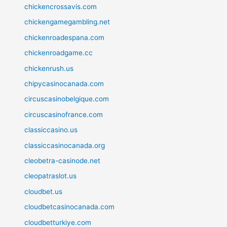
chickencrossavis.com
chickengamegambling.net
chickenroadespana.com
chickenroadgame.cc
chickenrush.us
chipycasinocanada.com
circuscasinobelgique.com
circuscasinofrance.com
classiccasino.us
classiccasinocanada.org
cleobetra-casinode.net
cleopatraslot.us
cloudbet.us
cloudbetcasinocanada.com
cloudbetturkiye.com