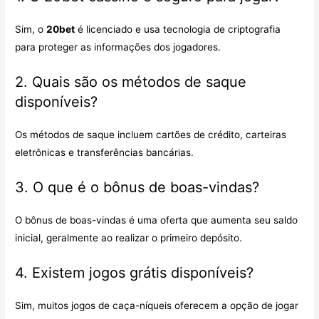
Sim, o
20bet
é licenciado e usa tecnologia de criptografia
para proteger as informações dos jogadores.
2. Quais são os métodos de saque
disponíveis?
Os métodos de saque incluem cartões de crédito, carteiras
eletrônicas e transferências bancárias.
3. O que é o bônus de boas-vindas?
O bônus de boas-vindas é uma oferta que aumenta seu saldo
inicial, geralmente ao realizar o primeiro depósito.
4. Existem jogos grátis disponíveis?
Sim, muitos jogos de caça-níqueis oferecem a opção de jogar