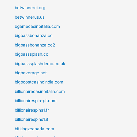
betwinnerci.org
betwinnerus.us
bgamecasinoitalia.com
bigbassbonanza.cc
bigbassbonanza.cc2
bigbasssplash.cc
bigbasssplashdemo.co.uk
bigbeverage.net
bigboostcasinoindia.com
billionairecasinoitalia.com
billionairespin-pt.com
billionairespins1.fr
billionairespins1.it
bitkingzcanada.com