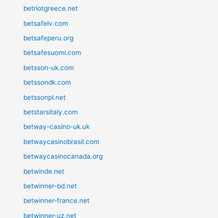
betriotgreece.net
betsafelv.com
betsafeperu.org
betsafesuomi.com
betsson-uk.com
betssondk.com
betssonpl.net
betstarsitaly.com
betway-casino-uk.uk
betwaycasinobrasil.com
betwaycasinocanada.org
betwinde.net
betwinner-bd.net
betwinner-france.net
betwinner-uz.net