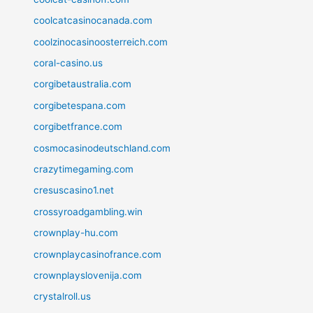
coolcatcasinocanada.com
coolzinocasinoosterreich.com
coral-casino.us
corgibetaustralia.com
corgibetespana.com
corgibetfrance.com
cosmocasinodeutschland.com
crazytimegaming.com
cresuscasino1.net
crossyroadgambling.win
crownplay-hu.com
crownplaycasinofrance.com
crownplayslovenija.com
crystalroll.us