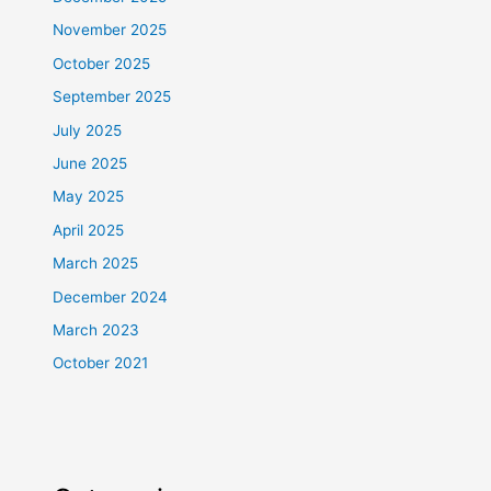
November 2025
October 2025
September 2025
July 2025
June 2025
May 2025
April 2025
March 2025
December 2024
March 2023
October 2021