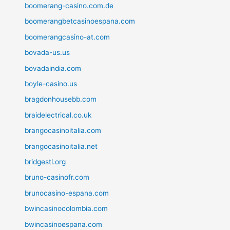
boomerang-casino.com.de
boomerangbetcasinoespana.com
boomerangcasino-at.com
bovada-us.us
bovadaindia.com
boyle-casino.us
bragdonhousebb.com
braidelectrical.co.uk
brangocasinoitalia.com
brangocasinoitalia.net
bridgestl.org
bruno-casinofr.com
brunocasino-espana.com
bwincasinocolombia.com
bwincasinoespana.com