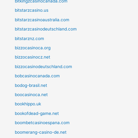
bitkingzcasinocanada.com
bitstarzcasino.us
bitstarzcasinoaustralia.com
bitstarzcasinodeutschland.com
bitstarznz.com
bizzocasinoca.org
bizzocasinocz.net
bizzocasinodeutschland.com
bobcasinocanada.com
bodog-brasil.net
boocasinoca.net
bookhippo.uk
bookofdead-game.net
boombetcasinoespana.com
boomerang-casino-de.net