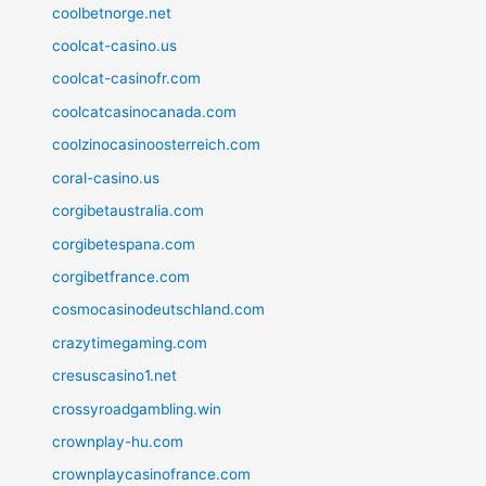
coolbetnorge.net
coolcat-casino.us
coolcat-casinofr.com
coolcatcasinocanada.com
coolzinocasinoosterreich.com
coral-casino.us
corgibetaustralia.com
corgibetespana.com
corgibetfrance.com
cosmocasinodeutschland.com
crazytimegaming.com
cresuscasino1.net
crossyroadgambling.win
crownplay-hu.com
crownplaycasinofrance.com