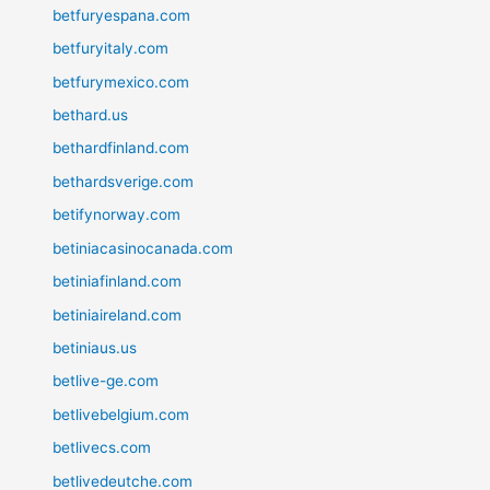
betfuryespana.com
betfuryitaly.com
betfurymexico.com
bethard.us
bethardfinland.com
bethardsverige.com
betifynorway.com
betiniacasinocanada.com
betiniafinland.com
betiniaireland.com
betiniaus.us
betlive-ge.com
betlivebelgium.com
betlivecs.com
betlivedeutche.com