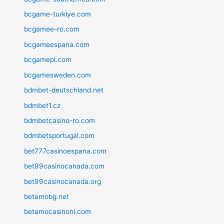
bcgame-turkiye.com
bcgamee-ro.com
bcgameespana.com
bcgamepl.com
bcgamesweden.com
bdmbet-deutschland.net
bdmbet1.cz
bdmbetcasino-ro.com
bdmbetsportugal.com
bet777casinoespana.com
bet99casinocanada.com
bet99casinocanada.org
betamobg.net
betamocasinonl.com