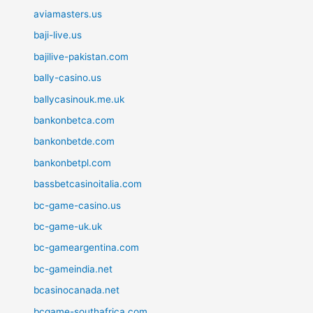
aviamasters.us
baji-live.us
bajilive-pakistan.com
bally-casino.us
ballycasinouk.me.uk
bankonbetca.com
bankonbetde.com
bankonbetpl.com
bassbetcasinoitalia.com
bc-game-casino.us
bc-game-uk.uk
bc-gameargentina.com
bc-gameindia.net
bcasinocanada.net
bcgame-southafrica.com