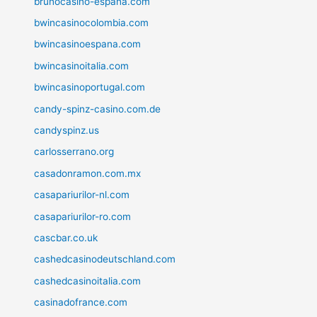
brunocasino-espana.com
bwincasinocolombia.com
bwincasinoespana.com
bwincasinoitalia.com
bwincasinoportugal.com
candy-spinz-casino.com.de
candyspinz.us
carlosserrano.org
casadonramon.com.mx
casapariurilor-nl.com
casapariurilor-ro.com
cascbar.co.uk
cashedcasinodeutschland.com
cashedcasinoitalia.com
casinadofrance.com