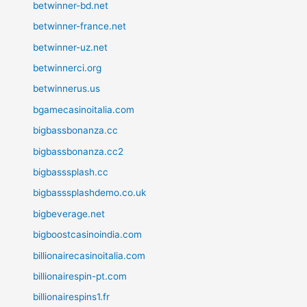
betwinner-bd.net
betwinner-france.net
betwinner-uz.net
betwinnerci.org
betwinnerus.us
bgamecasinoitalia.com
bigbassbonanza.cc
bigbassbonanza.cc2
bigbasssplash.cc
bigbasssplashdemo.co.uk
bigbeverage.net
bigboostcasinoindia.com
billionairecasinoitalia.com
billionairespin-pt.com
billionairespins1.fr