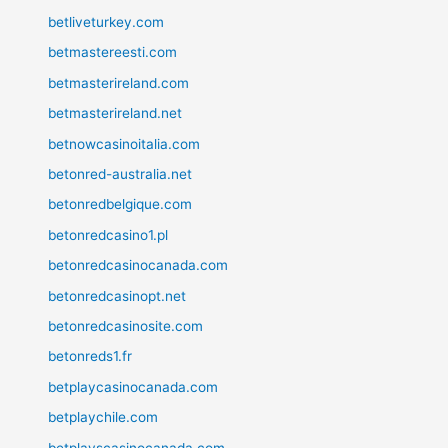
betliveturkey.com
betmastereesti.com
betmasterireland.com
betmasterireland.net
betnowcasinoitalia.com
betonred-australia.net
betonredbelgique.com
betonredcasino1.pl
betonredcasinocanada.com
betonredcasinopt.net
betonredcasinosite.com
betonreds1.fr
betplaycasinocanada.com
betplaychile.com
betplayscasinocanada.com