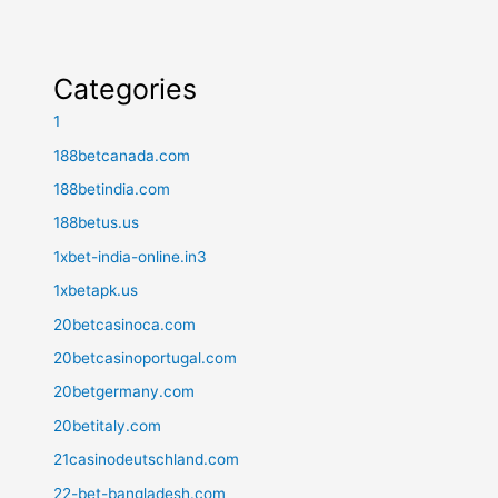
Categories
1
188betcanada.com
188betindia.com
188betus.us
1xbet-india-online.in3
1xbetapk.us
20betcasinoca.com
20betcasinoportugal.com
20betgermany.com
20betitaly.com
21casinodeutschland.com
22-bet-bangladesh.com