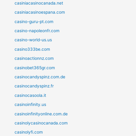
casiniacasinocanada.net
casiniacasinoespana.com
casino-guru-pt.com
casino-napoleonfr.com
casino-world-us.us
casino333be.com
casinoactionnz.com
casinobet365gr.com
casinocandyspinz.com.de
casinocandyspinz.fr
casinocasoola.it
casinoinfinity.us
casinoinfinityonline.com.de
casinolycasinocanada.com
casinolyfi.com