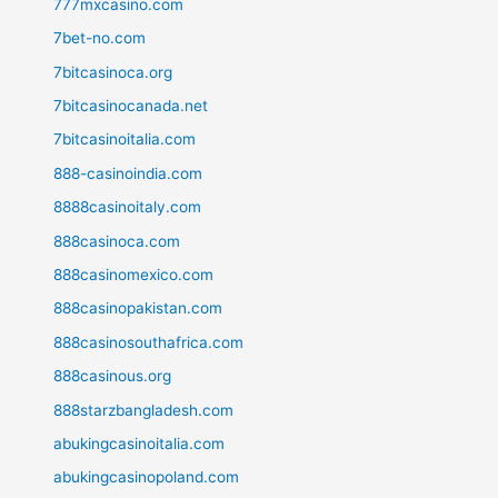
777mxcasino.com
7bet-no.com
7bitcasinoca.org
7bitcasinocanada.net
7bitcasinoitalia.com
888-casinoindia.com
8888casinoitaly.com
888casinoca.com
888casinomexico.com
888casinopakistan.com
888casinosouthafrica.com
888casinous.org
888starzbangladesh.com
abukingcasinoitalia.com
abukingcasinopoland.com