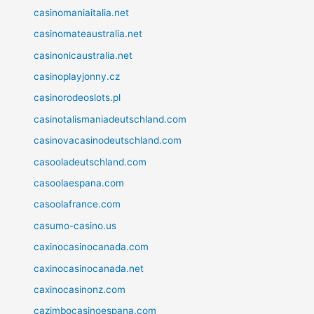
casinomaniaitalia.net
casinomateaustralia.net
casinonicaustralia.net
casinoplayjonny.cz
casinorodeoslots.pl
casinotalismaniadeutschland.com
casinovacasinodeutschland.com
casooladeutschland.com
casoolaespana.com
casoolafrance.com
casumo-casino.us
caxinocasinocanada.com
caxinocasinocanada.net
caxinocasinonz.com
cazimbocasinoespana.com