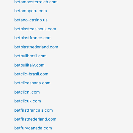
betamoosterreich.com
betamoperu.com
betano-casino.us
betblastcasinouk.com
betblastfrance.com
betblastnederland.com
betbullbrasil.com
betbullitaly.com
betclic-brasil.com
betclicespana.com
betclicnl.com
betclicuk.com
betfirstfrancais.com
betfirstnederland.com
betfurycanada.com