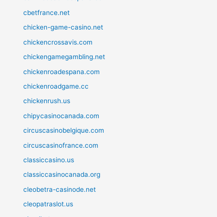
cbetfrance.net
chicken-game-casino.net
chickencrossavis.com
chickengamegambling.net
chickenroadespana.com
chickenroadgame.cc
chickenrush.us
chipycasinocanada.com
circuscasinobelgique.com
circuscasinofrance.com
classiccasino.us
classiccasinocanada.org
cleobetra-casinode.net
cleopatraslot.us