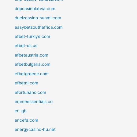
dripcasinolatvia.com
duelzcasino-suomi.com
easybetsouthafrica.com
efbet-turkiye.com
efbet-us.us
efbetaustria.com
efbetbulgaria.com
efbetgreece.com
efbetnl.com
efortunano.com
emmeessentials.co
en-gb
encefa.com
energycasino-hu.net