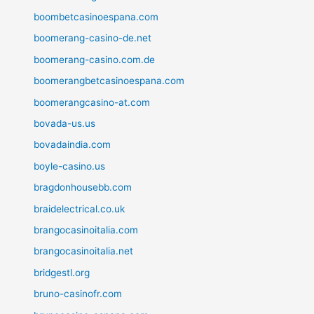
boombetcasinoespana.com
boomerang-casino-de.net
boomerang-casino.com.de
boomerangbetcasinoespana.com
boomerangcasino-at.com
bovada-us.us
bovadaindia.com
boyle-casino.us
bragdonhousebb.com
braidelectrical.co.uk
brangocasinoitalia.com
brangocasinoitalia.net
bridgestl.org
bruno-casinofr.com