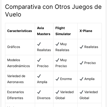
Comparativa con Otros Juegos de
Vuelo
Avia
Flight
Características
X-Plane
Masters
Simulator
Muy
Gráficos
Realistas
Realistas
Realistas
Modelos
Muy
Preciso
Aerodinámicos
Preciso
Preciso
Variedad de
Enorme
Amplia
Aeronaves
Amplia
Escenarios
Variedad
Variedad
Diferentes
Diversos
Global
Global