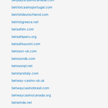
betriotcasinoportugal.com
betriotdeutschland.com
betriotgreece.net
betsafelv.com
betsafeperu.org
betsafesuomi.com
betsson-uk.com
betssondk.com
betssonpl.net
betstarsitaly.com
betway-casino-uk.uk
betwaycasinobrasil.com
betwaycasinocanada.org
betwinde.net