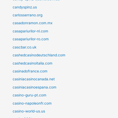
candyspinz.us
carlosserrano.org
casadonramon.com.mx
casapariurilor-nl.com
casapariurilor-ro.com
cascbar.co.uk
cashedcasinodeutschland.com
cashedcasinoitalia.com
casinadofrance.com
casiniacasinocanada.net
casiniacasinoespana.com
casino-guru-pt.com
casino-napoleonfr.com
casino-world-us.us