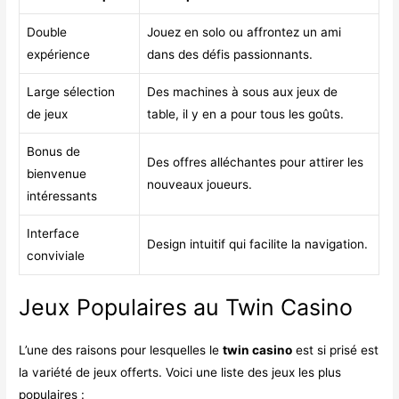
Double
Jouez en solo ou affrontez un ami
expérience
dans des défis passionnants.
Large sélection
Des machines à sous aux jeux de
de jeux
table, il y en a pour tous les goûts.
Bonus de
Des offres alléchantes pour attirer les
bienvenue
nouveaux joueurs.
intéressants
Interface
Design intuitif qui facilite la navigation.
conviviale
Jeux Populaires au Twin Casino
L’une des raisons pour lesquelles le
twin casino
est si prisé est
la variété de jeux offerts. Voici une liste des jeux les plus
populaires :