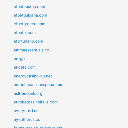
efbetaustria.com
efbetbulgaria.com
efbetgreece.com
efbetnl.com
efortunano.com
emmeessentials.co
en-gb
encefa.com
energycasino-hu.net
enrachacasinoespana.com
esltreebank.org
eurobetcasinoitalia.com
everychild.co
eyeofhorus.cc