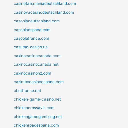
casinotalismaniadeutschland.com
casinovacasinodeutschland.com
casooladeutschland.com
casoolaespana.com
casoolafrance.com
casumo-casino.us
caxinocasinocanada.com
caxinocasinocanada.net
caxinocasinonz.com
cazimbocasinoespana.com
cbetfrance.net
chicken-game-casino.net
chickencrossavis.com
chickengamegambling.net
chickenroadespana.com