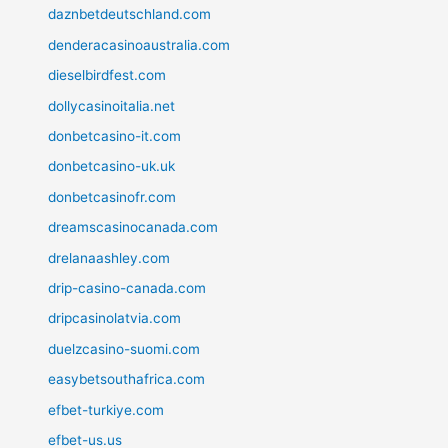
daznbetdeutschland.com
denderacasinoaustralia.com
dieselbirdfest.com
dollycasinoitalia.net
donbetcasino-it.com
donbetcasino-uk.uk
donbetcasinofr.com
dreamscasinocanada.com
drelanaashley.com
drip-casino-canada.com
dripcasinolatvia.com
duelzcasino-suomi.com
easybetsouthafrica.com
efbet-turkiye.com
efbet-us.us