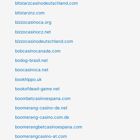
bitstarzcasinodeutschland.com
bitstarznz.com
bizzocasinoca.org
bizzocasinocz.net
bizzocasinodeutschland.com
bobcasinocanada.com
bodog-brasil.net
boocasinoca.net
bookhippo.uk
bookofdead-game.net
boombetcasinoespana.com
boomerang-casino-de.net
boomerang-casino.com.de
boomerangbetcasinoespana.com
boomerangcasino-at.com