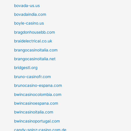
bovada-us.us
bovadaindia.com
boyle-casino.us
bragdonhousebb.com
braidelectrical.co.uk
brangocasinoitalia.com
brangocasinoitalia.net
bridgestl.org
bruno-casinofr.com
brunocasino-espana.com
bwincasinocolombia.com
bwincasinoespana.com
bwincasinoitalia.com
bwincasinoportugal.com
candy-spinz-casino.com.de