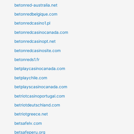
betonred-australia.net
betonredbelgique.com
betonredcasino1.pl
betonredcasinocanada.com
betonredcasinopt.net
betonredcasinosite.com
betonreds1.fr
betplaycasinocanada.com
betplaychile.com
betplayscasinocanada.com
betriotcasinoportugal.com
betriotdeutschland.com
betriotgreece.net
betsafelv.com
betsafeperu.org