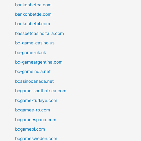
bankonbetca.com
bankonbetde.com
bankonbetpl.com
bassbetcasinoitalia.com
bc-game-casino.us
bc-game-uk.uk
bc-gameargentina.com
bc-gameindia.net
bcasinocanada.net
bcgame-southafrica.com
bcgame-turkiye.com
bcgamee-ro.com
bcgameespana.com
bcgamepl.com
bcgamesweden.com