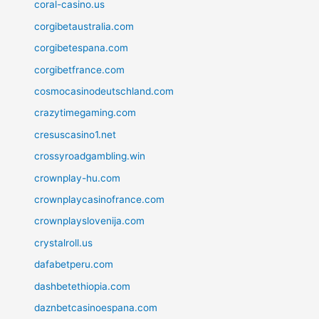
coral-casino.us
corgibetaustralia.com
corgibetespana.com
corgibetfrance.com
cosmocasinodeutschland.com
crazytimegaming.com
cresuscasino1.net
crossyroadgambling.win
crownplay-hu.com
crownplaycasinofrance.com
crownplayslovenija.com
crystalroll.us
dafabetperu.com
dashbetethiopia.com
daznbetcasinoespana.com