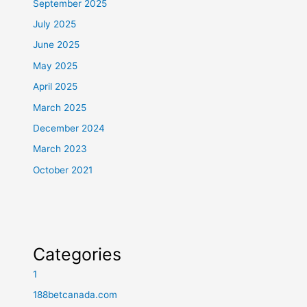
September 2025
July 2025
June 2025
May 2025
April 2025
March 2025
December 2024
March 2023
October 2021
Categories
1
188betcanada.com