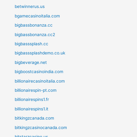
betwinnerus.us
bgamecasinoitalia.com
bigbassbonanza.cc
bigbassbonanza.cc2
bigbasssplash.cc
bigbasssplashdemo.co.uk
bigbeverage.net
bigboostcasinoindia.com
billionairecasinoitalia.com
billionairespin-pt.com
billionairespins1.fr
billionairespins1.it
bitkingzcanada.com
bitkingzcasinocanada.com
bitstarzcasino.us