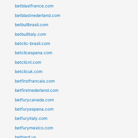
betblastfrance.com
betblastnederland.com
betbullbrasil.com
betbullitaly.com
betclic-brasil.com
betclicespana.com
betclicnl.com
betclicuk.com
betfirstfrancais.com
betfirstnederland.com
betfurycanada.com
betfuryespana.com
betfuryitaly.com
betfurymexico.com
bethard.us