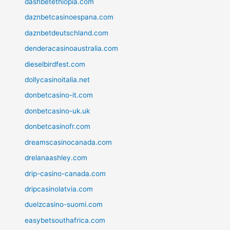
dashbetethiopia.com
daznbetcasinoespana.com
daznbetdeutschland.com
denderacasinoaustralia.com
dieselbirdfest.com
dollycasinoitalia.net
donbetcasino-it.com
donbetcasino-uk.uk
donbetcasinofr.com
dreamscasinocanada.com
drelanaashley.com
drip-casino-canada.com
dripcasinolatvia.com
duelzcasino-suomi.com
easybetsouthafrica.com