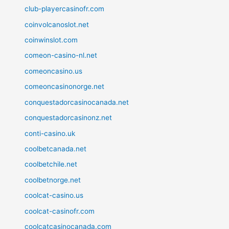
club-playercasinofr.com
coinvolcanoslot.net
coinwinslot.com
comeon-casino-nl.net
comeoncasino.us
comeoncasinonorge.net
conquestadorcasinocanada.net
conquestadorcasinonz.net
conti-casino.uk
coolbetcanada.net
coolbetchile.net
coolbetnorge.net
coolcat-casino.us
coolcat-casinofr.com
coolcatcasinocanada.com