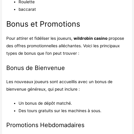
Roulette
baccarat
Bonus et Promotions
Pour attirer et fidéliser les joueurs,
wildrobin casino
propose
des offres promotionnelles alléchantes. Voici les principaux
types de bonus que l’on peut trouver :
Bonus de Bienvenue
Les nouveaux joueurs sont accueillis avec un bonus de
bienvenue généreux, qui peut inclure :
Un bonus de dépôt matché.
Des tours gratuits sur les machines à sous.
Promotions Hebdomadaires