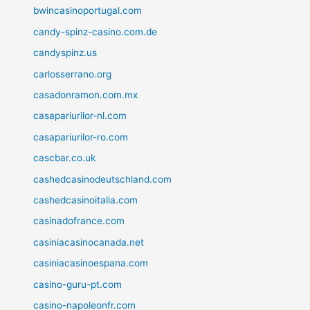
bwincasinoportugal.com
candy-spinz-casino.com.de
candyspinz.us
carlosserrano.org
casadonramon.com.mx
casapariurilor-nl.com
casapariurilor-ro.com
cascbar.co.uk
cashedcasinodeutschland.com
cashedcasinoitalia.com
casinadofrance.com
casiniacasinocanada.net
casiniacasinoespana.com
casino-guru-pt.com
casino-napoleonfr.com