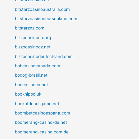
bitstarzcasinoaustralia.com
bitstarzcasinodeutschland.com
bitstarznz.com
bizzocasinoca.org
bizzocasinocz.net
bizzocasinodeutschland.com
bobcasinocanada.com
bodog-brasil.net
boocasinoca.net
bookhippo.uk
bookofdead-game.net
boombetcasinoespana.com
boomerang-casino-de.net
boomerang-casino.com.de