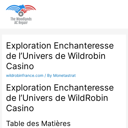
Main
Men
Exploration Enchanteresse
de l’Univers de Wildrobin
Casino
wildrobinfrance.com
/ By
Monetastrat
Exploration Enchanteresse
de l’Univers de WildRobin
Casino
Table des Matières