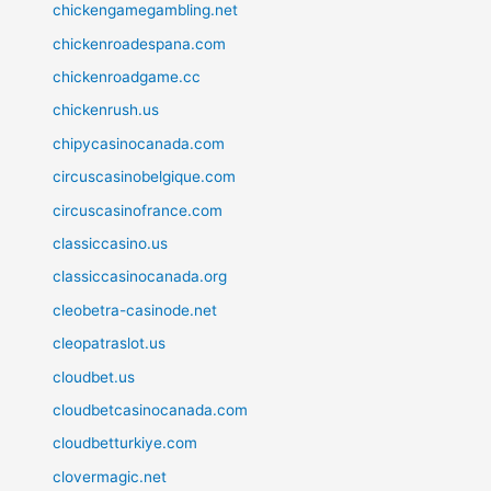
chickengamegambling.net
chickenroadespana.com
chickenroadgame.cc
chickenrush.us
chipycasinocanada.com
circuscasinobelgique.com
circuscasinofrance.com
classiccasino.us
classiccasinocanada.org
cleobetra-casinode.net
cleopatraslot.us
cloudbet.us
cloudbetcasinocanada.com
cloudbetturkiye.com
clovermagic.net