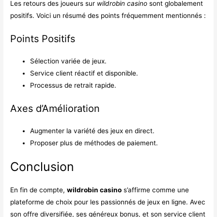
Les retours des joueurs sur
wildrobin casino
sont globalement
positifs. Voici un résumé des points fréquemment mentionnés :
Points Positifs
Sélection variée de jeux.
Service client réactif et disponible.
Processus de retrait rapide.
Axes d’Amélioration
Augmenter la variété des jeux en direct.
Proposer plus de méthodes de paiement.
Conclusion
En fin de compte,
wildrobin casino
s’affirme comme une
plateforme de choix pour les passionnés de jeux en ligne. Avec
son offre diversifiée, ses généreux bonus, et son service client