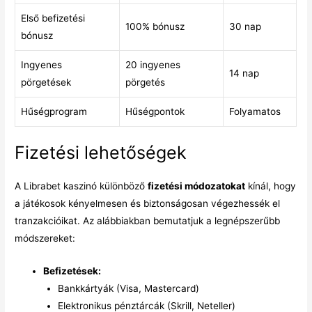
Első befizetési
100% bónusz
30 nap
bónusz
Ingyenes
20 ingyenes
14 nap
pörgetések
pörgetés
Hűségprogram
Hűségpontok
Folyamatos
Fizetési lehetőségek
A Librabet kaszinó különböző
fizetési módozatokat
kínál, hogy
a játékosok kényelmesen és biztonságosan végezhessék el
tranzakcióikat. Az alábbiakban bemutatjuk a legnépszerűbb
módszereket:
Befizetések:
Bankkártyák (Visa, Mastercard)
Elektronikus pénztárcák (Skrill, Neteller)