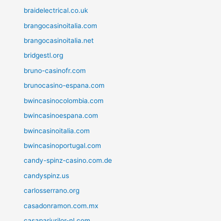
braidelectrical.co.uk
brangocasinoitalia.com
brangocasinoitalia.net
bridgestl.org
bruno-casinofr.com
brunocasino-espana.com
bwincasinocolombia.com
bwincasinoespana.com
bwincasinoitalia.com
bwincasinoportugal.com
candy-spinz-casino.com.de
candyspinz.us
carlosserrano.org
casadonramon.com.mx
casapariurilor-nl.com