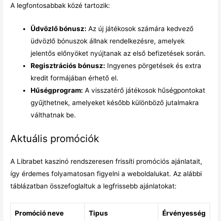
A legfontosabbak közé tartozik:
Üdvözlő bónusz:
Az új játékosok számára kedvező
üdvözlő bónuszok állnak rendelkezésre, amelyek
jelentős előnyöket nyújtanak az első befizetések során.
Regisztrációs bónusz:
Ingyenes pörgetések és extra
kredit formájában érhető el.
Hűségprogram:
A visszatérő játékosok hűségpontokat
gyűjthetnek, amelyeket később különböző jutalmakra
válthatnak be.
Aktuális promóciók
A Librabet kaszinó rendszeresen frissíti promóciós ajánlatait,
így érdemes folyamatosan figyelni a weboldalukat. Az alábbi
táblázatban összefoglaltuk a legfrissebb ajánlatokat:
Promóció neve
Tipus
Érvényesség