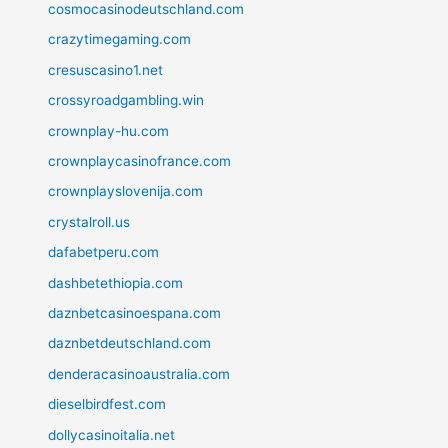
cosmocasinodeutschland.com
crazytimegaming.com
cresuscasino1.net
crossyroadgambling.win
crownplay-hu.com
crownplaycasinofrance.com
crownplayslovenija.com
crystalroll.us
dafabetperu.com
dashbetethiopia.com
daznbetcasinoespana.com
daznbetdeutschland.com
denderacasinoaustralia.com
dieselbirdfest.com
dollycasinoitalia.net