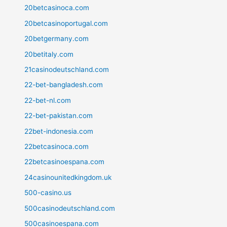
20betcasinoca.com
20betcasinoportugal.com
20betgermany.com
20betitaly.com
21casinodeutschland.com
22-bet-bangladesh.com
22-bet-nl.com
22-bet-pakistan.com
22bet-indonesia.com
22betcasinoca.com
22betcasinoespana.com
24casinounitedkingdom.uk
500-casino.us
500casinodeutschland.com
500casinoespana.com