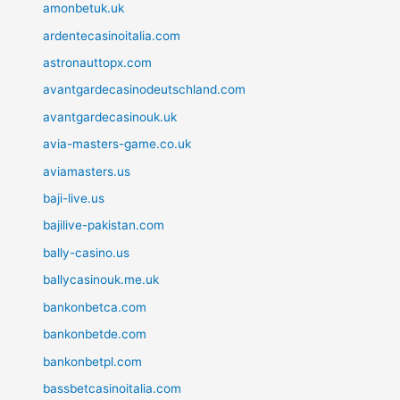
amonbetuk.uk
ardentecasinoitalia.com
astronauttopx.com
avantgardecasinodeutschland.com
avantgardecasinouk.uk
avia-masters-game.co.uk
aviamasters.us
baji-live.us
bajilive-pakistan.com
bally-casino.us
ballycasinouk.me.uk
bankonbetca.com
bankonbetde.com
bankonbetpl.com
bassbetcasinoitalia.com