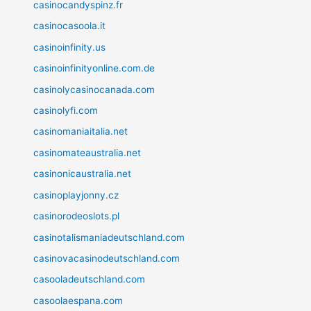
casinocandyspinz.fr
casinocasoola.it
casinoinfinity.us
casinoinfinityonline.com.de
casinolycasinocanada.com
casinolyfi.com
casinomaniaitalia.net
casinomateaustralia.net
casinonicaustralia.net
casinoplayjonny.cz
casinorodeoslots.pl
casinotalismaniadeutschland.com
casinovacasinodeutschland.com
casooladeutschland.com
casoolaespana.com