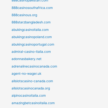
888casinopakistan.com
888casinosouthafrica.com
888casinous.org
888starzbangladesh.com
abukingcasinoitalia.com
abukingcasinopoland.com
abukingcasinoportugal.com
admiral-casino-italia.com
adonnasbakery.net
adrenalinecasinocanada.com
agent-no-wager.uk
allslotscasino-canada.com
allslotscasinocanada.org
alpinocasinoitalia.com
amazingbetcasinoitalia.com