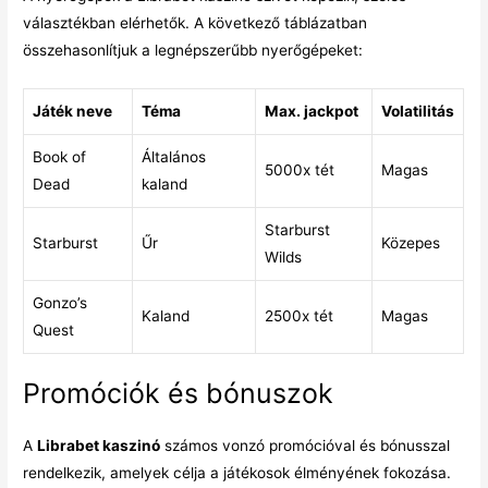
választékban elérhetők. A következő táblázatban
összehasonlítjuk a legnépszerűbb nyerőgépeket:
Játék neve
Téma
Max. jackpot
Volatilitás
Book of
Általános
5000x tét
Magas
Dead
kaland
Starburst
Starburst
Űr
Közepes
Wilds
Gonzo’s
Kaland
2500x tét
Magas
Quest
Promóciók és bónuszok
A
Librabet kaszinó
számos vonzó promócióval és bónusszal
rendelkezik, amelyek célja a játékosok élményének fokozása.