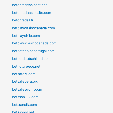
betonredcasinopt.net
betonredcasinosite.com
betonreds1.fr
betplaycasinocanada.com
betplaychile.com
betplayscasinocanada.com
betriotcasinoportugal.com
betriotdeutschland.com
betriotgreece.net
betsafelv.com
betsafeperu.org
betsafesuomi.com
betsson-uk.com
betssondk.com
betssonpl.net