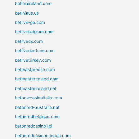
betiniaireland.com
betiniaus.us
betlive-ge.com
betlivebelgium.com
betlivecs.com
betlivedeutche.com
betliveturkey.com
betmastereesti.com
betmasterireland.com
betmasterireland.net
betnowcasinoitalia.com
betonred-australia.net
betonredbelgique.com
betonredcasino1.pl
betonredcasinocanada.com