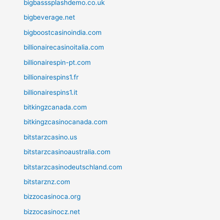
bigbasssplashdemo.co.uk
bigbeverage.net
bigboostcasinoindia.com
billionairecasinoitalia.com
billionairespin-pt.com
billionairespins1.fr
billionairespins1.it
bitkingzcanada.com
bitkingzcasinocanada.com
bitstarzcasino.us
bitstarzcasinoaustralia.com
bitstarzcasinodeutschland.com
bitstarznz.com
bizzocasinoca.org
bizzocasinocz.net