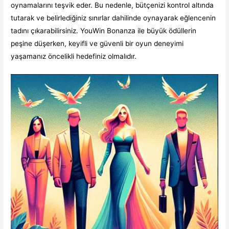
oynamalarını teşvik eder. Bu nedenle, bütçenizi kontrol altında
tutarak ve belirlediğiniz sınırlar dahilinde oynayarak eğlencenin
tadını çıkarabilirsiniz. YouWin Bonanza ile büyük ödüllerin
peşine düşerken, keyifli ve güvenli bir oyun deneyimi
yaşamanız öncelikli hedefiniz olmalıdır.