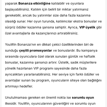
yaparak
Bonanza etkinliğine
katılabilir ve oyunlara
başlayabilirsiniz. Katılım için belirli bir miktar yatırmanız
gerekebilir, ancak bu yatırımlar size daha fazla kazanma
olasılığı sunar. Her oyun turunda, katılımcılar ekstra bonuslar ve
sürpriz ödüller kazanma şansına sahiptir. Ayrıca,
VIP üyelik
gibi
özel avantajlarla da kazançlarınızı artırabilirsiniz.
YouWin Bonanza’nın en dikkat çekici özelliklerinden biri de
sunduğu
çeşitli promosyonlar
ve bonuslardır. Bu kampanya
sırasında oyunculara özel olarak sunulan günlük ve haftalık
bonuslar, kazanma şansınızı artırır. Üstelik, sadık müşterilere
yönelik hazırlanan VIP programı sayesinde daha fazla
ayrıcalıktan yararlanabilirsiniz. Her seviye için farklı ödüller ve
avantajlar sunan bu program, oyuncuların siteye olan bağlılığını
artırmayı hedefler.
Unutulmaması gereken en önemli nokta ise
sorumlu oyun
ilkesidir. YouWin, oyuncularının güvenliğini ve sorumlu oyun