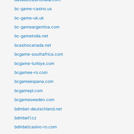
bc-game-casino.us
bc-game-uk.uk
bc-gameargentina.com
bc-gameindia.net
bcasinocanada.net
bcgame-southafrica.com
bcgame-turkiye.com
bcgamee-ro.com
bcgameespana.com
bcgamepl.com
bcgamesweden.com
bdmbet-deutschland.net
bdmbet1.cz
bdmbetcasino-ro.com