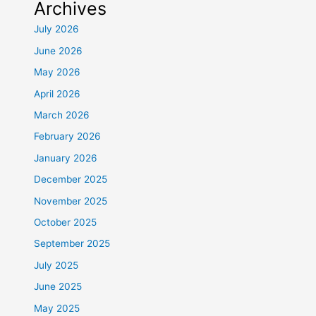
Archives
July 2026
June 2026
May 2026
April 2026
March 2026
February 2026
January 2026
December 2025
November 2025
October 2025
September 2025
July 2025
June 2025
May 2025