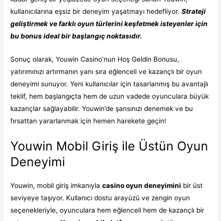
kullanıcılarına eşsiz bir deneyim yaşatmayı hedefliyor.
Strateji
geliştirmek ve farklı oyun türlerini keşfetmek isteyenler için
bu bonus ideal bir başlangıç noktasıdır.
Sonuç olarak, Youwin Casino’nun Hoş Geldin Bonusu,
yatırımınızı artırmanın yanı sıra eğlenceli ve kazançlı bir oyun
deneyimi sunuyor. Yeni kullanıcılar için tasarlanmış bu avantajlı
teklif, hem başlangıçta hem de uzun vadede oyunculara büyük
kazançlar sağlayabilir. Youwin’de şansınızı denemek ve bu
fırsattan yararlanmak için hemen harekete geçin!
Youwin Mobil Giriş ile Üstün Oyun
Deneyimi
Youwin, mobil giriş imkanıyla
casino oyun deneyimini
bir üst
seviyeye taşıyor. Kullanıcı dostu arayüzü ve zengin oyun
seçenekleriyle, oyunculara hem eğlenceli hem de kazançlı bir