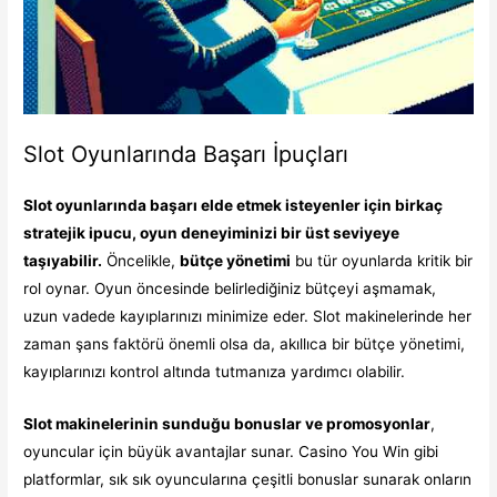
Slot Oyunlarında Başarı İpuçları
Slot oyunlarında başarı elde etmek isteyenler için birkaç
stratejik ipucu, oyun deneyiminizi bir üst seviyeye
taşıyabilir.
Öncelikle,
bütçe yönetimi
bu tür oyunlarda kritik bir
rol oynar. Oyun öncesinde belirlediğiniz bütçeyi aşmamak,
uzun vadede kayıplarınızı minimize eder. Slot makinelerinde her
zaman şans faktörü önemli olsa da, akıllıca bir bütçe yönetimi,
kayıplarınızı kontrol altında tutmanıza yardımcı olabilir.
Slot makinelerinin sunduğu bonuslar ve promosyonlar
,
oyuncular için büyük avantajlar sunar. Casino You Win gibi
platformlar, sık sık oyuncularına çeşitli bonuslar sunarak onların