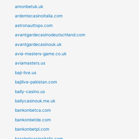
amonbetuk.uk
ardentecasinoitalia.com
astronauttopx.com
avantgardecasinodeutschland.com
avantgardecasinouk.uk
avia-masters-game.co.uk
aviamasters.us
baji-live.us
bajilive-pakistan.com
bally-casino.us
ballycasinouk.me.uk
bankonbetca.com
bankonbetde.com
bankonbetpl.com
bassbetcasinoitalia.com