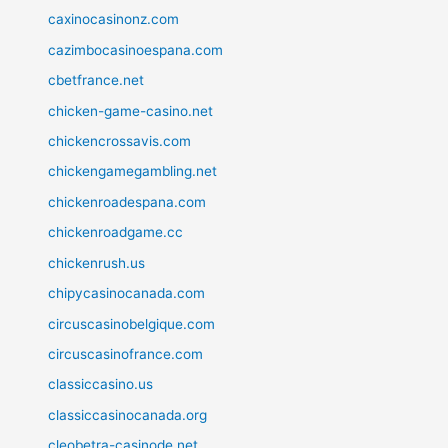
caxinocasinonz.com
cazimbocasinoespana.com
cbetfrance.net
chicken-game-casino.net
chickencrossavis.com
chickengamegambling.net
chickenroadespana.com
chickenroadgame.cc
chickenrush.us
chipycasinocanada.com
circuscasinobelgique.com
circuscasinofrance.com
classiccasino.us
classiccasinocanada.org
cleobetra-casinode.net