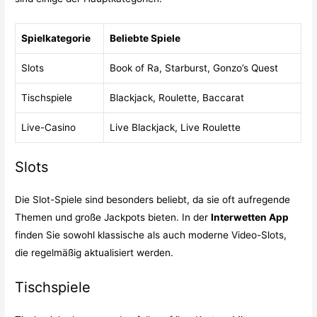
Spielkategorie
Beliebte Spiele
Slots
Book of Ra, Starburst, Gonzo’s Quest
Tischspiele
Blackjack, Roulette, Baccarat
Live-Casino
Live Blackjack, Live Roulette
Slots
Die Slot-Spiele sind besonders beliebt, da sie oft aufregende
Themen und große Jackpots bieten. In der
Interwetten App
finden Sie sowohl klassische als auch moderne Video-Slots,
die regelmäßig aktualisiert werden.
Tischspiele