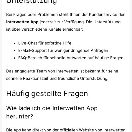
Unterstützung
Bei Fragen oder Problemen steht Ihnen der Kundenservice der
Interwetten App
jederzeit zur Verfügung. Die Unterstützung
ist über verschiedene Kanäle erreichbar:
Live-Chat für sofortige Hilfe
E-Mail-Support für weniger dringende Anfragen
FAQ-Bereich für schnelle Antworten auf häufige Fragen
Das engagierte Team von Interwetten ist bekannt für seine
schnelle Reaktionszeit und freundliche Unterstützung.
Häufig gestellte Fragen
Wie lade ich die Interwetten App
herunter?
Die App kann direkt von der offiziellen Website von Interwetten