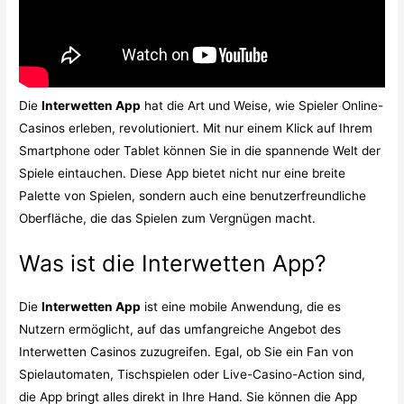
Die
Interwetten App
hat die Art und Weise, wie Spieler Online-
Casinos erleben, revolutioniert. Mit nur einem Klick auf Ihrem
Smartphone oder Tablet können Sie in die spannende Welt der
Spiele eintauchen. Diese App bietet nicht nur eine breite
Palette von Spielen, sondern auch eine benutzerfreundliche
Oberfläche, die das Spielen zum Vergnügen macht.
Was ist die Interwetten App?
Die
Interwetten App
ist eine mobile Anwendung, die es
Nutzern ermöglicht, auf das umfangreiche Angebot des
Interwetten Casinos zuzugreifen. Egal, ob Sie ein Fan von
Spielautomaten, Tischspielen oder Live-Casino-Action sind,
die App bringt alles direkt in Ihre Hand. Sie können die App