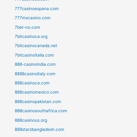
777casinoespana.com
777mxcasino.com
7bet-no.com
7bitcasinoca.org
7bitcasinocanada.net
7bitcasinoitalia.com
888-casinoindia.com
8888casinoitaly.com
888casinoca.com
888casinomexico.com
888casinopakistan.com
888casinosouthafrica.com
888casinous.org
888starzbangladesh.com