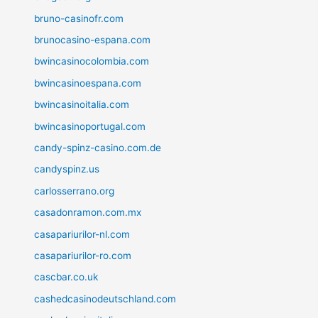
bruno-casinofr.com
brunocasino-espana.com
bwincasinocolombia.com
bwincasinoespana.com
bwincasinoitalia.com
bwincasinoportugal.com
candy-spinz-casino.com.de
candyspinz.us
carlosserrano.org
casadonramon.com.mx
casapariurilor-nl.com
casapariurilor-ro.com
cascbar.co.uk
cashedcasinodeutschland.com