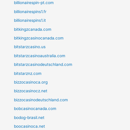
billionairespin-pt.com
billionairespins1.fr
billionairespins1.it
bitkingzcanada.com
bitkingzcasinocanada.com
bitstarzcasino.us
bitstarzcasinoaustralia.com
bitstarzcasinodeutschland.com
bitstarznz.com
bizzocasinoca.org
bizzocasinocz.net
bizzocasinodeutschland.com
bobcasinocanada.com
bodog-brasil.net
boocasinoca.net