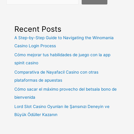
Recent Posts
A Step-by-Step Guide to Navigating the Winomania
Casino Login Process
Cómo mejorar tus habilidades de juego con la app
spinit casino
Comparativa de Nayafacil Casino con otras
plataformas de apuestas
Cómo sacar el máximo provecho del betsala bono de
bienvenida
Lord Slot Casino Oyunları ile Şansınızı Deneyin ve
Büyük Ödüller Kazanın