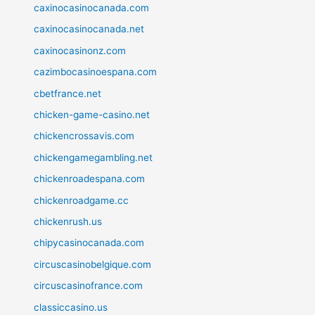
caxinocasinocanada.com
caxinocasinocanada.net
caxinocasinonz.com
cazimbocasinoespana.com
cbetfrance.net
chicken-game-casino.net
chickencrossavis.com
chickengamegambling.net
chickenroadespana.com
chickenroadgame.cc
chickenrush.us
chipycasinocanada.com
circuscasinobelgique.com
circuscasinofrance.com
classiccasino.us