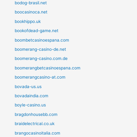
bodog-brasil.net
boocasinoca.net
bookhippo.uk
bookofdead-game.net
boombetcasinoespana.com
boomerang-casino-de.net
boomerang-casino.com.de
boomerangbetcasinoespana.com
boomerangcasino-at.com
bovada-us.us
bovadaindia.com
boyle-casino.us
bragdonhousebb.com
braidelectrical.co.uk
brangocasinoitalia.com