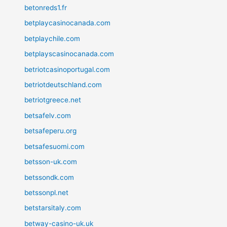
betonreds1.fr
betplaycasinocanada.com
betplaychile.com
betplayscasinocanada.com
betriotcasinoportugal.com
betriotdeutschland.com
betriotgreece.net
betsafelv.com
betsafeperu.org
betsafesuomi.com
betsson-uk.com
betssondk.com
betssonpl.net
betstarsitaly.com
betway-casino-uk.uk