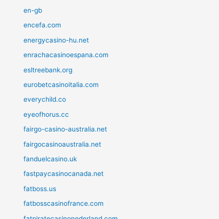
en-gb
encefa.com
energycasino-hu.net
enrachacasinoespana.com
esltreebank.org
eurobetcasinoitalia.com
everychild.co
eyeofhorus.cc
fairgo-casino-australia.net
fairgocasinoaustralia.net
fanduelcasino.uk
fastpaycasinocanada.net
fatboss.us
fatbosscasinofrance.com
fatpiratecasinonederland.com