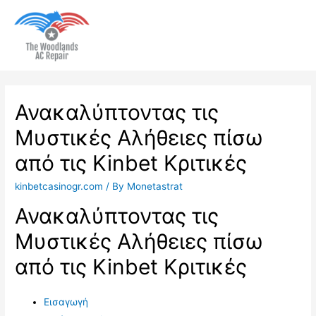
Main
Men
Ανακαλύπτοντας τις
Μυστικές Αλήθειες πίσω
από τις Kinbet Κριτικές
kinbetcasinogr.com
/ By
Monetastrat
Ανακαλύπτοντας τις
Μυστικές Αλήθειες πίσω
από τις Kinbet Κριτικές
Εισαγωγή