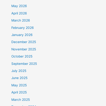
May 2026
April 2026
March 2026
February 2026
January 2026
December 2025
November 2025
October 2025
September 2025
July 2025
June 2025
May 2025
April 2025
March 2025