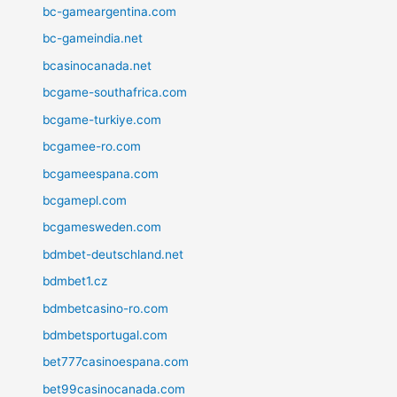
bc-gameargentina.com
bc-gameindia.net
bcasinocanada.net
bcgame-southafrica.com
bcgame-turkiye.com
bcgamee-ro.com
bcgameespana.com
bcgamepl.com
bcgamesweden.com
bdmbet-deutschland.net
bdmbet1.cz
bdmbetcasino-ro.com
bdmbetsportugal.com
bet777casinoespana.com
bet99casinocanada.com