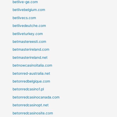
betlive-ge.com
betlivebelgium.com
betlivecs.com
betlivedeutche.com
betliveturkey.com
betmastereesti.com
betmasterireland.com
betmasterireland.net
betnowcasinoitalia.com
betonred-australia.net
betonredbelgique.com
betonredcasino1.pl
betonredcasinocanada.com
betonredcasinopt.net
betonredcasinosite.com