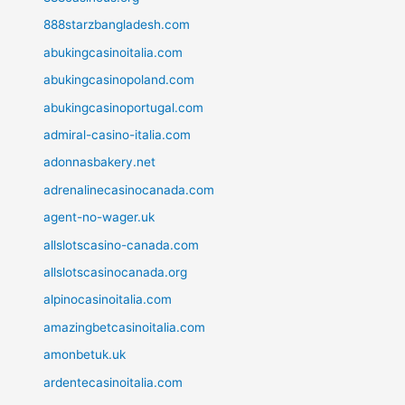
888starzbangladesh.com
abukingcasinoitalia.com
abukingcasinopoland.com
abukingcasinoportugal.com
admiral-casino-italia.com
adonnasbakery.net
adrenalinecasinocanada.com
agent-no-wager.uk
allslotscasino-canada.com
allslotscasinocanada.org
alpinocasinoitalia.com
amazingbetcasinoitalia.com
amonbetuk.uk
ardentecasinoitalia.com