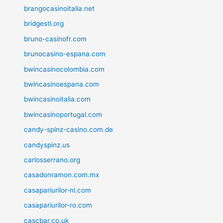
brangocasinoitalia.net
bridgestl.org
bruno-casinofr.com
brunocasino-espana.com
bwincasinocolombia.com
bwincasinoespana.com
bwincasinoitalia.com
bwincasinoportugal.com
candy-spinz-casino.com.de
candyspinz.us
carlosserrano.org
casadonramon.com.mx
casapariurilor-nl.com
casapariurilor-ro.com
cascbar.co.uk