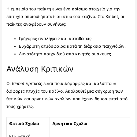
Η εμπειρία του παίκτη είναι ένα κρίσιμο στοιχείο για την
επιτυχία οποιουδήποτε διαδικτυακού καζίνο. Στο Kinbet, οι
παίκτες αναφέρουν συνήθως:
Γρήγορες αναλήψεις και καταθέσεις.
Ευχάριστη ατμόσφαιρα κατά τη διάρκεια παιχνιδιών.
Δυνατότητα παιχνιδιού από κινητές συσκευές.
Ανάλυση Κριτικών
Οι
Kinbet κριτικές
είναι ποικιλόμορφες και καλύπτουν
διάφορες πτυχές του καζίνο. Ακολουθεί μια σύγκριση των
θετικών και αρνητικών σχολίων που έχουν δημοσιευτεί από
τους χρήστες.
Θετικά Σχολια
Αρνητικά Σχολια
Εξαιρετική