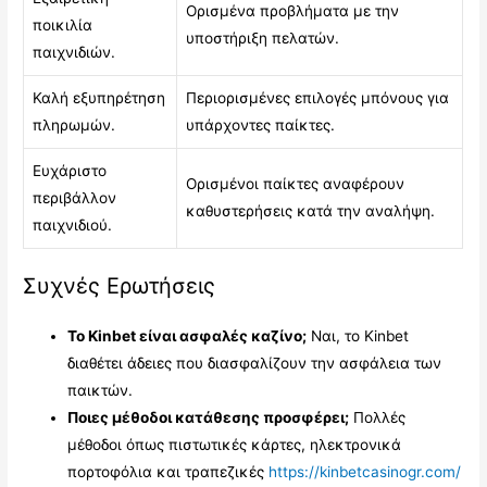
Ορισμένα προβλήματα με την
ποικιλία
υποστήριξη πελατών.
παιχνιδιών.
Καλή εξυπηρέτηση
Περιορισμένες επιλογές μπόνους για
πληρωμών.
υπάρχοντες παίκτες.
Ευχάριστο
Ορισμένοι παίκτες αναφέρουν
περιβάλλον
καθυστερήσεις κατά την αναλήψη.
παιχνιδιού.
Συχνές Ερωτήσεις
Το Kinbet είναι ασφαλές καζίνο;
Ναι, το Kinbet
διαθέτει άδειες που διασφαλίζουν την ασφάλεια των
παικτών.
Ποιες μέθοδοι κατάθεσης προσφέρει;
Πολλές
μέθοδοι όπως πιστωτικές κάρτες, ηλεκτρονικά
πορτοφόλια και τραπεζικές
https://kinbetcasinogr.com/