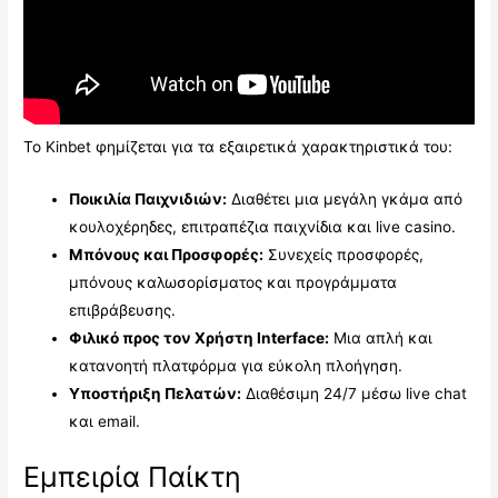
Το Kinbet φημίζεται για τα εξαιρετικά χαρακτηριστικά του:
Ποικιλία Παιχνιδιών:
Διαθέτει μια μεγάλη γκάμα από
κουλοχέρηδες, επιτραπέζια παιχνίδια και live casino.
Μπόνους και Προσφορές:
Συνεχείς προσφορές,
μπόνους καλωσορίσματος και προγράμματα
επιβράβευσης.
Φιλικό προς τον Χρήστη Interface:
Μια απλή και
κατανοητή πλατφόρμα για εύκολη πλοήγηση.
Υποστήριξη Πελατών:
Διαθέσιμη 24/7 μέσω live chat
και email.
Εμπειρία Παίκτη