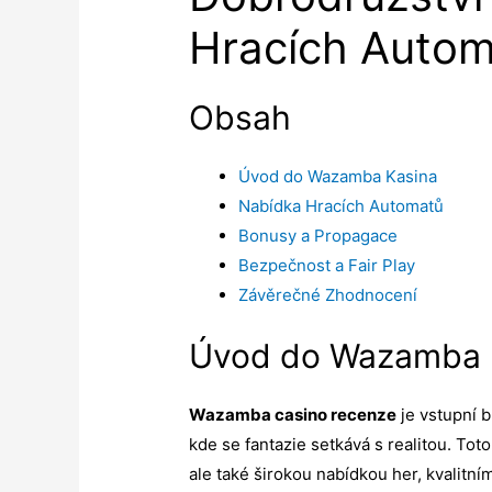
Hracích Auto
Obsah
Úvod do Wazamba Kasina
Nabídka Hracích Automatů
Bonusy a Propagace
Bezpečnost a Fair Play
Závěrečné Zhodnocení
Úvod do Wazamba 
Wazamba casino recenze
je vstupní b
kde se fantazie setkává s realitou. T
ale také širokou nabídkou her, kvalitn