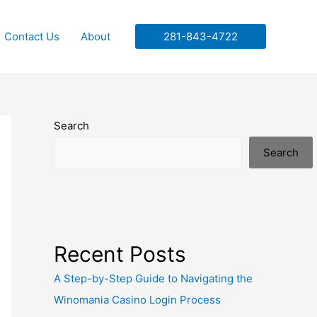
Contact Us
About
281-843-4722
Search
Search
Recent Posts
A Step-by-Step Guide to Navigating the
Winomania Casino Login Process