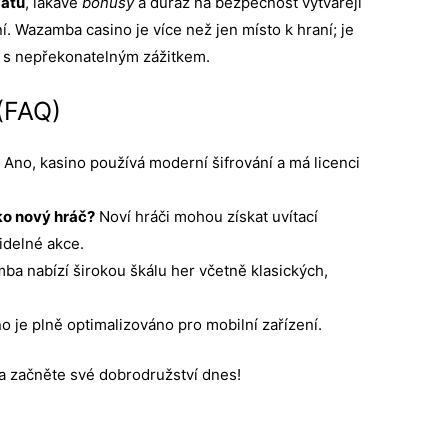
matů
, lákavé
bonusy
a důraz na bezpečnost vytvářejí
í. Wazamba casino je více než jen místo k hraní; je
í s nepřekonatelným zážitkem.
(FAQ)
?
Ano, kasino používá moderní šifrování a má licenci
o nový hráč?
Noví hráči mohou získat uvítací
videlné akce.
a nabízí širokou škálu her včetně klasických,
o je plně optimalizováno pro mobilní zařízení.
 začněte své dobrodružství dnes!