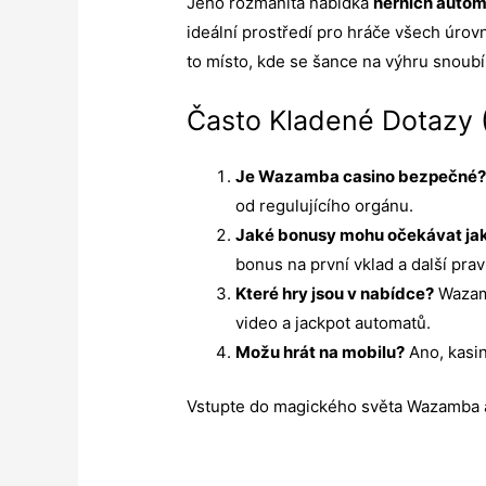
Jeho rozmanitá nabídka
herních auto
ideální prostředí pro hráče všech úrovn
to místo, kde se šance na výhru snoub
Často Kladené Dotazy 
Je Wazamba casino bezpečné
od regulujícího orgánu.
Jaké bonusy mohu očekávat jak
bonus na první vklad a další pra
Které hry jsou v nabídce?
Wazamb
video a jackpot automatů.
Možu hrát na mobilu?
Ano, kasin
Vstupte do magického světa Wazamba a