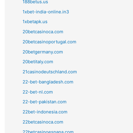
188betus.us
1xbet-india-online.in3
1xbetapk.us
20betcasinoca.com
20betcasinoportugal.com
20betgermany.com
20betitaly.com
21casinodeutschland.com
22-bet-bangladesh.com
22-bet-nl.com
22-bet-pakistan.com
22bet-indonesia.com
22betcasinoca.com
22betcasinoespana.com