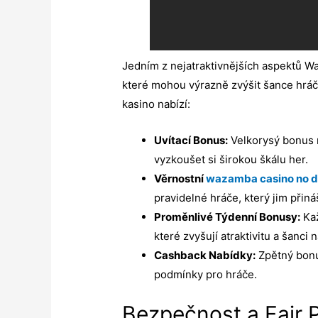
Jedním z nejatraktivnějších aspektů W
které mohou výrazně zvýšit šance hráč
kasino nabízí:
Uvítací Bonus:
Velkorysý bonus 
vyzkoušet si širokou škálu her.
Věrnostní
wazamba casino no d
pravidelné hráče, který jim přiná
Proměnlivé Týdenní Bonusy:
Kaž
které zvyšují atraktivitu a šanci 
Cashback Nabídky:
Zpětný bonus
podmínky pro hráče.
Bezpečnost a Fair 