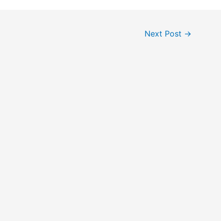
Next Post
→