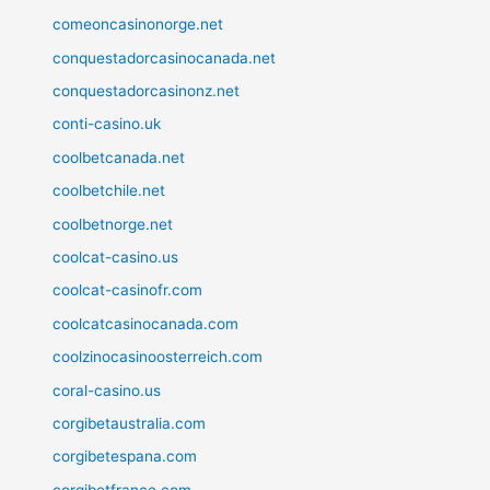
comeoncasinonorge.net
conquestadorcasinocanada.net
conquestadorcasinonz.net
conti-casino.uk
coolbetcanada.net
coolbetchile.net
coolbetnorge.net
coolcat-casino.us
coolcat-casinofr.com
coolcatcasinocanada.com
coolzinocasinoosterreich.com
coral-casino.us
corgibetaustralia.com
corgibetespana.com
corgibetfrance.com