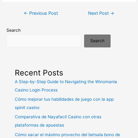
Post
←
Previous Post
Next Post
→
navigation
Search
Search
Recent Posts
A Step-by-Step Guide to Navigating the Winomania
Casino Login Process
Cómo mejorar tus habilidades de juego con la app
spinit casino
Comparativa de Nayafacil Casino con otras
plataformas de apuestas
Cómo sacar el máximo provecho del betsala bono de