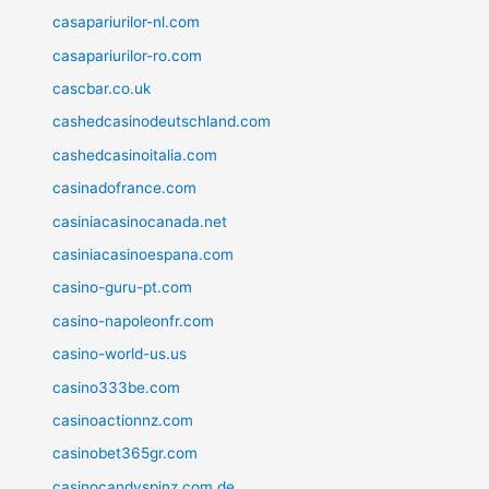
casapariurilor-nl.com
casapariurilor-ro.com
cascbar.co.uk
cashedcasinodeutschland.com
cashedcasinoitalia.com
casinadofrance.com
casiniacasinocanada.net
casiniacasinoespana.com
casino-guru-pt.com
casino-napoleonfr.com
casino-world-us.us
casino333be.com
casinoactionnz.com
casinobet365gr.com
casinocandyspinz.com.de