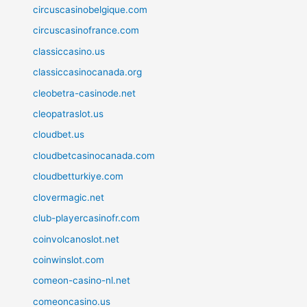
circuscasinobelgique.com
circuscasinofrance.com
classiccasino.us
classiccasinocanada.org
cleobetra-casinode.net
cleopatraslot.us
cloudbet.us
cloudbetcasinocanada.com
cloudbetturkiye.com
clovermagic.net
club-playercasinofr.com
coinvolcanoslot.net
coinwinslot.com
comeon-casino-nl.net
comeoncasino.us