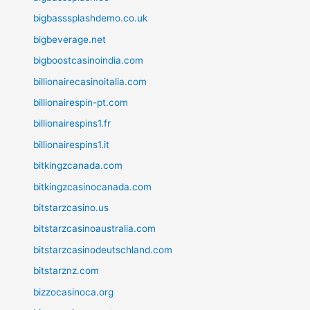
bigbasssplashdemo.co.uk
bigbeverage.net
bigboostcasinoindia.com
billionairecasinoitalia.com
billionairespin-pt.com
billionairespins1.fr
billionairespins1.it
bitkingzcanada.com
bitkingzcasinocanada.com
bitstarzcasino.us
bitstarzcasinoaustralia.com
bitstarzcasinodeutschland.com
bitstarznz.com
bizzocasinoca.org