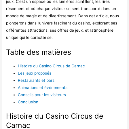
jeux. C’est un espace où les lumières scintillent, les rires
résonnent et où chaque visiteur se sent transporté dans un
monde de magie et de divertissement. Dans cet article, nous
plongerons dans l’univers fascinant du casino, explorant ses
différentes attractions, ses offres de jeux, et l’atmosphère
unique qui le caractérise.
Table des matières
Histoire du Casino Circus de Carnac
Les jeux proposés
Restaurants et bars
Animations et événements
Conseils pour les visiteurs
Conclusion
Histoire du Casino Circus de
Carnac