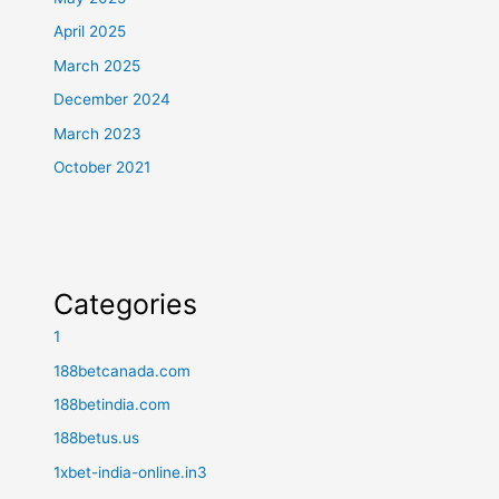
April 2025
March 2025
December 2024
March 2023
October 2021
Categories
1
188betcanada.com
188betindia.com
188betus.us
1xbet-india-online.in3