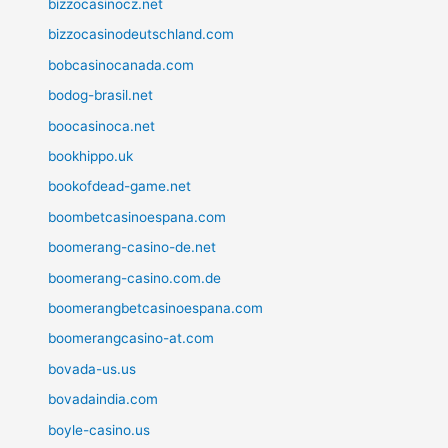
bizzocasinocz.net
bizzocasinodeutschland.com
bobcasinocanada.com
bodog-brasil.net
boocasinoca.net
bookhippo.uk
bookofdead-game.net
boombetcasinoespana.com
boomerang-casino-de.net
boomerang-casino.com.de
boomerangbetcasinoespana.com
boomerangcasino-at.com
bovada-us.us
bovadaindia.com
boyle-casino.us