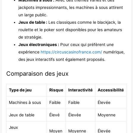
Machines à sous :
Avec des thèmes variés et des
jackpots impressionnants, les machines à sous attirent
un large public.
Jeux de table :
Les classiques comme le blackjack, la
roulette et le poker sont disponibles pour les amateurs
de stratégie.
Jeux électroniques :
Pour ceux qui préfèrent une
expérience
https://circuscasinofrance.com/
numérique,
des jeux interactifs sont également proposés.
Comparaison des jeux
Type de jeu
Risque
Interactivité
Accessibilité
Machines à sous
Faible
Faible
Élevée
Jeux de table
Élevé
Élevée
Moyenne
Jeux
Moyen
Moyenne
Élevée