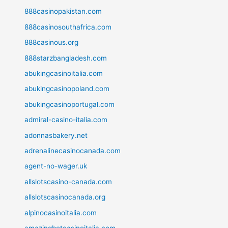
888casinopakistan.com
888casinosouthafrica.com
888casinous.org
888starzbangladesh.com
abukingcasinoitalia.com
abukingcasinopoland.com
abukingcasinoportugal.com
admiral-casino-italia.com
adonnasbakery.net
adrenalinecasinocanada.com
agent-no-wager.uk
allslotscasino-canada.com
allslotscasinocanada.org
alpinocasinoitalia.com