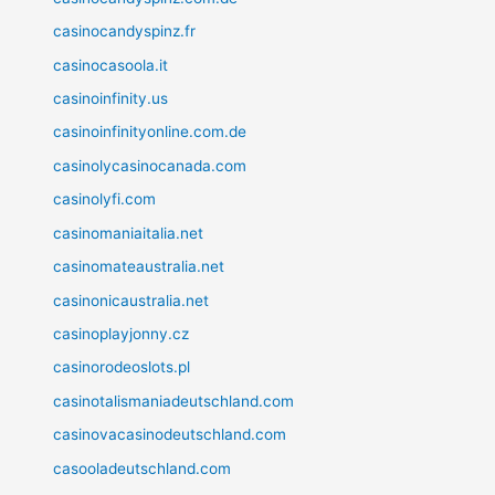
casinocandyspinz.fr
casinocasoola.it
casinoinfinity.us
casinoinfinityonline.com.de
casinolycasinocanada.com
casinolyfi.com
casinomaniaitalia.net
casinomateaustralia.net
casinonicaustralia.net
casinoplayjonny.cz
casinorodeoslots.pl
casinotalismaniadeutschland.com
casinovacasinodeutschland.com
casooladeutschland.com