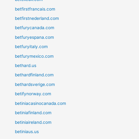
betfirstfrancais.com
betfirstnederland.com
betfurycanada.com
betfuryespana.com
betfuryitaly.com
betfurymexico.com
bethard.us
bethardfinland.com
bethardsverige.com
betifynorway.com
betiniacasinocanada.com
betiniafinland.com
betiniaireland.com
betiniaus.us