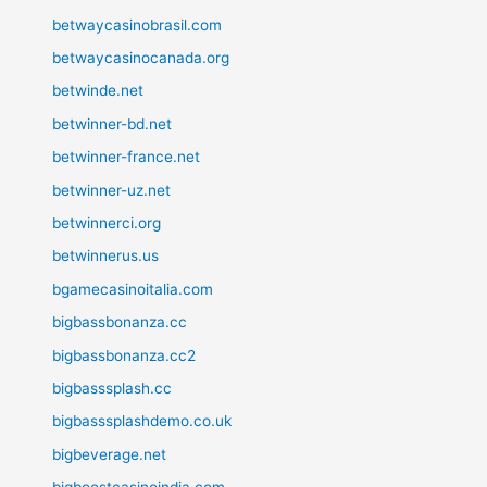
betwaycasinobrasil.com
betwaycasinocanada.org
betwinde.net
betwinner-bd.net
betwinner-france.net
betwinner-uz.net
betwinnerci.org
betwinnerus.us
bgamecasinoitalia.com
bigbassbonanza.cc
bigbassbonanza.cc2
bigbasssplash.cc
bigbasssplashdemo.co.uk
bigbeverage.net