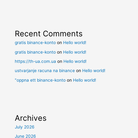
Recent Comments
gratis binance-konto
on
Hello world!
gratis binance-konto
on
Hello world!
https://th-ua.com.ua
on
Hello world!
ustvarjanje racuna na binance
on
Hello world!
"oppna ett binance-konto
on
Hello world!
Archives
July 2026
June 2026