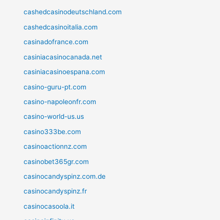
cashedcasinodeutschland.com
cashedcasinoitalia.com
casinadofrance.com
casiniacasinocanada.net
casiniacasinoespana.com
casino-guru-pt.com
casino-napoleonfr.com
casino-world-us.us
casino333be.com
casinoactionnz.com
casinobet365gr.com
casinocandyspinz.com.de
casinocandyspinz.fr
casinocasoola.it