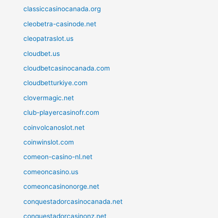
classiccasinocanada.org
cleobetra-casinode.net
cleopatraslot.us
cloudbet.us
cloudbetcasinocanada.com
cloudbetturkiye.com
clovermagic.net
club-playercasinofr.com
coinvolcanoslot.net
coinwinslot.com
comeon-casino-nl.net
comeoncasino.us
comeoncasinonorge.net
conquestadorcasinocanada.net
conquestadorcasinonz.net