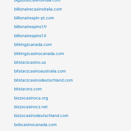
bigboostcasinoindia.com
billionairecasinoitalia.com
billionairespin-pt.com
billionairespins1.fr
billionairespins1.it
bitkingzcanada.com
bitkingzcasinocanada.com
bitstarzcasino.us
bitstarzcasinoaustralia.com
bitstarzcasinodeutschland.com
bitstarznz.com
bizzocasinoca.org
bizzocasinocz.net
bizzocasinodeutschland.com
bobcasinocanada.com