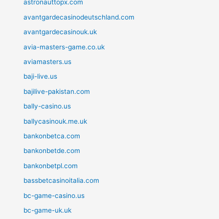
astronauttopx.com
avantgardecasinodeutschland.com
avantgardecasinouk.uk
avia-masters-game.co.uk
aviamasters.us
baji-live.us
bajilive-pakistan.com
bally-casino.us
ballycasinouk.me.uk
bankonbetca.com
bankonbetde.com
bankonbetpl.com
bassbetcasinoitalia.com
bc-game-casino.us
bc-game-uk.uk