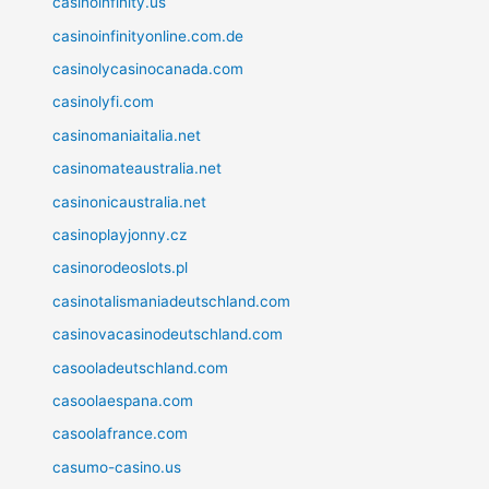
casinoinfinity.us
casinoinfinityonline.com.de
casinolycasinocanada.com
casinolyfi.com
casinomaniaitalia.net
casinomateaustralia.net
casinonicaustralia.net
casinoplayjonny.cz
casinorodeoslots.pl
casinotalismaniadeutschland.com
casinovacasinodeutschland.com
casooladeutschland.com
casoolaespana.com
casoolafrance.com
casumo-casino.us