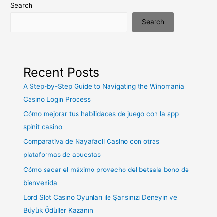
Search
Search
Recent Posts
A Step-by-Step Guide to Navigating the Winomania
Casino Login Process
Cómo mejorar tus habilidades de juego con la app
spinit casino
Comparativa de Nayafacil Casino con otras
plataformas de apuestas
Cómo sacar el máximo provecho del betsala bono de
bienvenida
Lord Slot Casino Oyunları ile Şansınızı Deneyin ve
Büyük Ödüller Kazanın