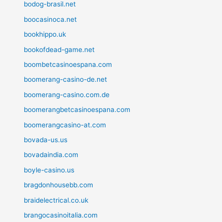
bodog-brasil.net
boocasinoca.net
bookhippo.uk
bookofdead-game.net
boombetcasinoespana.com
boomerang-casino-de.net
boomerang-casino.com.de
boomerangbetcasinoespana.com
boomerangcasino-at.com
bovada-us.us
bovadaindia.com
boyle-casino.us
bragdonhousebb.com
braidelectrical.co.uk
brangocasinoitalia.com