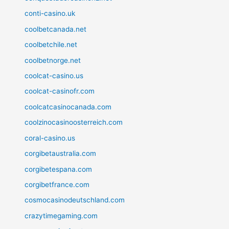
conti-casino.uk
coolbetcanada.net
coolbetchile.net
coolbetnorge.net
coolcat-casino.us
coolcat-casinofr.com
coolcatcasinocanada.com
coolzinocasinoosterreich.com
coral-casino.us
corgibetaustralia.com
corgibetespana.com
corgibetfrance.com
cosmocasinodeutschland.com
crazytimegaming.com