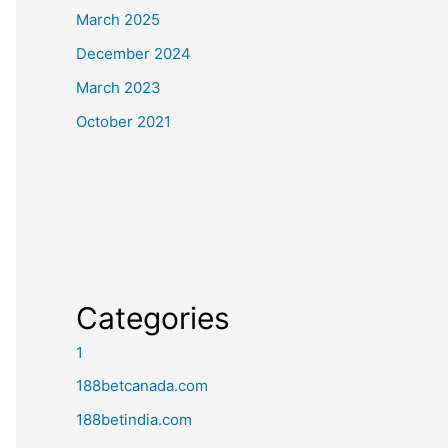
March 2025
December 2024
March 2023
October 2021
Categories
1
188betcanada.com
188betindia.com