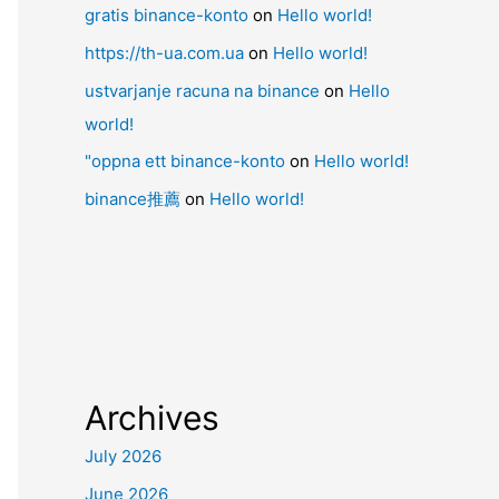
gratis binance-konto
on
Hello world!
https://th-ua.com.ua
on
Hello world!
ustvarjanje racuna na binance
on
Hello
world!
"oppna ett binance-konto
on
Hello world!
binance推薦
on
Hello world!
Archives
July 2026
June 2026