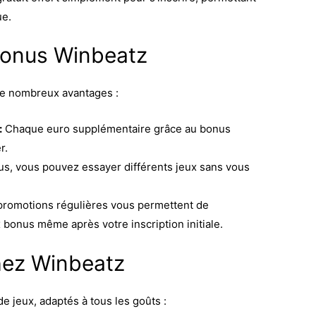
ue.
bonus Winbeatz
e nombreux avantages :
:
Chaque euro supplémentaire grâce au bonus
r.
s, vous pouvez essayer différents jeux sans vous
promotions régulières vous permettent de
 bonus même après votre inscription initiale.
hez Winbeatz
e jeux, adaptés à tous les goûts :