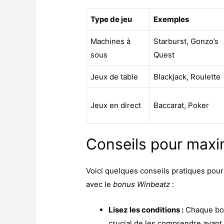
Type de jeu
Exemples
Machines à
Starburst, Gonzo’s
sous
Quest
Jeux de table
Blackjack, Roulette
Jeux en direct
Baccarat, Poker
Conseils pour maxi
Voici quelques conseils pratiques pour 
avec le
bonus Winbeatz
:
Lisez les conditions :
Chaque bonu
crucial de les comprendre avant