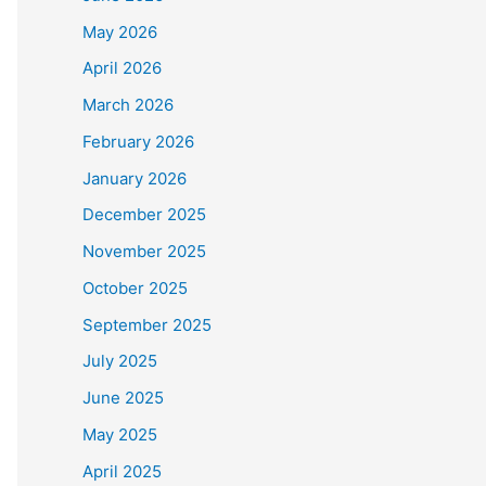
May 2026
April 2026
March 2026
February 2026
January 2026
December 2025
November 2025
October 2025
September 2025
July 2025
June 2025
May 2025
April 2025