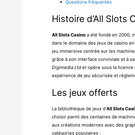
Questions fréquentes
Histoire d’All Slots
All Slots Casino
a été fondé en 2000, m
dans le domaine des jeux de casino en li
jeu immersive centrée sur les machines
grâce à son interface conviviale et à s
Digimedia Ltd
et opère sous la licence 
expérience de jeu sécurisée et réglem
Les jeux offerts
La bibliothèque de jeux d’
All Slots Cas
choisir parmi des centaines de machine
aux créations modernes avec des grap
catégories populaires :