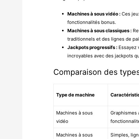
Machines à sous vidéo :
Ces jeux
fonctionnalités bonus.
Machines à sous classiques :
Ret
traditionnels et des lignes de p
Jackpots progressifs :
Essayez v
incroyables avec des jackpots q
Comparaison des types
Type de machine
Caractéristi
Machines à sous
Graphismes 
vidéo
fonctionnali
Machines à sous
Simples, lig