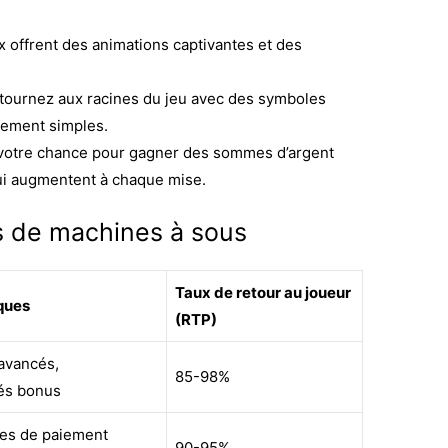
 offrent des animations captivantes et des
ournez aux racines du jeu avec des symboles
aiement simples.
otre chance pour gagner des sommes d’argent
ui augmentent à chaque mise.
 de machines à sous
Taux de retour au joueur
ques
(RTP)
avancés,
85-98%
tés bonus
nes de paiement
90-95%