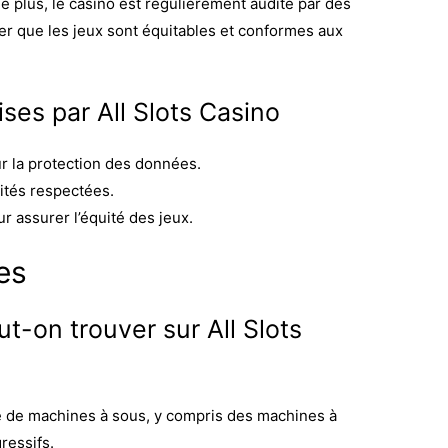
e plus, le casino est régulièrement audité par des
r que les jeux sont équitables et conformes aux
ses par All Slots Casino
ur la protection des données.
ités respectées.
ur assurer l’équité des jeux.
es
t-on trouver sur All Slots
e de machines à sous, y compris des machines à
ressifs.