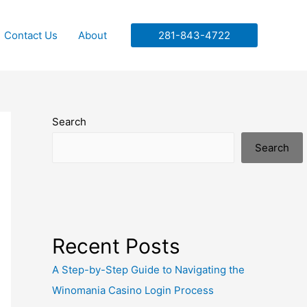
Contact Us
About
281-843-4722
Search
Search
Recent Posts
A Step-by-Step Guide to Navigating the
Winomania Casino Login Process