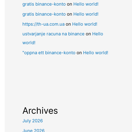
gratis binance-konto
on
Hello world!
gratis binance-konto
on
Hello world!
https://th-ua.com.ua
on
Hello world!
ustvarjanje racuna na binance
on
Hello
world!
"oppna ett binance-konto
on
Hello world!
Archives
July 2026
June 2026