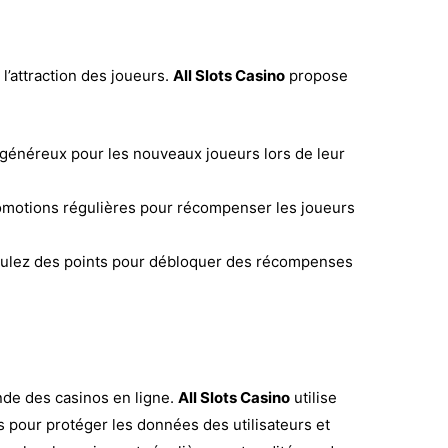
l’attraction des joueurs.
All Slots Casino
propose
énéreux pour les nouveaux joueurs lors de leur
motions régulières pour récompenser les joueurs
lez des points pour débloquer des récompenses
y
nde des casinos en ligne.
All Slots Casino
utilise
 pour protéger les données des utilisateurs et