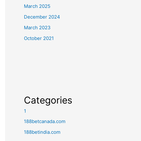
March 2025
December 2024
March 2023
October 2021
Categories
1
188betcanada.com
188betindia.com