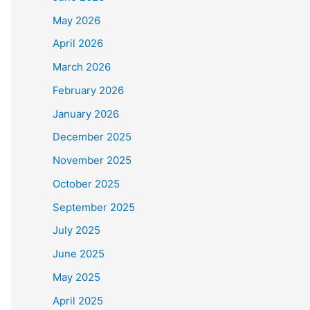
May 2026
April 2026
March 2026
February 2026
January 2026
December 2025
November 2025
October 2025
September 2025
July 2025
June 2025
May 2025
April 2025