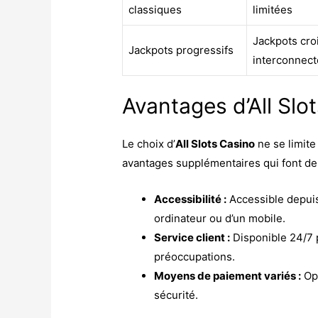
classiques
limitées
Jackpots cro
Jackpots progressifs
interconnect
Avantages d’All Slo
Le choix d’
All Slots Casino
ne se limite
avantages supplémentaires qui font de 
Accessibilité :
Accessible depuis 
ordinateur ou d’un mobile.
Service client :
Disponible 24/7 
préoccupations.
Moyens de paiement variés :
Opt
sécurité.