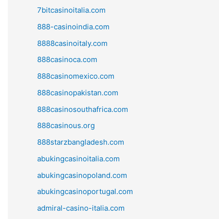
7bitcasinoitalia.com
888-casinoindia.com
8888casinoitaly.com
888casinoca.com
888casinomexico.com
888casinopakistan.com
888casinosouthafrica.com
888casinous.org
888starzbangladesh.com
abukingcasinoitalia.com
abukingcasinopoland.com
abukingcasinoportugal.com
admiral-casino-italia.com