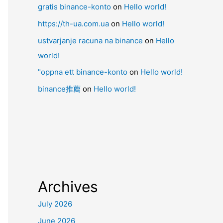
gratis binance-konto
on
Hello world!
https://th-ua.com.ua
on
Hello world!
ustvarjanje racuna na binance
on
Hello
world!
"oppna ett binance-konto
on
Hello world!
binance推薦
on
Hello world!
Archives
July 2026
June 2026