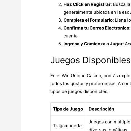
Haz Click en Registrar:
Busca la
generalmente ubicada en la esqu
Completa el Formulario:
Llena l
Confirma tu Correo Electrónico:
cuenta.
Ingresa y Comienza a Jugar:
Acc
Juegos Disponibles
En el Win Unique Casino, podrás explo
todos los gustos y preferencias. A con
tipos de juegos disponibles:
Tipo de Juego
Descripción
Juegos con múltiple
Tragamonedas
diversas temáticas.