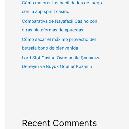
Cómo mejorar tus habilidades de juego
con la app spinit casino
Comparativa de Nayafacil Casino con
otras plataformas de apuestas
Cómo sacar el máximo provecho del
betsala bono de bienvenida
Lord Slot Casino Oyunları ile Şansınızı
Deneyin ve Büyük Ödüller Kazanın
Recent Comments