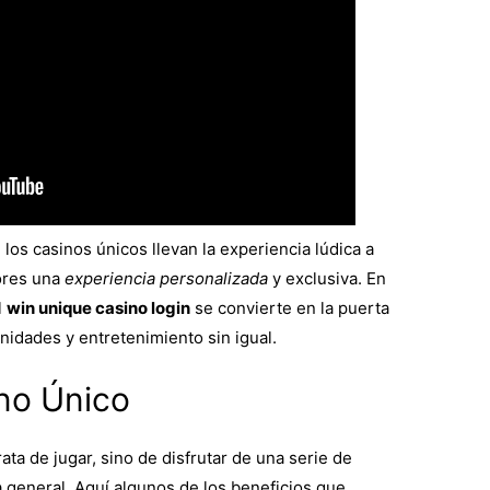
, los casinos únicos llevan la experiencia lúdica a
dores una
experiencia personalizada
y exclusiva. En
l
win unique casino login
se convierte en la puerta
idades y entretenimiento sin igual.
ino Único
ata de jugar, sino de disfrutar de una serie de
 general. Aquí algunos de los beneficios que