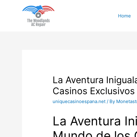
Home
La Aventura Inigual
Casinos Exclusivos
uniquecasinoespana.net
/ By
Monetast
La Aventura In
Mundo de los 