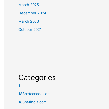
March 2025
December 2024
March 2023
October 2021
Categories
1
188betcanada.com
188betindia.com