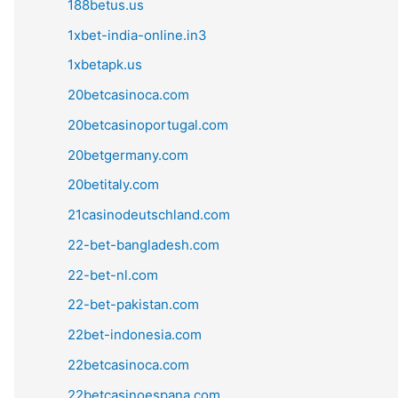
188betus.us
1xbet-india-online.in3
1xbetapk.us
20betcasinoca.com
20betcasinoportugal.com
20betgermany.com
20betitaly.com
21casinodeutschland.com
22-bet-bangladesh.com
22-bet-nl.com
22-bet-pakistan.com
22bet-indonesia.com
22betcasinoca.com
22betcasinoespana.com