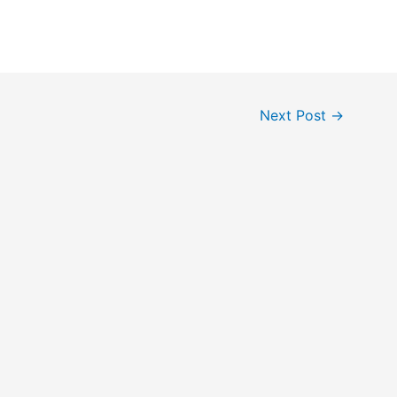
Next Post
→