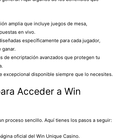
ión amplia que incluye juegos de mesa,
uestas en vivo.
diseñadas específicamente para cada jugador,
 ganar.
s de encriptación avanzados que protegen tu
a.
 excepcional disponible siempre que lo necesites.
ara Acceder a Win
n proceso sencillo. Aquí tienes los pasos a seguir:
página oficial del Win Unique Casino.