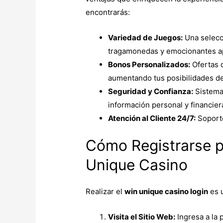
encontrarás:
Variedad de Juegos:
Una selecc
tragamonedas y emocionantes ap
Bonos Personalizados:
Ofertas 
aumentando tus posibilidades de
Seguridad y Confianza:
Sistema
información personal y financier
Atención al Cliente 24/7:
Soporte
Cómo Registrarse p
Unique Casino
Realizar el
win unique casino login
es u
Visita el Sitio Web:
Ingresa a la 