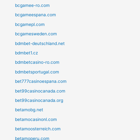
bcgamee-ro.com
bcgameespana.com
bcgamepl.com
bcgamesweden.com
bdmbet-deutschland.net
bdmbet1.cz
bdmbetcasino-ro.com
bdmbetsportugal.com
bet777casinoespana.com
bet99casinocanada.com
bet99casinocanada.org
betamobg.net
betamocasinonl.com
betamoosterreich.com
betamoperu.com