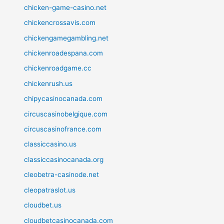
chicken-game-casino.net
chickencrossavis.com
chickengamegambling.net
chickenroadespana.com
chickenroadgame.cc
chickenrush.us
chipycasinocanada.com
circuscasinobelgique.com
circuscasinofrance.com
classiccasino.us
classiccasinocanada.org
cleobetra-casinode.net
cleopatraslot.us
cloudbet.us
cloudbetcasinocanada.com