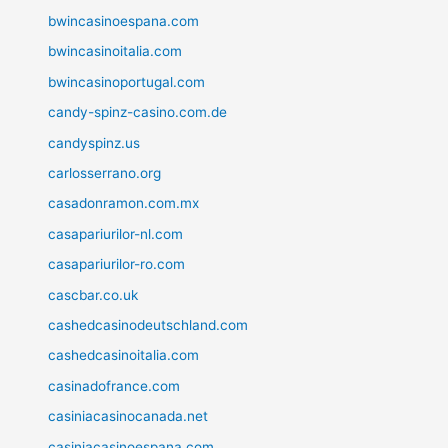
bwincasinoespana.com
bwincasinoitalia.com
bwincasinoportugal.com
candy-spinz-casino.com.de
candyspinz.us
carlosserrano.org
casadonramon.com.mx
casapariurilor-nl.com
casapariurilor-ro.com
cascbar.co.uk
cashedcasinodeutschland.com
cashedcasinoitalia.com
casinadofrance.com
casiniacasinocanada.net
casiniacasinoespana.com