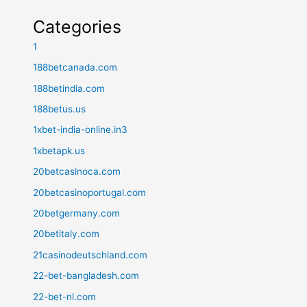
Categories
1
188betcanada.com
188betindia.com
188betus.us
1xbet-india-online.in3
1xbetapk.us
20betcasinoca.com
20betcasinoportugal.com
20betgermany.com
20betitaly.com
21casinodeutschland.com
22-bet-bangladesh.com
22-bet-nl.com