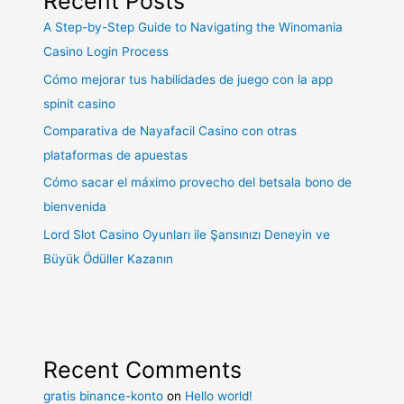
Recent Posts
A Step-by-Step Guide to Navigating the Winomania
Casino Login Process
Cómo mejorar tus habilidades de juego con la app
spinit casino
Comparativa de Nayafacil Casino con otras
plataformas de apuestas
Cómo sacar el máximo provecho del betsala bono de
bienvenida
Lord Slot Casino Oyunları ile Şansınızı Deneyin ve
Büyük Ödüller Kazanın
Recent Comments
gratis binance-konto
on
Hello world!