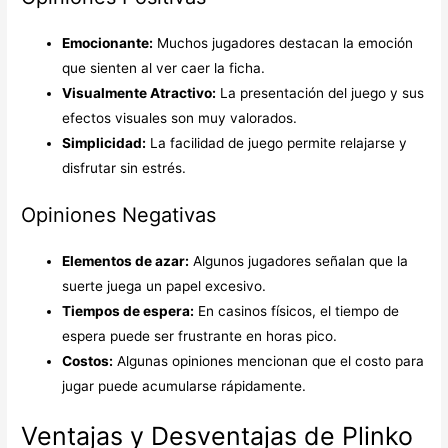
Emocionante:
Muchos jugadores destacan la emoción
que sienten al ver caer la ficha.
Visualmente Atractivo:
La presentación del juego y sus
efectos visuales son muy valorados.
Simplicidad:
La facilidad de juego permite relajarse y
disfrutar sin estrés.
Opiniones Negativas
Elementos de azar:
Algunos jugadores señalan que la
suerte juega un papel excesivo.
Tiempos de espera:
En casinos físicos, el tiempo de
espera puede ser frustrante en horas pico.
Costos:
Algunas opiniones mencionan que el costo para
jugar puede acumularse rápidamente.
Ventajas y Desventajas de Plinko