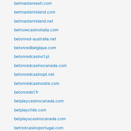
betmastereesti.com
betmasterireland.com
betmasterireland.net
betnowcasinoitalia.com
betonred-australia.net
betonredbelgique.com
betonredcasino1.pl
betonredcasinocanada.com
betonredcasinopt.net
betonredcasinosite.com
betonreds1.fr
betplaycasinocanada.com
betplaychile.com
betplayscasinocanada.com
betriotcasinoportugal.com