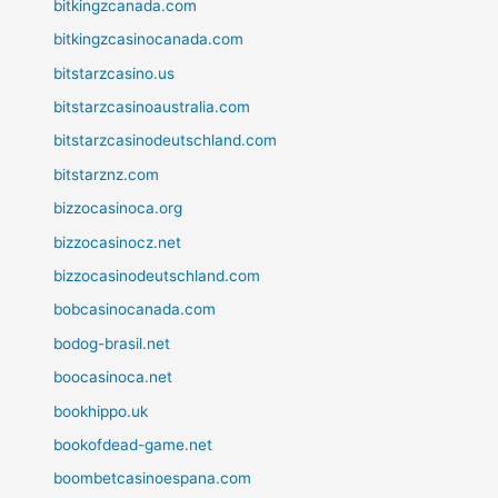
bitkingzcanada.com
bitkingzcasinocanada.com
bitstarzcasino.us
bitstarzcasinoaustralia.com
bitstarzcasinodeutschland.com
bitstarznz.com
bizzocasinoca.org
bizzocasinocz.net
bizzocasinodeutschland.com
bobcasinocanada.com
bodog-brasil.net
boocasinoca.net
bookhippo.uk
bookofdead-game.net
boombetcasinoespana.com