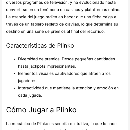
diversos programas de televisión, y ha evolucionado hasta
convertirse en un fenómeno en casinos y plataformas online.
La esencia del juego radica en hacer que una ficha caiga a
través de un tablero repleto de clavijas, lo que determina su
destino en una serie de premios al final del recorrido.
Características de Plinko
Diversidad de premios: Desde pequeñas cantidades
hasta jackpots impresionantes.
Elementos visuales cautivadores que atraen a los
jugadores.
Interactividad que mantiene la atención y emoción en
cada jugada.
Cómo Jugar a Plinko
La mecánica de Plinko es sencilla e intuitiva, lo que lo hace