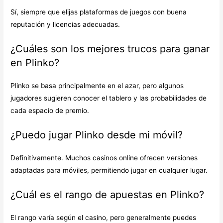
Sí, siempre que elijas plataformas de juegos con buena
reputación y licencias adecuadas.
¿Cuáles son los mejores trucos para ganar
en Plinko?
Plinko se basa principalmente en el azar, pero algunos
jugadores sugieren conocer el tablero y las probabilidades de
cada espacio de premio.
¿Puedo jugar Plinko desde mi móvil?
Definitivamente. Muchos casinos online ofrecen versiones
adaptadas para móviles, permitiendo jugar en cualquier lugar.
¿Cuál es el rango de apuestas en Plinko?
El rango varía según el casino, pero generalmente puedes