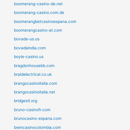
boomerang-casino-de.net
boomerang-casino.com.de
boomerangbetcasinoespana.com
boomerangcasino-at.com
bovada-us.us
bovadaindia.com
boyle-casino.us
bragdonhousebb.com
braidelectrical.co.uk
brangocasinoitalia.com
brangocasinoitalia.net
bridgestl.org
bruno-casinofr.com
brunocasino-espana.com
bwincasinocolombia.com