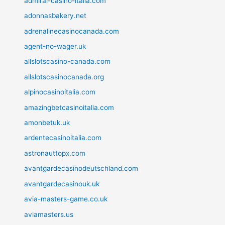
admiral-casino-italia.com
adonnasbakery.net
adrenalinecasinocanada.com
agent-no-wager.uk
allslotscasino-canada.com
allslotscasinocanada.org
alpinocasinoitalia.com
amazingbetcasinoitalia.com
amonbetuk.uk
ardentecasinoitalia.com
astronauttopx.com
avantgardecasinodeutschland.com
avantgardecasinouk.uk
avia-masters-game.co.uk
aviamasters.us