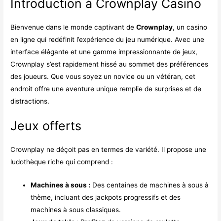
Introduction à Crownplay Casino
Bienvenue dans le monde captivant de
Crownplay
, un casino
en ligne qui redéfinit l’expérience du jeu numérique. Avec une
interface élégante et une gamme impressionnante de jeux,
Crownplay s’est rapidement hissé au sommet des préférences
des joueurs. Que vous soyez un novice ou un vétéran, cet
endroit offre une aventure unique remplie de surprises et de
distractions.
Jeux offerts
Crownplay ne déçoit pas en termes de variété. Il propose une
ludothèque riche qui comprend :
Machines à sous :
Des centaines de machines à sous à
thème, incluant des jackpots progressifs et des
machines à sous classiques.