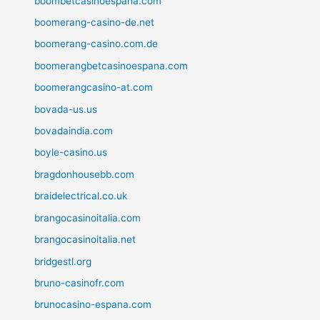
boombetcasinoespana.com
boomerang-casino-de.net
boomerang-casino.com.de
boomerangbetcasinoespana.com
boomerangcasino-at.com
bovada-us.us
bovadaindia.com
boyle-casino.us
bragdonhousebb.com
braidelectrical.co.uk
brangocasinoitalia.com
brangocasinoitalia.net
bridgestl.org
bruno-casinofr.com
brunocasino-espana.com