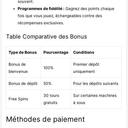
souvent.
Programmes de fidélité :
Gagnez des points chaque
fois que vous jouez, échangeables contre des
récompenses exclusives.
Table Comparative des Bonus
Type de Bonus
Pourcentage
Conditions
Bonus de
Premier dépôt
100%
bienvenue
uniquement
Bonus de dépôt
50%
Pour les dépôts suivants
30 tours
Sur certaines machines
Free Spins
gratuits
à sous
Méthodes de paiement