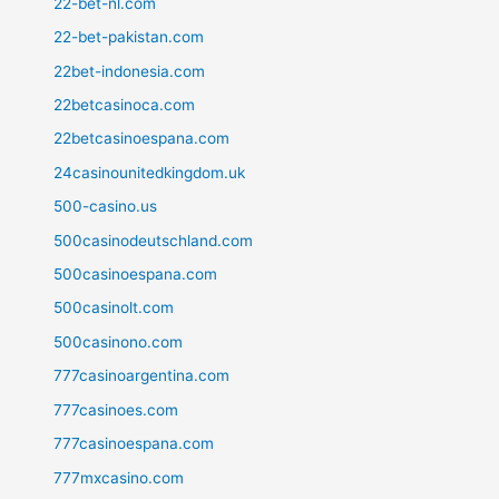
22-bet-nl.com
22-bet-pakistan.com
22bet-indonesia.com
22betcasinoca.com
22betcasinoespana.com
24casinounitedkingdom.uk
500-casino.us
500casinodeutschland.com
500casinoespana.com
500casinolt.com
500casinono.com
777casinoargentina.com
777casinoes.com
777casinoespana.com
777mxcasino.com