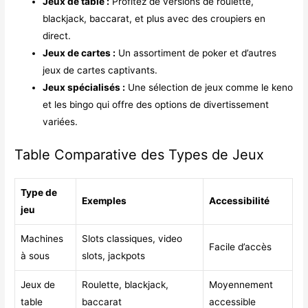
Jeux de table :
Profitez de versions de roulette,
blackjack, baccarat, et plus avec des croupiers en
direct.
Jeux de cartes :
Un assortiment de poker et d’autres
jeux de cartes captivants.
Jeux spécialisés :
Une sélection de jeux comme le keno
et les bingo qui offre des options de divertissement
variées.
Table Comparative des Types de Jeux
Type de
Exemples
Accessibilité
jeu
Machines
Slots classiques, video
Facile d’accès
à sous
slots, jackpots
Jeux de
Roulette, blackjack,
Moyennement
table
baccarat
accessible