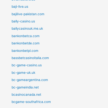
baji-live.us
bajilive-pakistan.com
bally-casino.us
ballycasinouk.me.uk
bankonbetca.com
bankonbetde.com
bankonbetpl.com
bassbetcasinoitalia.com
bc-game-casino.us
bc-game-uk.uk
bc-gameargentina.com
bc-gameindia.net
bcasinocanada.net
bcgame-southafrica.com