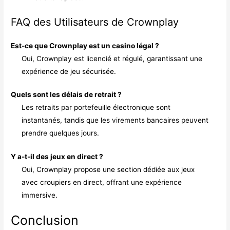
FAQ des Utilisateurs de Crownplay
Est-ce que Crownplay est un casino légal ?
Oui, Crownplay est licencié et régulé, garantissant une
expérience de jeu sécurisée.
Quels sont les délais de retrait ?
Les retraits par portefeuille électronique sont
instantanés, tandis que les virements bancaires peuvent
prendre quelques jours.
Y a-t-il des jeux en direct ?
Oui, Crownplay propose une section dédiée aux jeux
avec croupiers en direct, offrant une expérience
immersive.
Conclusion