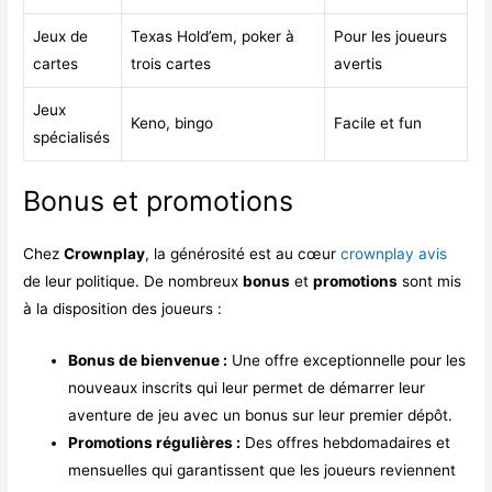
Jeux de
Texas Hold’em, poker à
Pour les joueurs
cartes
trois cartes
avertis
Jeux
Keno, bingo
Facile et fun
spécialisés
Bonus et promotions
Chez
Crownplay
, la générosité est au cœur
crownplay avis
de leur politique. De nombreux
bonus
et
promotions
sont mis
à la disposition des joueurs :
Bonus de bienvenue :
Une offre exceptionnelle pour les
nouveaux inscrits qui leur permet de démarrer leur
aventure de jeu avec un bonus sur leur premier dépôt.
Promotions régulières :
Des offres hebdomadaires et
mensuelles qui garantissent que les joueurs reviennent