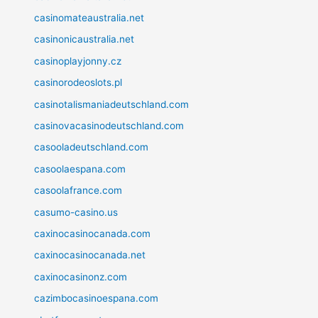
casinomateaustralia.net
casinonicaustralia.net
casinoplayjonny.cz
casinorodeoslots.pl
casinotalismaniadeutschland.com
casinovacasinodeutschland.com
casooladeutschland.com
casoolaespana.com
casoolafrance.com
casumo-casino.us
caxinocasinocanada.com
caxinocasinocanada.net
caxinocasinonz.com
cazimbocasinoespana.com