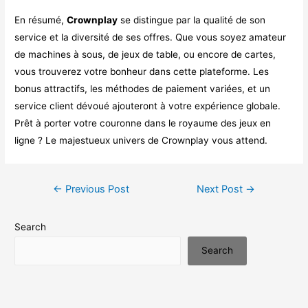
En résumé,
Crownplay
se distingue par la qualité de son
service et la diversité de ses offres. Que vous soyez amateur
de machines à sous, de jeux de table, ou encore de cartes,
vous trouverez votre bonheur dans cette plateforme. Les
bonus attractifs, les méthodes de paiement variées, et un
service client dévoué ajouteront à votre expérience globale.
Prêt à porter votre couronne dans le royaume des jeux en
ligne ? Le majestueux univers de Crownplay vous attend.
Post
←
Previous Post
Next Post
→
navigation
Search
Search