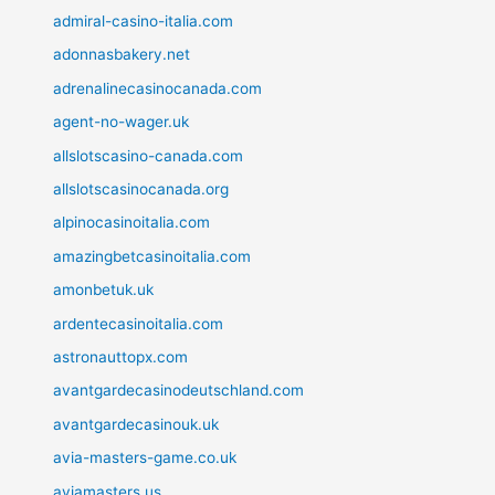
admiral-casino-italia.com
adonnasbakery.net
adrenalinecasinocanada.com
agent-no-wager.uk
allslotscasino-canada.com
allslotscasinocanada.org
alpinocasinoitalia.com
amazingbetcasinoitalia.com
amonbetuk.uk
ardentecasinoitalia.com
astronauttopx.com
avantgardecasinodeutschland.com
avantgardecasinouk.uk
avia-masters-game.co.uk
aviamasters.us