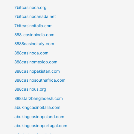
7bitcasinoca.org
7bitcasinocanada.net
7bitcasinoitalia.com
888-casinoindia.com
8888casinoitaly.com
888casinoca.com
888casinomexico.com
888casinopakistan.com
888casinosouthafrica.com
888casinous.org
888starzbangladesh.com
abukingcasinoitalia.com
abukingcasinopoland.com
abukingcasinoportugal.com