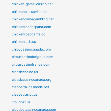
chicken-game-casino.net
chickencrossavis.com
chickengamegambling.net
chickenroadespana.com
chickenroadgame.cc
chickenrush.us
chipycasinocanada.com
circuscasinobelgique.com
circuscasinofrance.com
classiccasino.us
classiccasinocanada.org
cleobetra-casinode.net
cleopatraslot.us
cloudbet.us
cloudbetcasinocanada.com