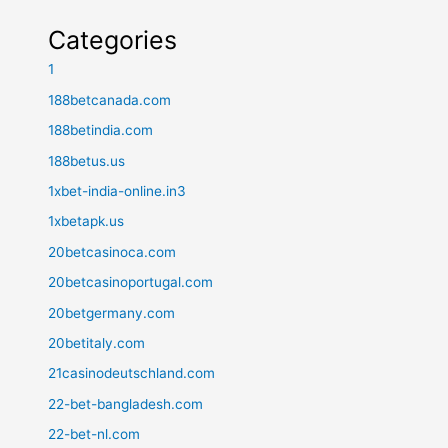
Categories
1
188betcanada.com
188betindia.com
188betus.us
1xbet-india-online.in3
1xbetapk.us
20betcasinoca.com
20betcasinoportugal.com
20betgermany.com
20betitaly.com
21casinodeutschland.com
22-bet-bangladesh.com
22-bet-nl.com