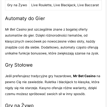
Gry na Żywo
Live Roulette, Live Blackjack, Live Baccarat
Automaty do Gier
Mr Bet Casino
jest szczególnie znane z bogatej oferty
automatów do gier. Dzięki różnorodności tematów, od
klasycznych owocówek po nowoczesne video sloty, każdy
znajdzie coś dla siebie. Dodatkowo, automaty często oferują
unikalne funkcje bonusowe, które zwiększają szanse na zysk.
Gry Stołowe
Jeśli preferujesz tradycyjne gry hazardowe,
Mr Bet Casino
na
pewno Cię nie zawiedzie. Ruletka i blackjack to klasyka, która
nigdy się nie starzeje. Kasyno oferuje różne warianty, dzięki
czemu możesz spróbować swoich sił w inny sposób.
Gry na Żywo