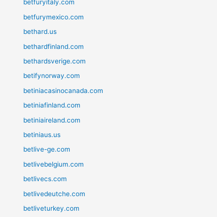
betfuryitaly.com
betfurymexico.com
bethard.us
bethardfinland.com
bethardsverige.com
betifynorway.com
betiniacasinocanada.com
betiniafinland.com
betiniaireland.com
betiniaus.us
betlive-ge.com
betlivebelgium.com
betlivecs.com
betlivedeutche.com
betliveturkey.com