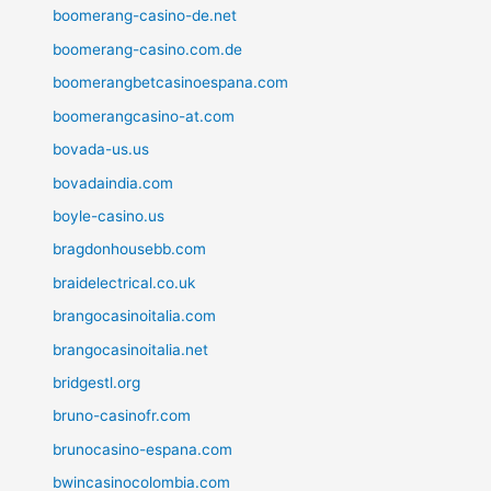
boomerang-casino-de.net
boomerang-casino.com.de
boomerangbetcasinoespana.com
boomerangcasino-at.com
bovada-us.us
bovadaindia.com
boyle-casino.us
bragdonhousebb.com
braidelectrical.co.uk
brangocasinoitalia.com
brangocasinoitalia.net
bridgestl.org
bruno-casinofr.com
brunocasino-espana.com
bwincasinocolombia.com