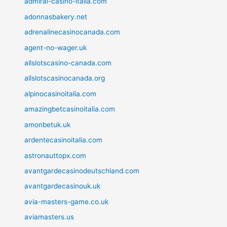
admiral-casino-italia.com
adonnasbakery.net
adrenalinecasinocanada.com
agent-no-wager.uk
allslotscasino-canada.com
allslotscasinocanada.org
alpinocasinoitalia.com
amazingbetcasinoitalia.com
amonbetuk.uk
ardentecasinoitalia.com
astronauttopx.com
avantgardecasinodeutschland.com
avantgardecasinouk.uk
avia-masters-game.co.uk
aviamasters.us