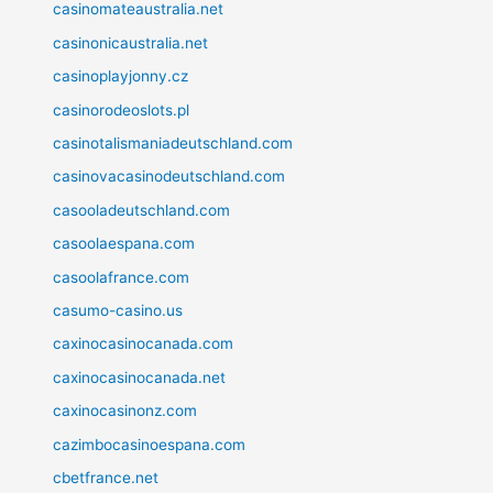
casinomateaustralia.net
casinonicaustralia.net
casinoplayjonny.cz
casinorodeoslots.pl
casinotalismaniadeutschland.com
casinovacasinodeutschland.com
casooladeutschland.com
casoolaespana.com
casoolafrance.com
casumo-casino.us
caxinocasinocanada.com
caxinocasinocanada.net
caxinocasinonz.com
cazimbocasinoespana.com
cbetfrance.net