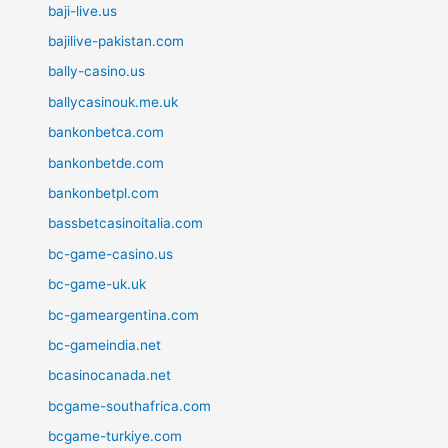
baji-live.us
bajilive-pakistan.com
bally-casino.us
ballycasinouk.me.uk
bankonbetca.com
bankonbetde.com
bankonbetpl.com
bassbetcasinoitalia.com
bc-game-casino.us
bc-game-uk.uk
bc-gameargentina.com
bc-gameindia.net
bcasinocanada.net
bcgame-southafrica.com
bcgame-turkiye.com