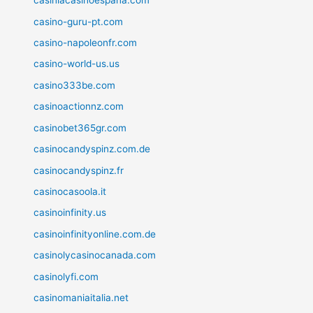
casiniacasinoespana.com
casino-guru-pt.com
casino-napoleonfr.com
casino-world-us.us
casino333be.com
casinoactionnz.com
casinobet365gr.com
casinocandyspinz.com.de
casinocandyspinz.fr
casinocasoola.it
casinoinfinity.us
casinoinfinityonline.com.de
casinolycasinocanada.com
casinolyfi.com
casinomaniaitalia.net