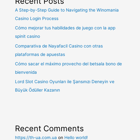
Recent Posts
A Step-by-Step Guide to Navigating the Winomania
Casino Login Process
Cómo mejorar tus habilidades de juego con la app
spinit casino
Comparativa de Nayafacil Casino con otras
plataformas de apuestas
Cómo sacar el máximo provecho del betsala bono de
bienvenida
Lord Slot Casino Oyunları ile Şansınızı Deneyin ve
Büyük Ödüller Kazanın
Recent Comments
https://th-ua.com.ua
on
Hello world!