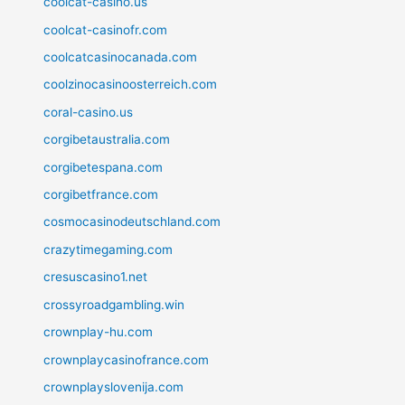
coolcat-casino.us
coolcat-casinofr.com
coolcatcasinocanada.com
coolzinocasinoosterreich.com
coral-casino.us
corgibetaustralia.com
corgibetespana.com
corgibetfrance.com
cosmocasinodeutschland.com
crazytimegaming.com
cresuscasino1.net
crossyroadgambling.win
crownplay-hu.com
crownplaycasinofrance.com
crownplayslovenija.com