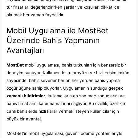
tür fırsatları değerlendirirken şartlar ve koşulları dikkatlice
okumak her zaman faydalıdır.
Mobil Uygulama ile MostBet
Üzerinde Bahis Yapmanın
Avantajları
MostBet
mobil uygulaması, bahis tutkunları için benzersiz bir
deneyim sunuyor. Kullanıcı dostu arayüzü ve hızlı erişim imkânı
sayesinde, bahis severler her an her yerden bahis yapma
özgürlüğüne sahip oluyorlar. Uygulamanın sunduğu
gerçek
zamanlı bildirimler
, kullanıcıların en son maç sonuçlarını ve
bahis fırsatlarını kaçırmamalarını sağlıyor. Bu özellik, özellikle
canlı bahislerde hızlı karar vermek isteyen kullanıcılar için
büyük bir avantaj.
MostBet’in mobil uygulaması, güvenli ödeme yöntemleriyle