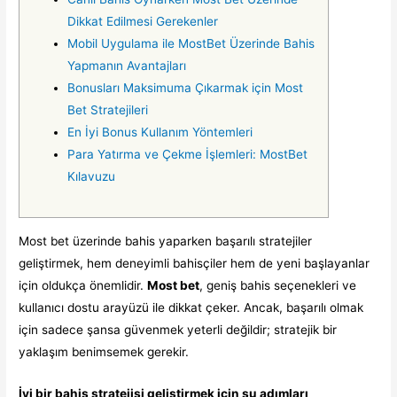
Dikkat Edilmesi Gerekenler
Mobil Uygulama ile MostBet Üzerinde Bahis
Yapmanın Avantajları
Bonusları Maksimuma Çıkarmak için Most
Bet Stratejileri
En İyi Bonus Kullanım Yöntemleri
Para Yatırma ve Çekme İşlemleri: MostBet
Kılavuzu
Most bet üzerinde bahis yaparken başarılı stratejiler
geliştirmek, hem deneyimli bahisçiler hem de yeni başlayanlar
için oldukça önemlidir.
Most bet
, geniş bahis seçenekleri ve
kullanıcı dostu arayüzü ile dikkat çeker. Ancak, başarılı olmak
için sadece şansa güvenmek yeterli değildir; stratejik bir
yaklaşım benimsemek gerekir.
İyi bir bahis stratejisi geliştirmek için şu adımları