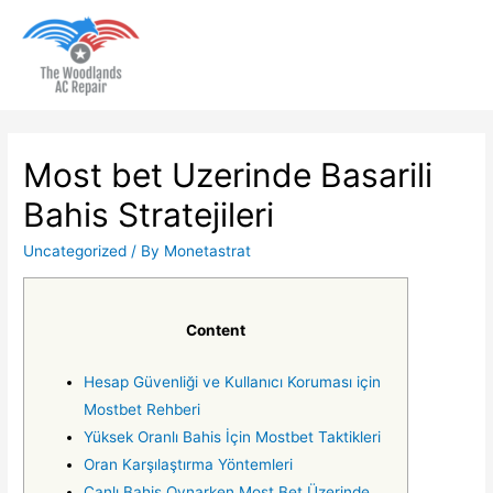
Main
Men
Most bet Uzerinde Basarili
Bahis Stratejileri
Uncategorized
/ By
Monetastrat
Content
Hesap Güvenliği ve Kullanıcı Koruması için
Mostbet Rehberi
Yüksek Oranlı Bahis İçin Mostbet Taktikleri
Oran Karşılaştırma Yöntemleri
Canlı Bahis Oynarken Most Bet Üzerinde