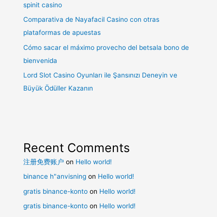
spinit casino
Comparativa de Nayafacil Casino con otras
plataformas de apuestas
Cómo sacar el máximo provecho del betsala bono de
bienvenida
Lord Slot Casino Oyunları ile Şansınızı Deneyin ve
Büyük Ödüller Kazanın
Recent Comments
注册免费账户
on
Hello world!
binance h"anvisning
on
Hello world!
gratis binance-konto
on
Hello world!
gratis binance-konto
on
Hello world!