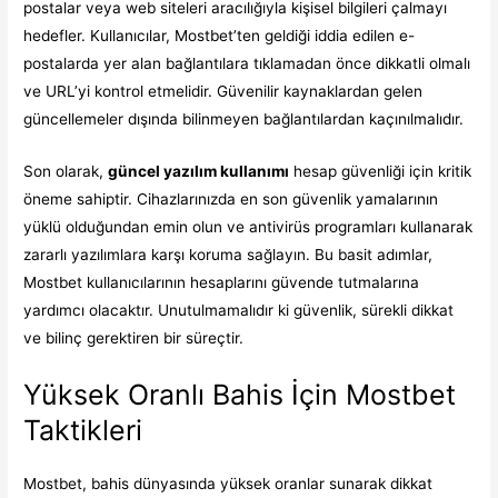
postalar veya web siteleri aracılığıyla kişisel bilgileri çalmayı
hedefler. Kullanıcılar, Mostbet’ten geldiği iddia edilen e-
postalarda yer alan bağlantılara tıklamadan önce dikkatli olmalı
ve URL’yi kontrol etmelidir. Güvenilir kaynaklardan gelen
güncellemeler dışında bilinmeyen bağlantılardan kaçınılmalıdır.
Son olarak,
güncel yazılım kullanımı
hesap güvenliği için kritik
öneme sahiptir. Cihazlarınızda en son güvenlik yamalarının
yüklü olduğundan emin olun ve antivirüs programları kullanarak
zararlı yazılımlara karşı koruma sağlayın. Bu basit adımlar,
Mostbet kullanıcılarının hesaplarını güvende tutmalarına
yardımcı olacaktır. Unutulmamalıdır ki güvenlik, sürekli dikkat
ve bilinç gerektiren bir süreçtir.
Yüksek Oranlı Bahis İçin Mostbet
Taktikleri
Mostbet, bahis dünyasında yüksek oranlar sunarak dikkat