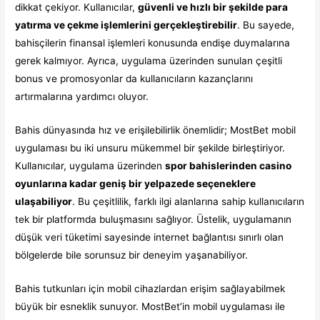
dikkat çekiyor. Kullanıcılar,
güvenli ve hızlı bir şekilde para
yatırma ve çekme işlemlerini gerçekleştirebilir
. Bu sayede,
bahisçilerin finansal işlemleri konusunda endişe duymalarına
gerek kalmıyor. Ayrıca, uygulama üzerinden sunulan çeşitli
bonus ve promosyonlar da kullanıcıların kazançlarını
artırmalarına yardımcı oluyor.
Bahis dünyasında hız ve erişilebilirlik önemlidir; MostBet mobil
uygulaması bu iki unsuru mükemmel bir şekilde birleştiriyor.
Kullanıcılar, uygulama üzerinden
spor bahislerinden casino
oyunlarına kadar geniş bir yelpazede seçeneklere
ulaşabiliyor
. Bu çeşitlilik, farklı ilgi alanlarına sahip kullanıcıların
tek bir platformda buluşmasını sağlıyor. Üstelik, uygulamanın
düşük veri tüketimi sayesinde internet bağlantısı sınırlı olan
bölgelerde bile sorunsuz bir deneyim yaşanabiliyor.
Bahis tutkunları için mobil cihazlardan erişim sağlayabilmek
büyük bir esneklik sunuyor. MostBet’in mobil uygulaması ile