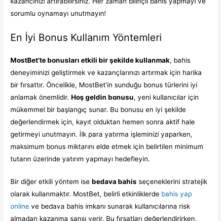
kazancınızı artırabilirsiniz. Her zaman bilinçli bahis yapmayı ve
sorumlu oynamayı unutmayın!
En İyi Bonus Kullanım Yöntemleri
MostBet’te bonusları etkili bir şekilde kullanmak
, bahis
deneyiminizi geliştirmek ve kazançlarınızı artırmak için harika
bir fırsattır. Öncelikle, MostBet’in sunduğu bonus türlerini iyi
anlamak önemlidir.
Hoş geldin bonusu
, yeni kullanıcılar için
mükemmel bir başlangıç sunar. Bu bonusu en iyi şekilde
değerlendirmek için, kayıt olduktan hemen sonra aktif hale
getirmeyi unutmayın. İlk para yatırma işleminizi yaparken,
maksimum bonus miktarını elde etmek için belirtilen minimum
tutarın üzerinde yatırım yapmayı hedefleyin.
Bir diğer etkili yöntem ise
bedava bahis
seçeneklerini stratejik
olarak kullanmaktır. MostBet, belirli etkinliklerde
bahis yap
online
ve bedava bahis imkanı sunarak kullanıcılarına risk
almadan kazanma şansı verir. Bu fırsatları değerlendirirken,