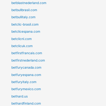
betblastnederland.com
betbullbrasil.com
betbullitaly.com
betclic-brasil.com
betclicespana.com
betclicnl.com
betclicuk.com
betfirstfrancais.com
betfirstnederland.com
betfurycanada.com
betfuryespana.com
betfuryitaly.com
betfurymexico.com
bethard.us
bethardfinland.com