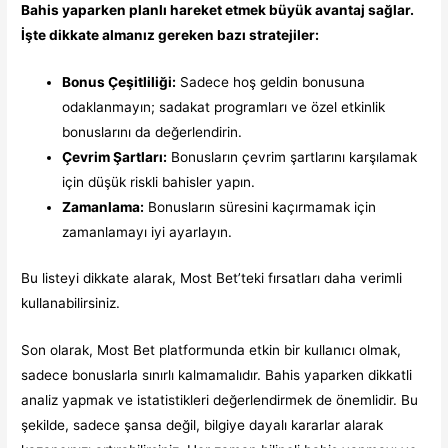
Bahis yaparken planlı hareket etmek büyük avantaj sağlar.
İşte dikkate almanız gereken bazı stratejiler:
Bonus Çeşitliliği:
Sadece hoş geldin bonusuna
odaklanmayın; sadakat programları ve özel etkinlik
bonuslarını da değerlendirin.
Çevrim Şartları:
Bonusların çevrim şartlarını karşılamak
için düşük riskli bahisler yapın.
Zamanlama:
Bonusların süresini kaçırmamak için
zamanlamayı iyi ayarlayın.
Bu listeyi dikkate alarak, Most Bet’teki fırsatları daha verimli
kullanabilirsiniz.
Son olarak, Most Bet platformunda etkin bir kullanıcı olmak,
sadece bonuslarla sınırlı kalmamalıdır. Bahis yaparken dikkatli
analiz yapmak ve istatistikleri değerlendirmek de önemlidir. Bu
şekilde, sadece şansa değil, bilgiye dayalı kararlar alarak