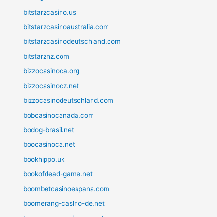
bitstarzcasino.us
bitstarzcasinoaustralia.com
bitstarzcasinodeutschland.com
bitstarznz.com
bizzocasinoca.org
bizzocasinocz.net
bizzocasinodeutschland.com
bobcasinocanada.com
bodog-brasil.net
boocasinoca.net
bookhippo.uk
bookofdead-game.net
boombetcasinoespana.com
boomerang-casino-de.net