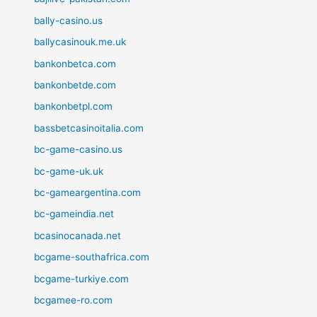
bally-casino.us
ballycasinouk.me.uk
bankonbetca.com
bankonbetde.com
bankonbetpl.com
bassbetcasinoitalia.com
bc-game-casino.us
bc-game-uk.uk
bc-gameargentina.com
bc-gameindia.net
bcasinocanada.net
bcgame-southafrica.com
bcgame-turkiye.com
bcgamee-ro.com