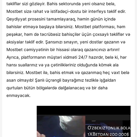
təkliflər sizi gözləyir. Bahis sektorunda yeni olsanız belə,
Mostbet sizə rahat və istifadəçi-dostu bir interfeys təklif edir.
Qeydiyyat prosesini tamamlayaraq, həmin günün içində
bahislər etməyə başlaya bilərsiniz. Mostbet platforması, həm
peşəkar, həm də təcrübəsiz bahisçilər üçün çoxsaylı təkliflər və
aksiyalar təklif edir. Şansınızı sınayın, yeni dostlar qazanın və
Mostbet cəmiyyətinin bir hissəsi olaraq qazancınızı artırın!
Ayrıca, platformanın müştəri xidməti 24/7 hazırdır, belə ki, hər
hansı suallarınız və ya çətinlikləriniz olduğunda kömək ala
bilərsiniz. Mostbet ilə, bahis etmək və qazanmaq heç vaxt belə
asan olmayıb! Şanlı üçrəngli bayrağımız tezliklə işğaldan
qurtulan bütün bölgələrdə dalğalanacaq və bir daha
enməyəcək.