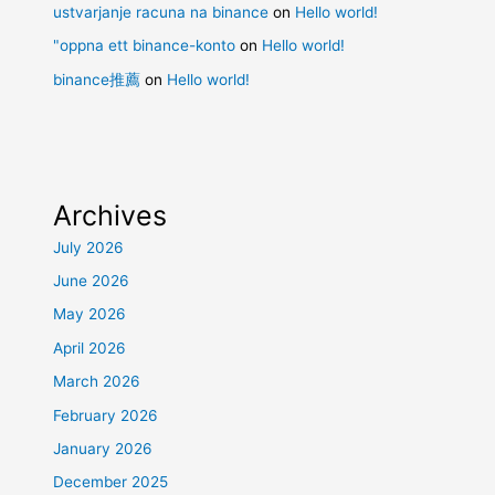
ustvarjanje racuna na binance
on
Hello world!
"oppna ett binance-konto
on
Hello world!
binance推薦
on
Hello world!
Archives
July 2026
June 2026
May 2026
April 2026
March 2026
February 2026
January 2026
December 2025