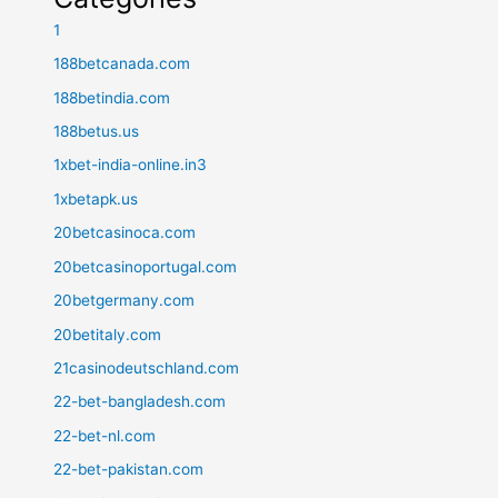
1
188betcanada.com
188betindia.com
188betus.us
1xbet-india-online.in3
1xbetapk.us
20betcasinoca.com
20betcasinoportugal.com
20betgermany.com
20betitaly.com
21casinodeutschland.com
22-bet-bangladesh.com
22-bet-nl.com
22-bet-pakistan.com