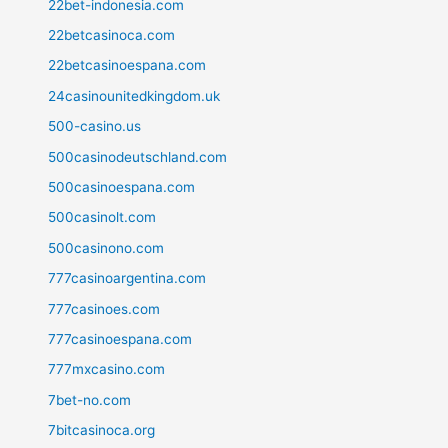
22bet-indonesia.com
22betcasinoca.com
22betcasinoespana.com
24casinounitedkingdom.uk
500-casino.us
500casinodeutschland.com
500casinoespana.com
500casinolt.com
500casinono.com
777casinoargentina.com
777casinoes.com
777casinoespana.com
777mxcasino.com
7bet-no.com
7bitcasinoca.org