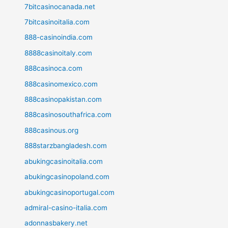
7bitcasinocanada.net
7bitcasinoitalia.com
888-casinoindia.com
8888casinoitaly.com
888casinoca.com
888casinomexico.com
888casinopakistan.com
888casinosouthafrica.com
888casinous.org
888starzbangladesh.com
abukingcasinoitalia.com
abukingcasinopoland.com
abukingcasinoportugal.com
admiral-casino-italia.com
adonnasbakery.net