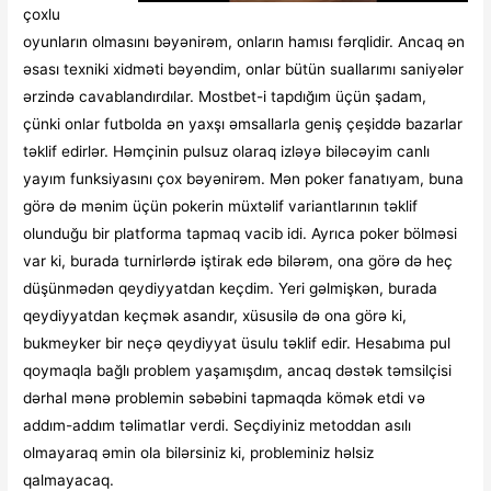
çoxlu
oyunların olmasını bəyənirəm, onların hamısı fərqlidir. Ancaq ən
əsası texniki xidməti bəyəndim, onlar bütün suallarımı saniyələr
ərzində cavablandırdılar. Mostbet-i tapdığım üçün şadam,
çünki onlar futbolda ən yaxşı əmsallarla geniş çeşiddə bazarlar
təklif edirlər. Həmçinin pulsuz olaraq izləyə biləcəyim canlı
yayım funksiyasını çox bəyənirəm. Mən poker fanatıyam, buna
görə də mənim üçün pokerin müxtəlif variantlarının təklif
olunduğu bir platforma tapmaq vacib idi. Ayrıca poker bölməsi
var ki, burada turnirlərdə iştirak edə bilərəm, ona görə də heç
düşünmədən qeydiyyatdan keçdim. Yeri gəlmişkən, burada
qeydiyyatdan keçmək asandır, xüsusilə də ona görə ki,
bukmeyker bir neçə qeydiyyat üsulu təklif edir. Hesabıma pul
qoymaqla bağlı problem yaşamışdım, ancaq dəstək təmsilçisi
dərhal mənə problemin səbəbini tapmaqda kömək etdi və
addım-addım təlimatlar verdi. Seçdiyiniz metoddan asılı
olmayaraq əmin ola bilərsiniz ki, probleminiz həlsiz
qalmayacaq.