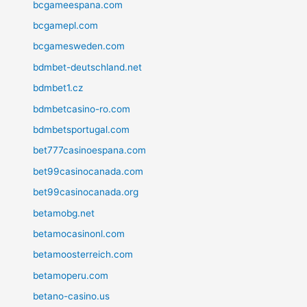
bcgameespana.com
bcgamepl.com
bcgamesweden.com
bdmbet-deutschland.net
bdmbet1.cz
bdmbetcasino-ro.com
bdmbetsportugal.com
bet777casinoespana.com
bet99casinocanada.com
bet99casinocanada.org
betamobg.net
betamocasinonl.com
betamoosterreich.com
betamoperu.com
betano-casino.us