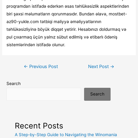
proqramdan istifadə edərkən əsas təhlükəsizlik aspektlərindən
biri şəxsi məlumatların qorunmasıdır. Bundan əlavə, mostbet-
az90-yukle.com tətbiqi maliyyə əməliyyatlarının
təhlükəsizliyinə böyük diqqət yetirir. Hesabınızı doldurmaq və
pul çıxarmaq üçün yalnız sübut edilmiş və etibarlı ödəniş
sistemlərindən istifadə olunur.
Post
←
Previous Post
Next Post
→
navigation
Search
Search
Recent Posts
A Step-by-Step Guide to Navigating the Winomania