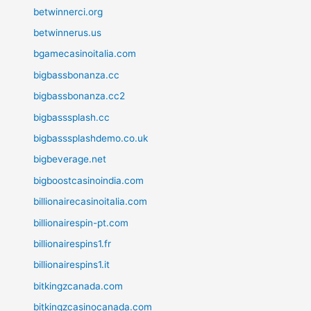
betwinnerci.org
betwinnerus.us
bgamecasinoitalia.com
bigbassbonanza.cc
bigbassbonanza.cc2
bigbasssplash.cc
bigbasssplashdemo.co.uk
bigbeverage.net
bigboostcasinoindia.com
billionairecasinoitalia.com
billionairespin-pt.com
billionairespins1.fr
billionairespins1.it
bitkingzcanada.com
bitkingzcasinocanada.com