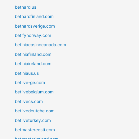
bethard.us
bethardfinland.com
bethardsverige.com
betifynorway.com
betiniacasinocanada.com
betiniafinland.com
betiniaireland.com
betiniaus.us
betlive-ge.com
betlivebelgium.com
betlivecs.com
betlivedeutche.com
betliveturkey.com
betmastereesti.com