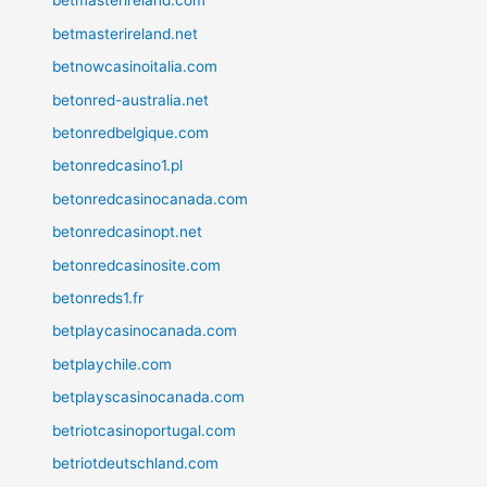
betmasterireland.com
betmasterireland.net
betnowcasinoitalia.com
betonred-australia.net
betonredbelgique.com
betonredcasino1.pl
betonredcasinocanada.com
betonredcasinopt.net
betonredcasinosite.com
betonreds1.fr
betplaycasinocanada.com
betplaychile.com
betplayscasinocanada.com
betriotcasinoportugal.com
betriotdeutschland.com