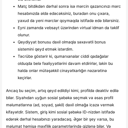
Matç bitdikdən dərhal sonra isə mərcin qazancınızı mərc
hesabınızda əldə edəcəksiniz, buradan onu çıxara,
yaxud da yeni mərclər qoymaqda istifadə edə bilərsiniz.
Eyni zamanda vebsayt üzərindən virtual idman da təklif
olunur.
Qeydiyyat bonusu daxil olmaqla səxavətli bonus
sistemini qeyd etmək istərdim.
Təcrübə göstərir ki, qumarxanalar ciddi qadağalar
olduqda belə fəaliyyətlərini davam etdirirlər, lakin bu
halda onlar mütəşəkkil cinayətkarlığın nəzarətinə
keçirlər.
Ancaq bu seçim, artıq qeyd edildiyi kimi, profildə deaktiv edilə
bilər. Siyahıdan uyğun sosial şəbəkə seçmək və əsas profil
məlumatlarına (ad, soyad, şəkil) daxil olmağa icazə vermək
kifayətdir. Sistem, giriş kimi sosial şəbəkə ID-nizdən istifadə
edərək dərhal hesabınızı yaradacaq. Əgər bir şey varsa, bu
məlumat həmişə məxfilik parametrlərində gizlənə bilər. Və