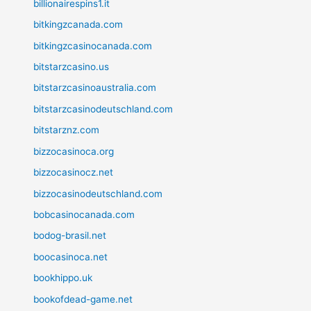
billionairespins1.it
bitkingzcanada.com
bitkingzcasinocanada.com
bitstarzcasino.us
bitstarzcasinoaustralia.com
bitstarzcasinodeutschland.com
bitstarznz.com
bizzocasinoca.org
bizzocasinocz.net
bizzocasinodeutschland.com
bobcasinocanada.com
bodog-brasil.net
boocasinoca.net
bookhippo.uk
bookofdead-game.net