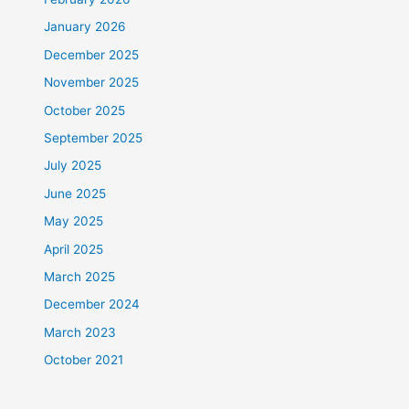
January 2026
December 2025
November 2025
October 2025
September 2025
July 2025
June 2025
May 2025
April 2025
March 2025
December 2024
March 2023
October 2021