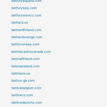
betfuryespana.com
betfuryitaly.com
betfurymexico.com
bethard.us
bethardfinland.com
bethardsverige.com
betifynorway.com
betiniacasinocanada.com
betiniafinland.com
betiniaireland.com
betiniaus.us
betlive-ge.com
betlivebelgium.com
betlivecs.com
betlivedeutche.com