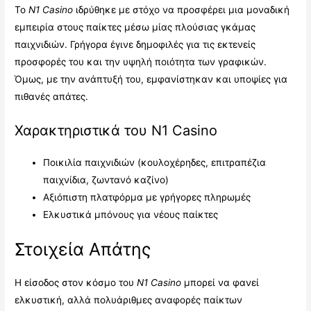
Το
N1 Casino
ιδρύθηκε με στόχο να προσφέρει μια μοναδική
εμπειρία στους παίκτες μέσω μίας πλούσιας γκάμας
παιχνιδιών. Γρήγορα έγινε δημοφιλές για τις εκτενείς
προσφορές του και την υψηλή ποιότητα των γραφικών.
Όμως, με την ανάπτυξή του, εμφανίστηκαν και υποψίες για
πιθανές απάτες.
Χαρακτηριστικά του N1 Casino
Ποικιλία παιχνιδιών (κουλοχέρηδες, επιτραπέζια
παιχνίδια, ζωντανό καζίνο)
Αξιόπιστη πλατφόρμα με γρήγορες πληρωμές
Ελκυστικά μπόνους για νέους παίκτες
Στοιχεία Απάτης
Η είσοδος στον κόσμο του
N1 Casino
μπορεί να φανεί
ελκυστική, αλλά πολυάριθμες αναφορές παίκτων