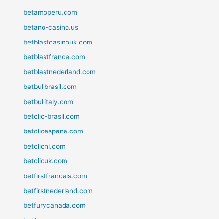
betamoperu.com
betano-casino.us
betblastcasinouk.com
betblastfrance.com
betblastnederland.com
betbullbrasil.com
betbullitaly.com
betclic-brasil.com
betclicespana.com
betclicnl.com
betclicuk.com
betfirstfrancais.com
betfirstnederland.com
betfurycanada.com