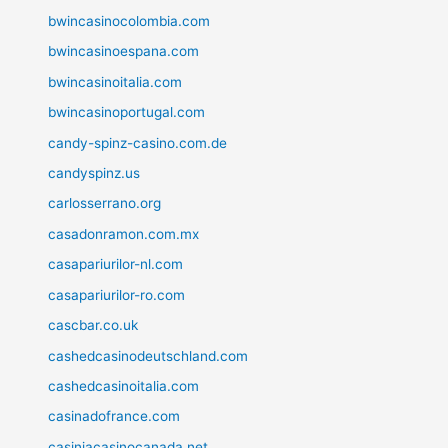
bwincasinocolombia.com
bwincasinoespana.com
bwincasinoitalia.com
bwincasinoportugal.com
candy-spinz-casino.com.de
candyspinz.us
carlosserrano.org
casadonramon.com.mx
casapariurilor-nl.com
casapariurilor-ro.com
cascbar.co.uk
cashedcasinodeutschland.com
cashedcasinoitalia.com
casinadofrance.com
casiniacasinocanada.net