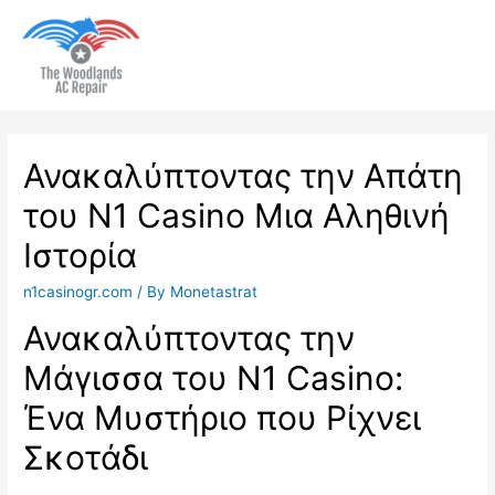
Main
Men
Ανακαλύπτοντας την Απάτη
του N1 Casino Μια Αληθινή
Ιστορία
n1casinogr.com
/ By
Monetastrat
Ανακαλύπτοντας την
Μάγισσα του N1 Casino:
Ένα Μυστήριο που Ρίχνει
Σκοτάδι