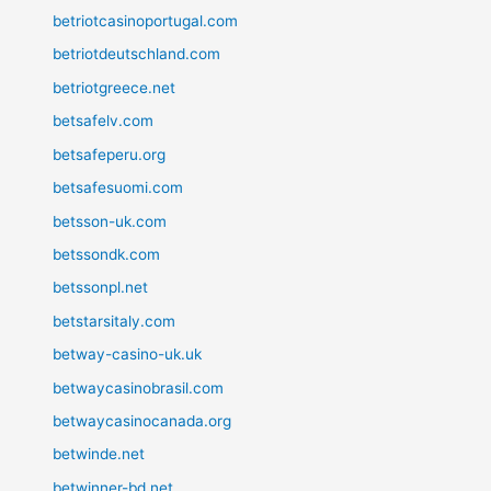
betriotcasinoportugal.com
betriotdeutschland.com
betriotgreece.net
betsafelv.com
betsafeperu.org
betsafesuomi.com
betsson-uk.com
betssondk.com
betssonpl.net
betstarsitaly.com
betway-casino-uk.uk
betwaycasinobrasil.com
betwaycasinocanada.org
betwinde.net
betwinner-bd.net