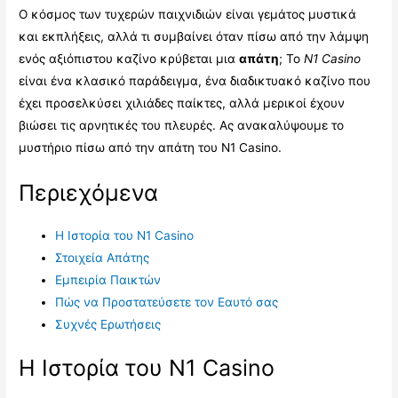
Ο κόσμος των τυχερών παιχνιδιών είναι γεμάτος μυστικά
και εκπλήξεις, αλλά τι συμβαίνει όταν πίσω από την λάμψη
ενός αξιόπιστου καζίνο κρύβεται μια
απάτη
; Το
N1 Casino
είναι ένα κλασικό παράδειγμα, ένα διαδικτυακό καζίνο που
έχει προσελκύσει χιλιάδες παίκτες, αλλά μερικοί έχουν
βιώσει τις αρνητικές του πλευρές. Ας ανακαλύψουμε το
μυστήριο πίσω από την απάτη του N1 Casino.
Περιεχόμενα
Η Ιστορία του N1 Casino
Στοιχεία Απάτης
Εμπειρία Παικτών
Πώς να Προστατεύσετε τον Εαυτό σας
Συχνές Ερωτήσεις
Η Ιστορία του N1 Casino