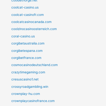
coolbetnorge.net
coolcat-casino.us
coolcat-casinofr.com
coolcatcasinocanada.com
coolzinocasinoosterreich.com
coral-casino.us
corgibetaustralia.com
corgibetespana.com
corgibetfrance.com
cosmocasinodeutschland.com
crazytimegaming.com
cresuscasino1.net
crossyroadgambling.win
crownplay-hu.com
crownplaycasinofrance.com