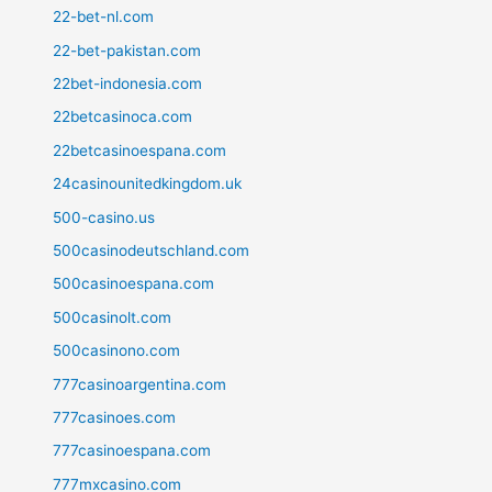
22-bet-nl.com
22-bet-pakistan.com
22bet-indonesia.com
22betcasinoca.com
22betcasinoespana.com
24casinounitedkingdom.uk
500-casino.us
500casinodeutschland.com
500casinoespana.com
500casinolt.com
500casinono.com
777casinoargentina.com
777casinoes.com
777casinoespana.com
777mxcasino.com