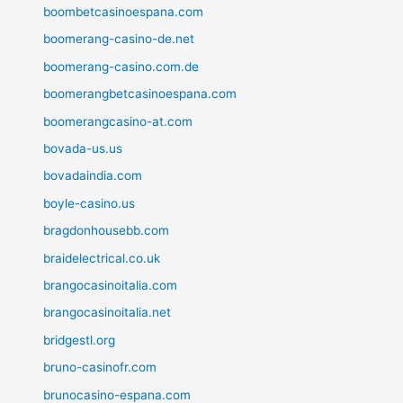
boombetcasinoespana.com
boomerang-casino-de.net
boomerang-casino.com.de
boomerangbetcasinoespana.com
boomerangcasino-at.com
bovada-us.us
bovadaindia.com
boyle-casino.us
bragdonhousebb.com
braidelectrical.co.uk
brangocasinoitalia.com
brangocasinoitalia.net
bridgestl.org
bruno-casinofr.com
brunocasino-espana.com