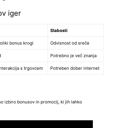
ov iger
Slabosti
oliki bonus krogi
Odvisnost od sreče
t
Potrebno je več znanja
interakcija s trgovcem
Potreben dober internet
 izbiro bonusov in promocij, ki jih lahko