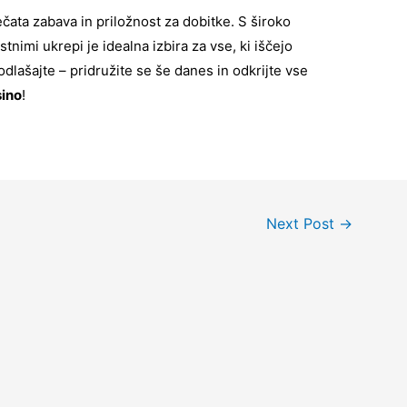
čata zabava in priložnost za dobitke. S široko
stnimi ukrepi je idealna izbira za vse, ki iščejo
dlašajte – pridružite se še danes in odkrijte vse
ino
!
Next Post
→