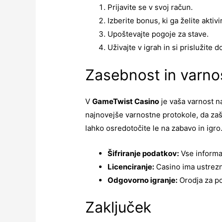
Prijavite se v svoj račun.
Izberite bonus, ki ga želite aktivir
Upoštevajte pogoje za stave.
Uživajte v igrah in si prislužite d
Zasebnost in varno
V
GameTwist Casino
je vaša varnost n
najnovejše varnostne protokole, da zaš
lahko osredotočite le na zabavo in ig
Šifriranje podatkov:
Vse informac
Licenciranje:
Casino ima ustrezn
Odgovorno igranje:
Orodja za po
Zaključek