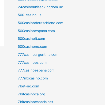
24casinounitedkingdom.uk
500-casino.us
500casinodeutschland.com
500casinoespana.com
500casinolt.com
500casinono.com
777casinoargentina.com
777casinoes.com
777casinoespana.com
777mxcasino.com
7bet-no.com
7bitcasinoca.org
7bitcasinocanada.net