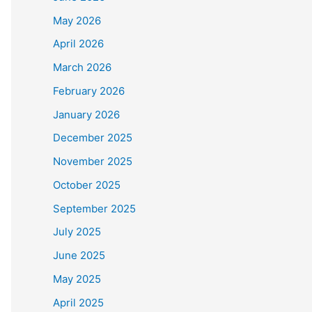
May 2026
April 2026
March 2026
February 2026
January 2026
December 2025
November 2025
October 2025
September 2025
July 2025
June 2025
May 2025
April 2025