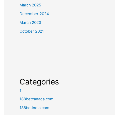
March 2025
December 2024
March 2023
October 2021
Categories
1
188betcanada.com
188betindia.com