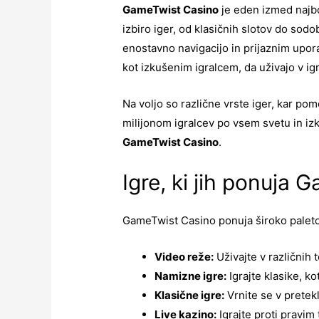
GameTwist Casino
je eden izmed najbol
izbiro iger, od klasičnih slotov do sod
enostavno navigacijo in prijaznim up
kot izkušenim igralcem, da uživajo v ig
Na voljo so različne vrste iger, kar pom
milijonom igralcev po vsem svetu in izko
GameTwist Casino
.
Igre, ki jih ponuja 
GameTwist Casino ponuja široko paleto i
Video reže:
Uživajte v različnih 
Namizne igre:
Igrajte klasike, ko
Klasične igre:
Vrnite se v pretekl
Live kazino:
Igrajte proti pravi