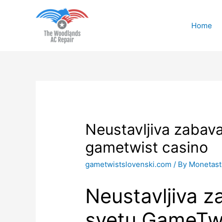
Home
Neustavljiva zabava
gametwist casino
gametwistslovenski.com
/ By
Monetast
Neustavljiva z
svetu GameTwi