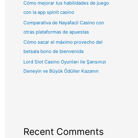
Cómo mejorar tus habilidades de juego
con la app spinit casino
Comparativa de Nayafacil Casino con
otras plataformas de apuestas
Cómo sacar el máximo provecho del
betsala bono de bienvenida
Lord Slot Casino Oyunları ile Şansınızı
Deneyin ve Büyük Ödüller Kazanın
Recent Comments