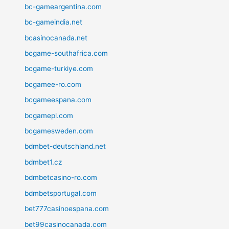
bc-gameargentina.com
bc-gameindia.net
bcasinocanada.net
bcgame-southafrica.com
bcgame-turkiye.com
bcgamee-ro.com
bcgameespana.com
bcgamepl.com
bcgamesweden.com
bdmbet-deutschland.net
bdmbet1.cz
bdmbetcasino-ro.com
bdmbetsportugal.com
bet777casinoespana.com
bet99casinocanada.com