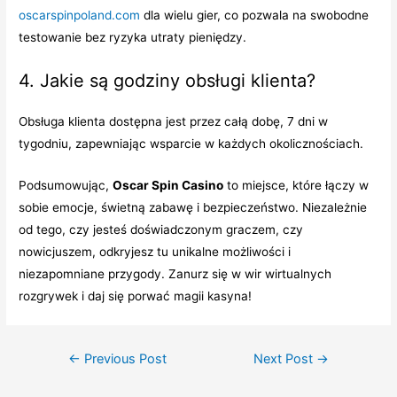
oscarspinpoland.com
dla wielu gier, co pozwala na swobodne
testowanie bez ryzyka utraty pieniędzy.
4. Jakie są godziny obsługi klienta?
Obsługa klienta dostępna jest przez całą dobę, 7 dni w
tygodniu, zapewniając wsparcie w każdych okolicznościach.
Podsumowując,
Oscar Spin Casino
to miejsce, które łączy w
sobie emocje, świetną zabawę i bezpieczeństwo. Niezależnie
od tego, czy jesteś doświadczonym graczem, czy
nowicjuszem, odkryjesz tu unikalne możliwości i
niezapomniane przygody. Zanurz się w wir wirtualnych
rozgrywek i daj się porwać magii kasyna!
Post
←
Previous Post
Next Post
→
navigation