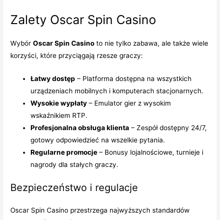
Zalety Oscar Spin Casino
Wybór
Oscar Spin Casino
to nie tylko zabawa, ale także wiele
korzyści, które przyciągają rzesze graczy:
Łatwy dostęp
– Platforma dostępna na wszystkich
urządzeniach mobilnych i komputerach stacjonarnych.
Wysokie wypłaty
– Emulator gier z wysokim
wskaźnikiem RTP.
Profesjonalna obsługa klienta
– Zespół dostępny 24/7,
gotowy odpowiedzieć na wszelkie pytania.
Regularne promocje
– Bonusy lojalnościowe, turnieje i
nagrody dla stałych graczy.
Bezpieczeństwo i regulacje
Oscar Spin Casino przestrzega najwyższych standardów