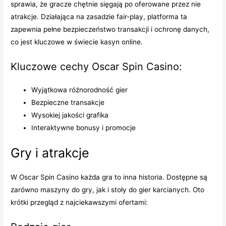
sprawia, że gracze chętnie sięgają po oferowane przez nie
atrakcje. Działająca na zasadzie fair-play, platforma ta
zapewnia pełne bezpieczeństwo transakcji i ochronę danych,
co jest kluczowe w świecie kasyn online.
Kluczowe cechy Oscar Spin Casino:
Wyjątkowa różnorodność gier
Bezpieczne transakcje
Wysokiej jakości grafika
Interaktywne bonusy i promocje
Gry i atrakcje
W Oscar Spin Casino każda gra to inna historia. Dostępne są
zarówno maszyny do gry, jak i stoły do gier karcianych. Oto
krótki przegląd z najciekawszymi ofertami: