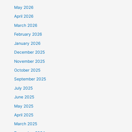
May 2026
April 2026
March 2026
February 2026
January 2026
December 2025
November 2025
October 2025
September 2025
July 2025
June 2025
May 2025
April 2025
March 2025