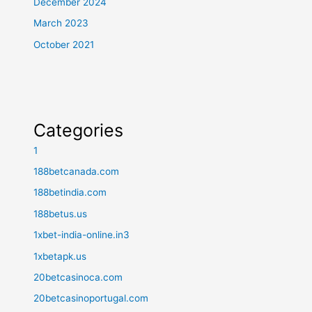
December 2024
March 2023
October 2021
Categories
1
188betcanada.com
188betindia.com
188betus.us
1xbet-india-online.in3
1xbetapk.us
20betcasinoca.com
20betcasinoportugal.com