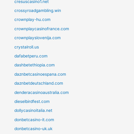
cresuscasino1.net
crossyroadgambling.win
crownplay-hu.com
crownplaycasinofrance.com
crownplayslovenija.com
crystalroll.us
dafabetperu.com
dashbetethiopia.com
daznbetcasinoespana.com
daznbetdeutschland.com
denderacasinoaustralia.com
dieselbirdfest.com
dollycasinoitalia.net
donbetcasino-it.com
donbetcasino-uk.uk