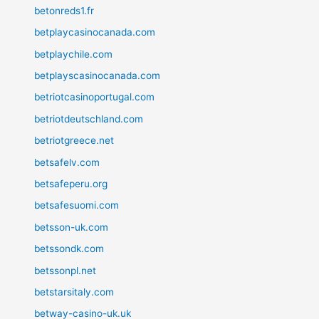
betonreds1.fr
betplaycasinocanada.com
betplaychile.com
betplayscasinocanada.com
betriotcasinoportugal.com
betriotdeutschland.com
betriotgreece.net
betsafelv.com
betsafeperu.org
betsafesuomi.com
betsson-uk.com
betssondk.com
betssonpl.net
betstarsitaly.com
betway-casino-uk.uk