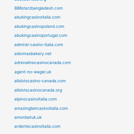
888starzbangladesh.com
abukingcasinoitalia.com
abukingcasinopoland.com
abukingcasinoportugal.com
admiral-casino-italia.com
adonnasbakery.net
adrenalinecasinocanada.com
agent-no-wager.uk
allslotscasino-canada.com
allslotscasinocanada.org
alpinocasinoitalia.com
amazingbetcasinoitalia.com
amonbetuk.uk
ardentecasinoitalia.com