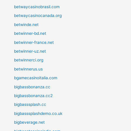
betwaycasinobrasil.com
betwaycasinocanada.org
betwinde.net
betwinner-bd.net
betwinner-france.net
betwinner-uz.net
betwinnerci.org
betwinnerus.us
bgamecasinoitalia.com
bigbassbonanza.cc
bigbassbonanza.cc2
bigbasssplash.cc
bigbasssplashdemo.co.uk
bigbeverage.net