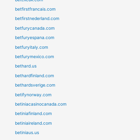
betfirstfrancais.com
betfirstnederland.com
betfurycanada.com
betfuryespana.com
betfuryitaly.com
betfurymexico.com
bethard.us
bethardfinland.com
bethardsverige.com
betifynorway.com
betiniacasinocanada.com
betiniafinland.com
betiniaireland.com
betiniaus.us