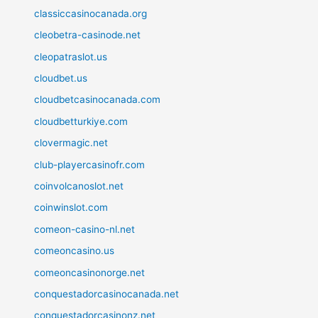
classiccasinocanada.org
cleobetra-casinode.net
cleopatraslot.us
cloudbet.us
cloudbetcasinocanada.com
cloudbetturkiye.com
clovermagic.net
club-playercasinofr.com
coinvolcanoslot.net
coinwinslot.com
comeon-casino-nl.net
comeoncasino.us
comeoncasinonorge.net
conquestadorcasinocanada.net
conquestadorcasinonz.net