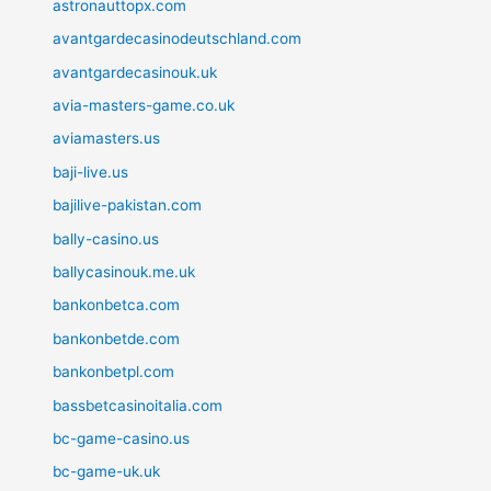
astronauttopx.com
avantgardecasinodeutschland.com
avantgardecasinouk.uk
avia-masters-game.co.uk
aviamasters.us
baji-live.us
bajilive-pakistan.com
bally-casino.us
ballycasinouk.me.uk
bankonbetca.com
bankonbetde.com
bankonbetpl.com
bassbetcasinoitalia.com
bc-game-casino.us
bc-game-uk.uk