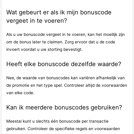
Wat gebeurt er als ik mijn bonuscode
vergeet in te voeren?
Als u uw bonuscode vergeet in te voeren, kan het moeilijk zijn
om de bonus later te claimen. Zorg ervoor dat u de code
invoert voordat u uw storting bevestigt.
Heeft elke bonuscode dezelfde waarde?
Nee, de waarde van bonuscodes kan variëren afhankelijk van
de promotie en het type spel. Controleer altijd de voorwaarden
van elke code.
Kan ik meerdere bonuscodes gebruiken?
Meestal kunt u slechts één bonuscode per transactie
gebruiken. Controleer de specifieke regels en voorwaarden