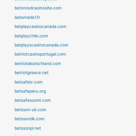
betonredcasinosite.com
betonreds1.fr
betplaycasinocanada.com
betplaychile.com
betplayscasinocanada.com
betriotcasinoportugal.com
betriotdeutschland.com
betriotgreece.net
betsafelv.com
betsafeperu.org
betsafesuomi.com
betsson-uk.com
betssondk.com
betssonpl.net