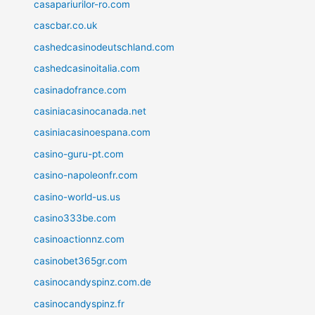
casapariurilor-ro.com
cascbar.co.uk
cashedcasinodeutschland.com
cashedcasinoitalia.com
casinadofrance.com
casiniacasinocanada.net
casiniacasinoespana.com
casino-guru-pt.com
casino-napoleonfr.com
casino-world-us.us
casino333be.com
casinoactionnz.com
casinobet365gr.com
casinocandyspinz.com.de
casinocandyspinz.fr