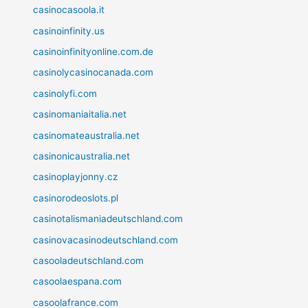
casinocasoola.it
casinoinfinity.us
casinoinfinityonline.com.de
casinolycasinocanada.com
casinolyfi.com
casinomaniaitalia.net
casinomateaustralia.net
casinonicaustralia.net
casinoplayjonny.cz
casinorodeoslots.pl
casinotalismaniadeutschland.com
casinovacasinodeutschland.com
casooladeutschland.com
casoolaespana.com
casoolafrance.com