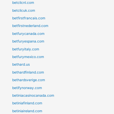
betclicnl.com
betclicuk.com
betfirstfrancais.com
betfirstnederland.com
betfurycanada.com
betfuryespana.com
betfuryitaly.com
betfurymexico.com
bethard.us
bethardfinland.com
bethardsverige.com
betifynorway.com
betiniacasinocanada.com
betiniafinland.com
betiniaireland.com