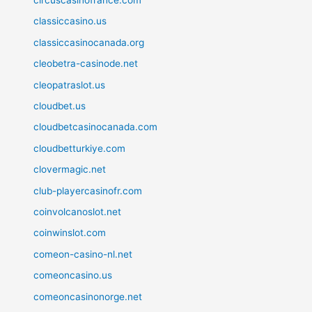
classiccasino.us
classiccasinocanada.org
cleobetra-casinode.net
cleopatraslot.us
cloudbet.us
cloudbetcasinocanada.com
cloudbetturkiye.com
clovermagic.net
club-playercasinofr.com
coinvolcanoslot.net
coinwinslot.com
comeon-casino-nl.net
comeoncasino.us
comeoncasinonorge.net