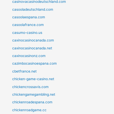
casinovacasinodeutschland.com
casooladeutschland.com
casoolaespana.com
casoolafrance.com
casumo-casino.us
caxinocasinocanada.com
caxinocasinocanada.net
caxinocasinonz.com
cazimbocasinoespana.com
cbetfrance.net
chicken-game-casino.net
chickencrossavis.com
chickengamegambling.net
chickenroadespana.com
chickenroadgame.cc