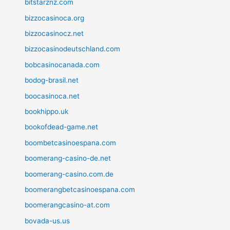
bitstarznz.com
bizzocasinoca.org
bizzocasinocz.net
bizzocasinodeutschland.com
bobcasinocanada.com
bodog-brasil.net
boocasinoca.net
bookhippo.uk
bookofdead-game.net
boombetcasinoespana.com
boomerang-casino-de.net
boomerang-casino.com.de
boomerangbetcasinoespana.com
boomerangcasino-at.com
bovada-us.us