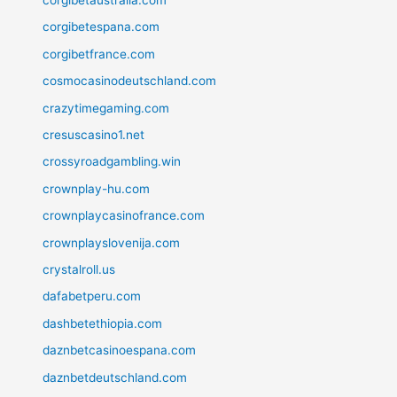
corgibetaustralia.com
corgibetespana.com
corgibetfrance.com
cosmocasinodeutschland.com
crazytimegaming.com
cresuscasino1.net
crossyroadgambling.win
crownplay-hu.com
crownplaycasinofrance.com
crownplayslovenija.com
crystalroll.us
dafabetperu.com
dashbetethiopia.com
daznbetcasinoespana.com
daznbetdeutschland.com