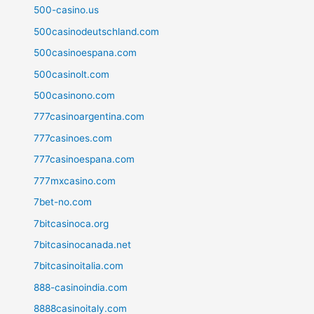
500-casino.us
500casinodeutschland.com
500casinoespana.com
500casinolt.com
500casinono.com
777casinoargentina.com
777casinoes.com
777casinoespana.com
777mxcasino.com
7bet-no.com
7bitcasinoca.org
7bitcasinocanada.net
7bitcasinoitalia.com
888-casinoindia.com
8888casinoitaly.com