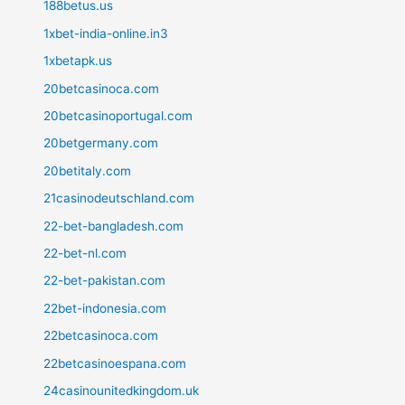
188betus.us
1xbet-india-online.in3
1xbetapk.us
20betcasinoca.com
20betcasinoportugal.com
20betgermany.com
20betitaly.com
21casinodeutschland.com
22-bet-bangladesh.com
22-bet-nl.com
22-bet-pakistan.com
22bet-indonesia.com
22betcasinoca.com
22betcasinoespana.com
24casinounitedkingdom.uk