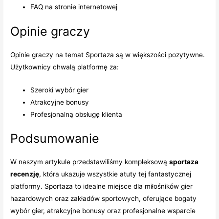
FAQ na stronie internetowej
Opinie graczy
Opinie graczy na temat Sportaza są w większości pozytywne.
Użytkownicy chwalą platformę za:
Szeroki wybór gier
Atrakcyjne bonusy
Profesjonalną obsługę klienta
Podsumowanie
W naszym artykule przedstawiliśmy kompleksową
sportaza
recenzję
, która ukazuje wszystkie atuty tej fantastycznej
platformy. Sportaza to idealne miejsce dla miłośników gier
hazardowych oraz zakładów sportowych, oferujące bogaty
wybór gier, atrakcyjne bonusy oraz profesjonalne wsparcie