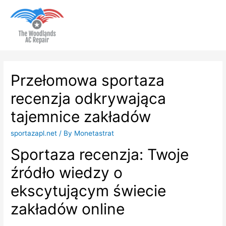
Main
Men
Przełomowa sportaza
recenzja odkrywająca
tajemnice zakładów
sportazapl.net
/ By
Monetastrat
Sportaza recenzja: Twoje
źródło wiedzy o
ekscytującym świecie
zakładów online