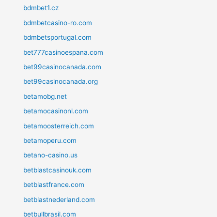
bdmbet1.cz
bdmbetcasino-ro.com
bdmbetsportugal.com
bet777casinoespana.com
bet99casinocanada.com
bet99casinocanada.org
betamobg.net
betamocasinonl.com
betamoosterreich.com
betamoperu.com
betano-casino.us
betblastcasinouk.com
betblastfrance.com
betblastnederland.com
betbullbrasil.com