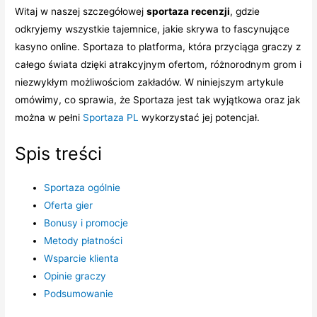
Witaj w naszej szczegółowej
sportaza recenzji
, gdzie
odkryjemy wszystkie tajemnice, jakie skrywa to fascynujące
kasyno online. Sportaza to platforma, która przyciąga graczy z
całego świata dzięki atrakcyjnym ofertom, różnorodnym grom i
niezwykłym możliwościom zakładów. W niniejszym artykule
omówimy, co sprawia, że Sportaza jest tak wyjątkowa oraz jak
można w pełni
Sportaza PL
wykorzystać jej potencjał.
Spis treści
Sportaza ogólnie
Oferta gier
Bonusy i promocje
Metody płatności
Wsparcie klienta
Opinie graczy
Podsumowanie