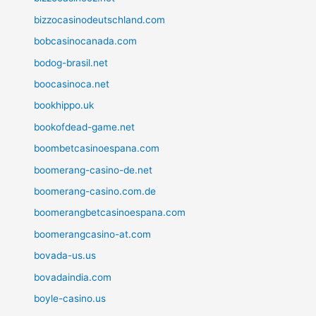
bizzocasinodeutschland.com
bobcasinocanada.com
bodog-brasil.net
boocasinoca.net
bookhippo.uk
bookofdead-game.net
boombetcasinoespana.com
boomerang-casino-de.net
boomerang-casino.com.de
boomerangbetcasinoespana.com
boomerangcasino-at.com
bovada-us.us
bovadaindia.com
boyle-casino.us