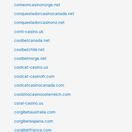
comeoncasinonorge.net
conquestadorcasinocanada.net
conquestadorcasinonz.net
conti-casino.uk
coolbetcanada.net
coolbetchile.net
coolbetnorge.net
coolcat-casino.us
coolcat-casinofr.com
coolcatcasinocanada.com
coolzinocasinoosterreich.com
coral-casino.us
corgibetaustralia.com
corgibetespana.com
corgibetfrance.com