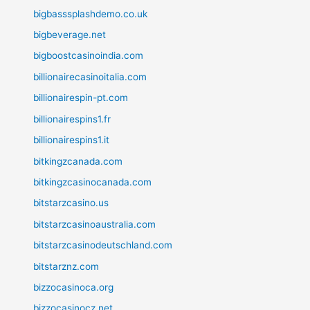
bigbasssplashdemo.co.uk
bigbeverage.net
bigboostcasinoindia.com
billionairecasinoitalia.com
billionairespin-pt.com
billionairespins1.fr
billionairespins1.it
bitkingzcanada.com
bitkingzcasinocanada.com
bitstarzcasino.us
bitstarzcasinoaustralia.com
bitstarzcasinodeutschland.com
bitstarznz.com
bizzocasinoca.org
bizzocasinocz.net