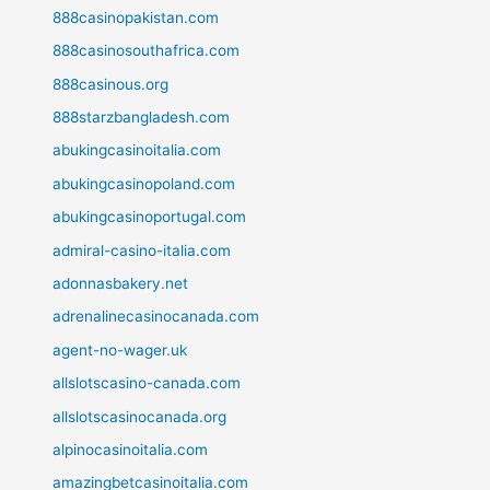
888casinopakistan.com
888casinosouthafrica.com
888casinous.org
888starzbangladesh.com
abukingcasinoitalia.com
abukingcasinopoland.com
abukingcasinoportugal.com
admiral-casino-italia.com
adonnasbakery.net
adrenalinecasinocanada.com
agent-no-wager.uk
allslotscasino-canada.com
allslotscasinocanada.org
alpinocasinoitalia.com
amazingbetcasinoitalia.com