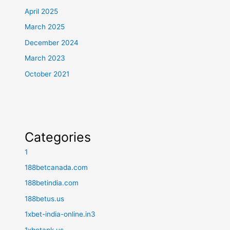
April 2025
March 2025
December 2024
March 2023
October 2021
Categories
1
188betcanada.com
188betindia.com
188betus.us
1xbet-india-online.in3
1xbetapk.us