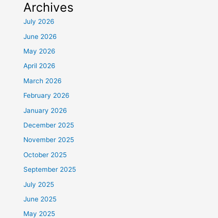
Archives
July 2026
June 2026
May 2026
April 2026
March 2026
February 2026
January 2026
December 2025
November 2025
October 2025
September 2025
July 2025
June 2025
May 2025