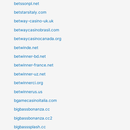
betssonpl.net
betstarsitaly.com
betway-casino-uk.uk
betwaycasinobrasil.com
betwaycasinocanada.org
betwinde.net
betwinner-bd.net
betwinner-france.net
betwinner-uz.net
betwinnerci.org
betwinnerus.us
bgamecasinoitalia.com
bigbassbonanza.cc
bigbassbonanza.cc2
bigbasssplash.cc