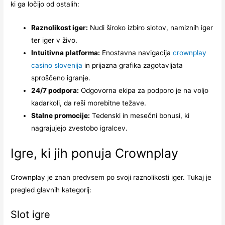
ki ga ločijo od ostalih:
Raznolikost iger:
Nudi široko izbiro slotov, namiznih iger
ter iger v živo.
Intuitivna platforma:
Enostavna navigacija
crownplay
casino slovenija
in prijazna grafika zagotavljata
sproščeno igranje.
24/7 podpora:
Odgovorna ekipa za podporo je na voljo
kadarkoli, da reši morebitne težave.
Stalne promocije:
Tedenski in mesečni bonusi, ki
nagrajujejo zvestobo igralcev.
Igre, ki jih ponuja Crownplay
Crownplay je znan predvsem po svoji raznolikosti iger. Tukaj je
pregled glavnih kategorij:
Slot igre