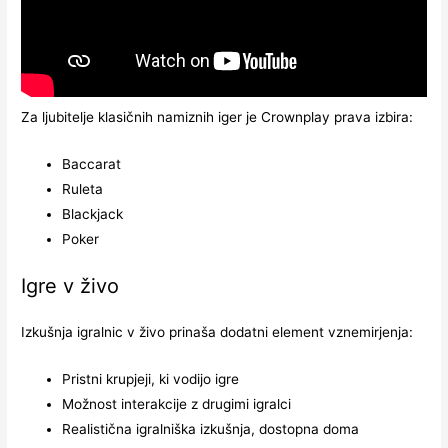
Za ljubitelje klasičnih namiznih iger je Crownplay prava izbira:
Baccarat
Ruleta
Blackjack
Poker
Igre v živo
Izkušnja igralnic v živo prinaša dodatni element vznemirjenja:
Pristni krupjeji, ki vodijo igre
Možnost interakcije z drugimi igralci
Realistična igralniška izkušnja, dostopna doma