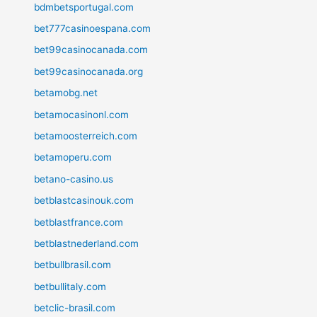
bdmbetsportugal.com
bet777casinoespana.com
bet99casinocanada.com
bet99casinocanada.org
betamobg.net
betamocasinonl.com
betamoosterreich.com
betamoperu.com
betano-casino.us
betblastcasinouk.com
betblastfrance.com
betblastnederland.com
betbullbrasil.com
betbullitaly.com
betclic-brasil.com