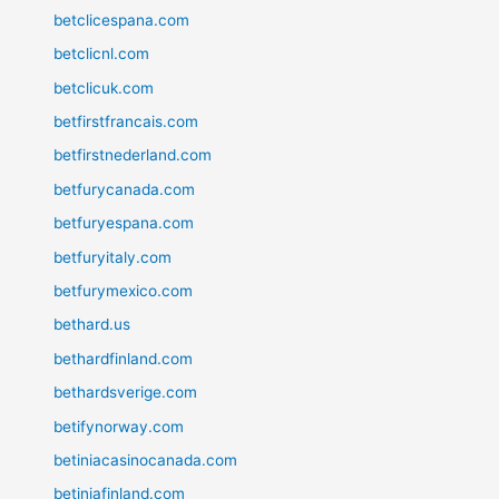
betclicespana.com
betclicnl.com
betclicuk.com
betfirstfrancais.com
betfirstnederland.com
betfurycanada.com
betfuryespana.com
betfuryitaly.com
betfurymexico.com
bethard.us
bethardfinland.com
bethardsverige.com
betifynorway.com
betiniacasinocanada.com
betiniafinland.com