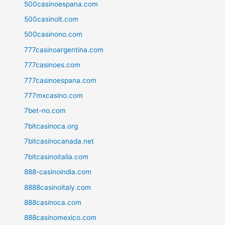
500casinoespana.com
500casinolt.com
500casinono.com
777casinoargentina.com
777casinoes.com
777casinoespana.com
777mxcasino.com
7bet-no.com
7bitcasinoca.org
7bitcasinocanada.net
7bitcasinoitalia.com
888-casinoindia.com
8888casinoitaly.com
888casinoca.com
888casinomexico.com