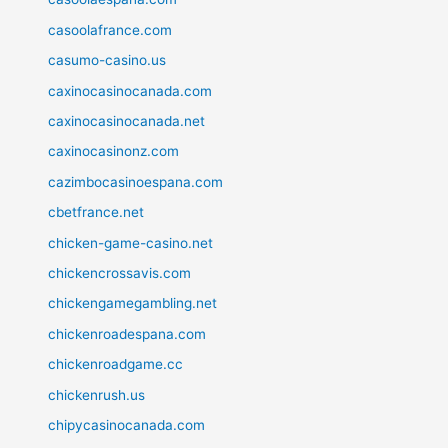
casoolafrance.com
casumo-casino.us
caxinocasinocanada.com
caxinocasinocanada.net
caxinocasinonz.com
cazimbocasinoespana.com
cbetfrance.net
chicken-game-casino.net
chickencrossavis.com
chickengamegambling.net
chickenroadespana.com
chickenroadgame.cc
chickenrush.us
chipycasinocanada.com