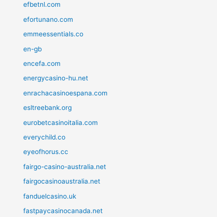
efbetnl.com
efortunano.com
emmeessentials.co
en-gb
encefa.com
energycasino-hu.net
enrachacasinoespana.com
esltreebank.org
eurobetcasinoitalia.com
everychild.co
eyeofhorus.cc
fairgo-casino-australia.net
fairgocasinoaustralia.net
fanduelcasino.uk
fastpaycasinocanada.net