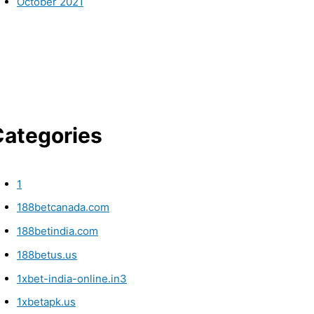
October 2021
Categories
1
188betcanada.com
188betindia.com
188betus.us
1xbet-india-online.in3
1xbetapk.us