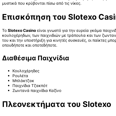
μυστικά που κρύβονται πίσω από τις νίκες.
Επισκόπηση του Slotexo Cas
Το
Slotexo Casino
είναι γνωστό για την ευρεία γκάμα παιχν
κουλοχέρηδων, των παιχνιδιών με τράπουλα και των ζωνταν
του και την υποστήριξη για κινητές συσκευές, οι παίκτες μπ
οπουδήποτε και οποτεδήποτε.
Διαθέσιμα Παιχνίδια
Κουλοχέρηδες
Ρουλέτα
Μπλάκτζακ
Παιχνίδια Τζακπότ
Ζωντανά παιχνίδια Καζίνο
Πλεονεκτήματα του Slotexo