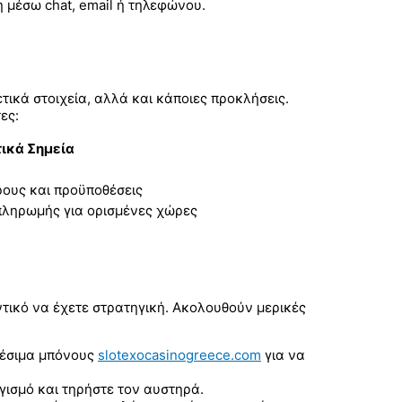
 μέσω chat, email ή τηλεφώνου.
ικά στοιχεία, αλλά και κάποιες προκλήσεις.
ες:
ικά Σημεία
ους και προϋποθέσεις
πληρωμής για ορισμένες χώρες
αντικό να έχετε στρατηγική. Ακολουθούν μερικές
θέσιμα μπόνους
slotexocasinogreece.com
για να
ισμό και τηρήστε τον αυστηρά.