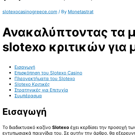
slotexocasinogreece.com
/ By
Monetastrat
Ανακαλύπτοντας τα 
slotexo κριτικών για 
Εισαγωγή
Επισκόπηση του Slotexo Casino
Πλεονεκτήματα του Slotexo
Slotexo Κριτικές
Στρατηγικές για Επιτυχία
Συμπέρασμα
Εισαγωγή
Το διαδικτυακό καζίνο
Slotexo
έχει κερδίσει την προσοχή τω
εντυπωσιακά παιχνίδια του. Σε αυτήν την άρθρο, θα εξερευν