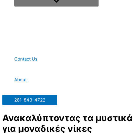
Menu
Toggle
Contact Us
About
281-843-4722
Ανακαλύπτοντας τα μυστικά 
για μοναδικές νίκες