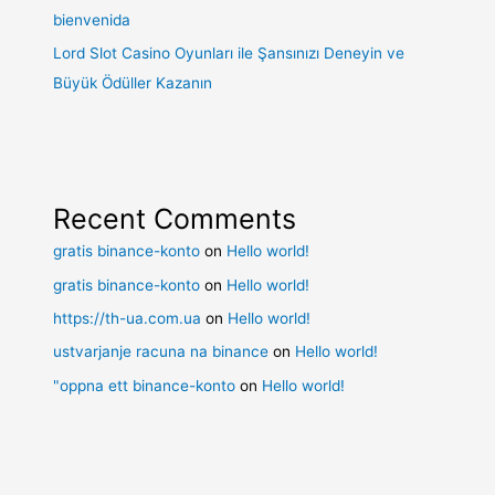
bienvenida
Lord Slot Casino Oyunları ile Şansınızı Deneyin ve
Büyük Ödüller Kazanın
Recent Comments
gratis binance-konto
on
Hello world!
gratis binance-konto
on
Hello world!
https://th-ua.com.ua
on
Hello world!
ustvarjanje racuna na binance
on
Hello world!
"oppna ett binance-konto
on
Hello world!