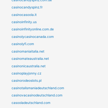
casinocandyspinz.fr
casinocasoola.it
casinoinfinity.us
casinoinfinityonline.com.de
casinolycasinocanada.com
casinolyfi.com
casinomaniaitalia.net
casinomateaustralia.net
casinonicaustralia.net
casinoplayjonny.cz
casinorodeoslots.pl
casinotalismaniadeutschland.com
casinovacasinodeutschland.com
casooladeutschland.com