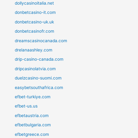
dollycasinoitalia.net
donbetcasino-it.com
donbetcasino-uk.uk
donbetcasinofr.com
dreamscasinocanada.com
drelanaashley.com
drip-casino-canada.com
dripcasinolatvia.com
duelzcasino-suomi.com
easybetsouthafrica.com
efbet-turkiye.com
efbet-us.us
efbetaustria.com
efbetbulgaria.com
efbetgreece.com