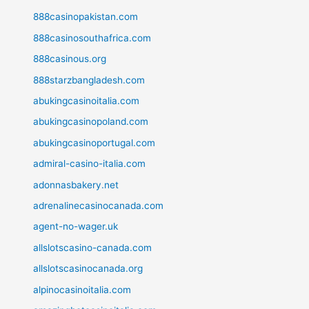
888casinopakistan.com
888casinosouthafrica.com
888casinous.org
888starzbangladesh.com
abukingcasinoitalia.com
abukingcasinopoland.com
abukingcasinoportugal.com
admiral-casino-italia.com
adonnasbakery.net
adrenalinecasinocanada.com
agent-no-wager.uk
allslotscasino-canada.com
allslotscasinocanada.org
alpinocasinoitalia.com