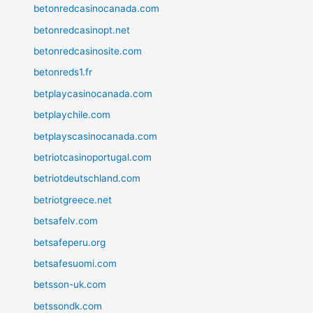
betonredcasinocanada.com
betonredcasinopt.net
betonredcasinosite.com
betonreds1.fr
betplaycasinocanada.com
betplaychile.com
betplayscasinocanada.com
betriotcasinoportugal.com
betriotdeutschland.com
betriotgreece.net
betsafelv.com
betsafeperu.org
betsafesuomi.com
betsson-uk.com
betssondk.com