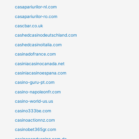
casapariurilor-nl.com
casapariurilor-ro.com
cascbar.co.uk
cashedcasinodeutschland.com
cashedcasinoitalia.com
casinadofrance.com
casiniacasinocanada.net
casiniacasinoespana.com
casino-guru-pt.com
casino-napoleonfr.com
casino-world-us.us
casino333be.com
casinoactionnz.com
casinobet365gr.com
casinocandyspinz.com.de