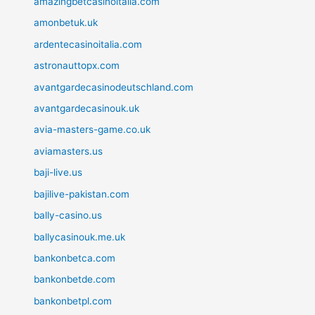
amazingbetcasinoitalia.com
amonbetuk.uk
ardentecasinoitalia.com
astronauttopx.com
avantgardecasinodeutschland.com
avantgardecasinouk.uk
avia-masters-game.co.uk
aviamasters.us
baji-live.us
bajilive-pakistan.com
bally-casino.us
ballycasinouk.me.uk
bankonbetca.com
bankonbetde.com
bankonbetpl.com