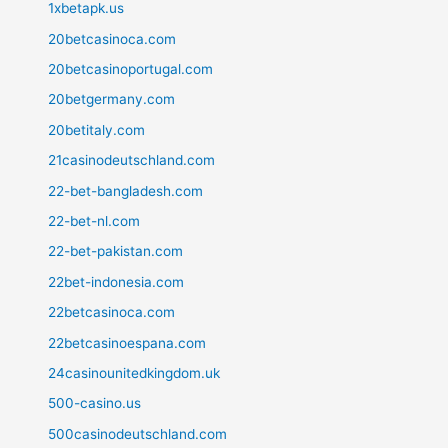
1xbetapk.us
20betcasinoca.com
20betcasinoportugal.com
20betgermany.com
20betitaly.com
21casinodeutschland.com
22-bet-bangladesh.com
22-bet-nl.com
22-bet-pakistan.com
22bet-indonesia.com
22betcasinoca.com
22betcasinoespana.com
24casinounitedkingdom.uk
500-casino.us
500casinodeutschland.com