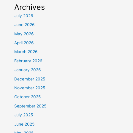
Archives
July 2026
June 2026
May 2026
April 2026
March 2026
February 2026
January 2026
December 2025
November 2025
October 2025
September 2025
July 2025
June 2025