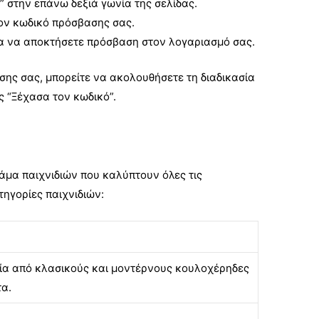
” στην επάνω δεξιά γωνία της σελίδας.
τον κωδικό πρόσβασης σας.
ια να αποκτήσετε πρόσβαση στον λογαριασμό σας.
σης σας, μπορείτε να ακολουθήσετε τη διαδικασία
 “Ξέχασα τον κωδικό”.
ν
κάμα παιχνιδιών που καλύπτουν όλες τις
τηγορίες παιχνιδιών:
λία από κλασικούς και μοντέρνους κουλοχέρηδες
τα.