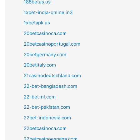
188betus.us
1xbet-india-online.in3
1xbetapk.us
20betcasinoca.com
20betcasinoportugal.com
20betgermany.com
20betitaly.com
21casinodeutschland.com
22-bet-bangladesh.com
22-bet-nl.com
22-bet-pakistan.com
22bet-indonesia.com
22betcasinoca.com
22betcasinoespana.com