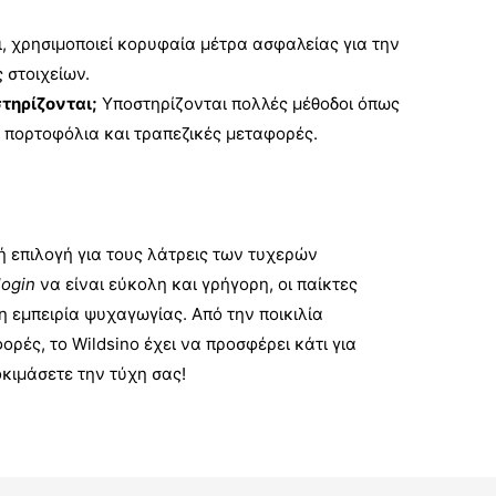
, χρησιμοποιεί κορυφαία μέτρα ασφαλείας για την
 στοιχείων.
τηρίζονται;
Υποστηρίζονται πολλές μέθοδοι όπως
ά πορτοφόλια και τραπεζικές μεταφορές.
κή επιλογή για τους λάτρεις των τυχερών
login
να είναι εύκολη και γρήγορη, οι παίκτες
 εμπειρία ψυχαγωγίας. Από την ποικιλία
ορές, το Wildsino έχει να προσφέρει κάτι για
κιμάσετε την τύχη σας!