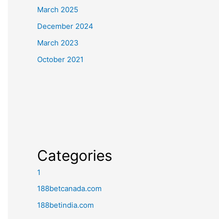
March 2025
December 2024
March 2023
October 2021
Categories
1
188betcanada.com
188betindia.com