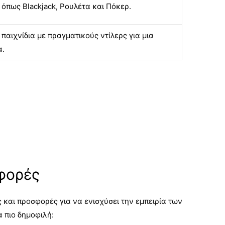
 όπως Blackjack, Ρουλέτα και Πόκερ.
παιχνίδια με πραγματικούς ντίλερς για μια
α.
φορές
 και προσφορές για να ενισχύσει την εμπειρία των
 πιο δημοφιλή: