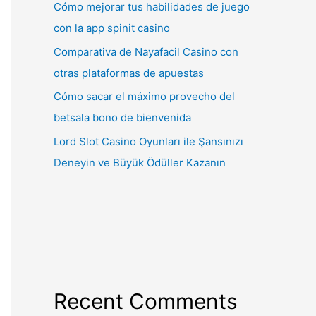
Cómo mejorar tus habilidades de juego
con la app spinit casino
Comparativa de Nayafacil Casino con
otras plataformas de apuestas
Cómo sacar el máximo provecho del
betsala bono de bienvenida
Lord Slot Casino Oyunları ile Şansınızı
Deneyin ve Büyük Ödüller Kazanın
Recent Comments