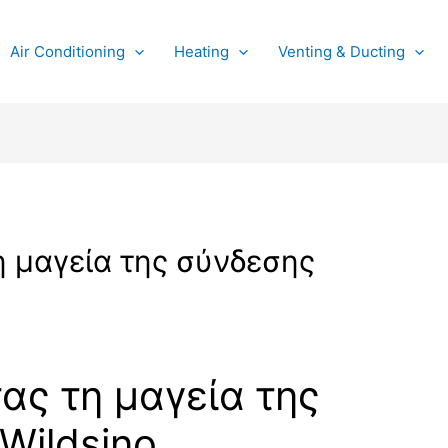
Air Conditioning
Heating
Venting & Ducting
 μαγεία της σύνδεσης
ας τη μαγεία της
Wildsino