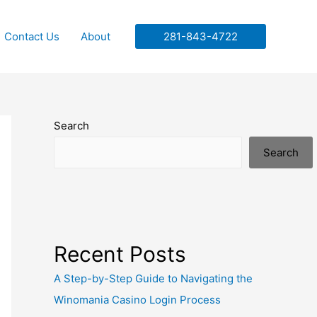
Contact Us
About
281-843-4722
Search
Search
Recent Posts
A Step-by-Step Guide to Navigating the
Winomania Casino Login Process