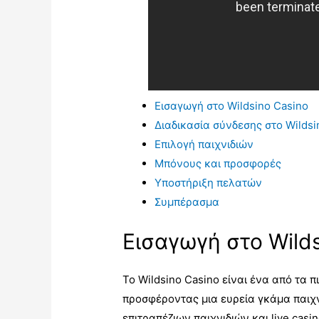
Εισαγωγή στο Wildsino Casino
Διαδικασία σύνδεσης στο Wildsi
Επιλογή παιχνιδιών
Μπόνους και προσφορές
Υποστήριξη πελατών
Συμπέρασμα
Εισαγωγή στο Wild
Το Wildsino Casino είναι ένα από τα π
προσφέροντας μια ευρεία γκάμα παι
επιτραπέζιων παιχνιδιών και live casi