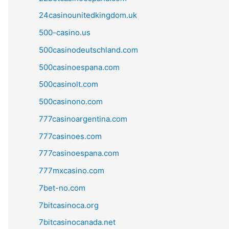
24casinounitedkingdom.uk
500-casino.us
500casinodeutschland.com
500casinoespana.com
500casinolt.com
500casinono.com
777casinoargentina.com
777casinoes.com
777casinoespana.com
777mxcasino.com
7bet-no.com
7bitcasinoca.org
7bitcasinocanada.net