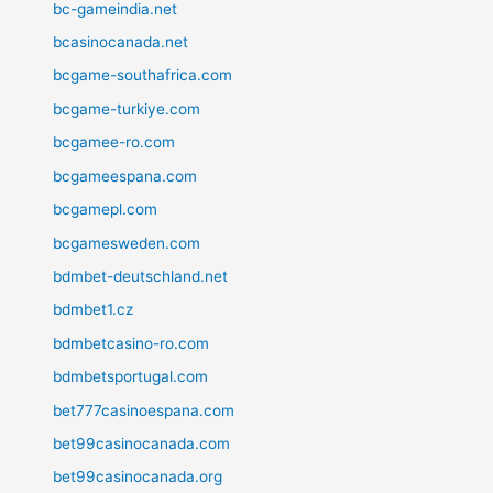
bc-gameindia.net
bcasinocanada.net
bcgame-southafrica.com
bcgame-turkiye.com
bcgamee-ro.com
bcgameespana.com
bcgamepl.com
bcgamesweden.com
bdmbet-deutschland.net
bdmbet1.cz
bdmbetcasino-ro.com
bdmbetsportugal.com
bet777casinoespana.com
bet99casinocanada.com
bet99casinocanada.org