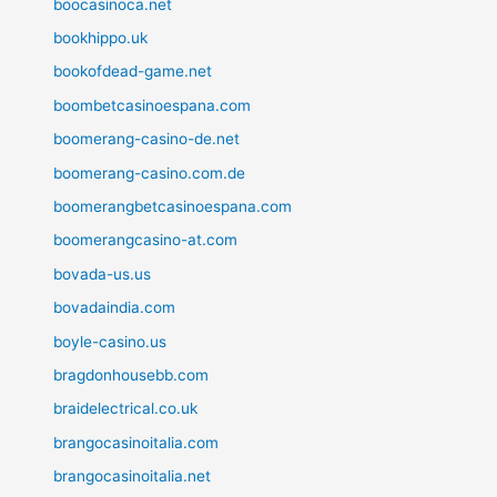
boocasinoca.net
bookhippo.uk
bookofdead-game.net
boombetcasinoespana.com
boomerang-casino-de.net
boomerang-casino.com.de
boomerangbetcasinoespana.com
boomerangcasino-at.com
bovada-us.us
bovadaindia.com
boyle-casino.us
bragdonhousebb.com
braidelectrical.co.uk
brangocasinoitalia.com
brangocasinoitalia.net