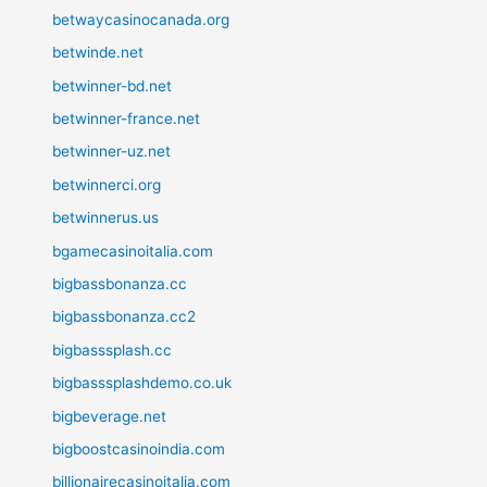
betwaycasinocanada.org
betwinde.net
betwinner-bd.net
betwinner-france.net
betwinner-uz.net
betwinnerci.org
betwinnerus.us
bgamecasinoitalia.com
bigbassbonanza.cc
bigbassbonanza.cc2
bigbasssplash.cc
bigbasssplashdemo.co.uk
bigbeverage.net
bigboostcasinoindia.com
billionairecasinoitalia.com