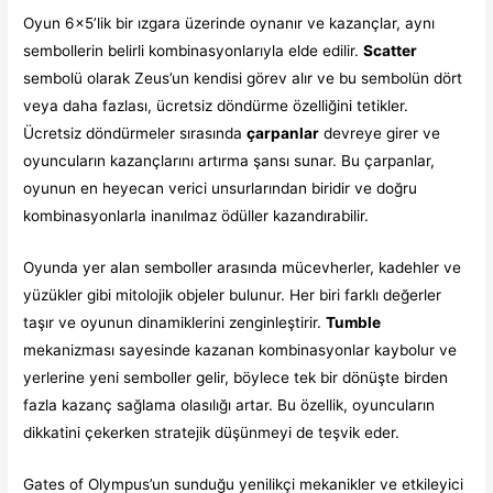
Oyun 6×5’lik bir ızgara üzerinde oynanır ve kazançlar, aynı
sembollerin belirli kombinasyonlarıyla elde edilir.
Scatter
sembolü olarak Zeus’un kendisi görev alır ve bu sembolün dört
veya daha fazlası, ücretsiz döndürme özelliğini tetikler.
Ücretsiz döndürmeler sırasında
çarpanlar
devreye girer ve
oyuncuların kazançlarını artırma şansı sunar. Bu çarpanlar,
oyunun en heyecan verici unsurlarından biridir ve doğru
kombinasyonlarla inanılmaz ödüller kazandırabilir.
Oyunda yer alan semboller arasında mücevherler, kadehler ve
yüzükler gibi mitolojik objeler bulunur. Her biri farklı değerler
taşır ve oyunun dinamiklerini zenginleştirir.
Tumble
mekanizması sayesinde kazanan kombinasyonlar kaybolur ve
yerlerine yeni semboller gelir, böylece tek bir dönüşte birden
fazla kazanç sağlama olasılığı artar. Bu özellik, oyuncuların
dikkatini çekerken stratejik düşünmeyi de teşvik eder.
Gates of Olympus’un sunduğu yenilikçi mekanikler ve etkileyici