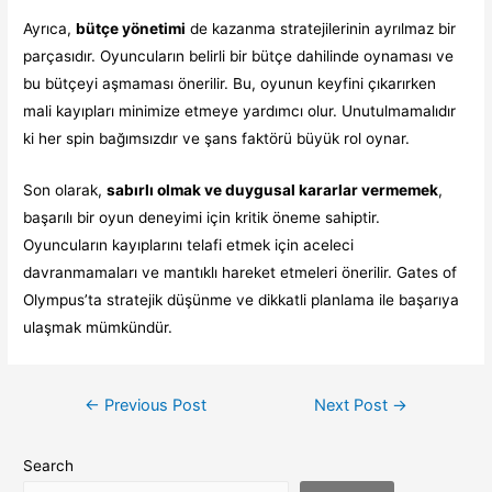
Ayrıca,
bütçe yönetimi
de kazanma stratejilerinin ayrılmaz bir
parçasıdır. Oyuncuların belirli bir bütçe dahilinde oynaması ve
bu bütçeyi aşmaması önerilir. Bu, oyunun keyfini çıkarırken
mali kayıpları minimize etmeye yardımcı olur. Unutulmamalıdır
ki her spin bağımsızdır ve şans faktörü büyük rol oynar.
Son olarak,
sabırlı olmak ve duygusal kararlar vermemek
,
başarılı bir oyun deneyimi için kritik öneme sahiptir.
Oyuncuların kayıplarını telafi etmek için aceleci
davranmamaları ve mantıklı hareket etmeleri önerilir. Gates of
Olympus’ta stratejik düşünme ve dikkatli planlama ile başarıya
ulaşmak mümkündür.
Post
←
Previous Post
Next Post
→
navigation
Search