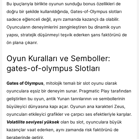
Bu ipuçlarıyla birlikte oyunun sunduğu bonus özellikleri de
doğru bir şekilde kullanıldığında, Gates-of-Olympus slotları
sadece eğlenceli değil, aynı zamanda kazançlı da olabilir.
Oyuncuların deneyimlerini zenginleştiren bu dinamik oyun
yapısı, stratejik düşünmeyi teşvik ederken şans faktörünü de
ön plana çıkarır.
Oyun Kuralları ve Semboller:
gates-of-olympus Slotları
Gates of Olympus
, mitolojik temalı bir slot oyunu olarak
oyunculara eşsiz bir deneyim sunar. Pragmatic Play tarafından
geliştirilen bu oyun, antik Yunan tanrılarının ve sembollerinin
büyüleyici dünyasına kapı açar. Oyunun ana karakteri Zeus,
oyuncuları etkileyici grafikler ve çarpıcı ses efektleriyle karşılar.
Volatilite seviyesi yüksek
olan bu slot, oyunculara büyük
kazançlar vaat ederken, aynı zamanda risk faktörünü de
beraberinde getirir.