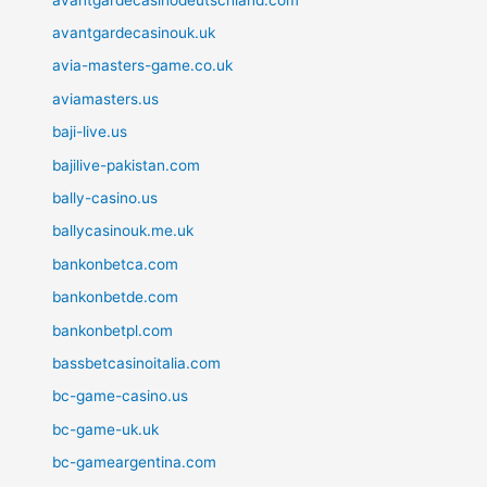
avantgardecasinouk.uk
avia-masters-game.co.uk
aviamasters.us
baji-live.us
bajilive-pakistan.com
bally-casino.us
ballycasinouk.me.uk
bankonbetca.com
bankonbetde.com
bankonbetpl.com
bassbetcasinoitalia.com
bc-game-casino.us
bc-game-uk.uk
bc-gameargentina.com