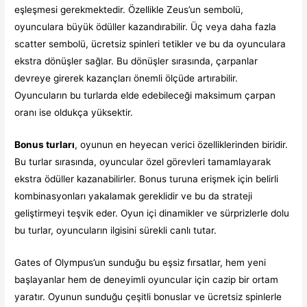
eşleşmesi gerekmektedir. Özellikle Zeus’un sembolü,
oyunculara büyük ödüller kazandırabilir. Üç veya daha fazla
scatter sembolü, ücretsiz spinleri tetikler ve bu da oyunculara
ekstra dönüşler sağlar. Bu dönüşler sırasında, çarpanlar
devreye girerek kazançları önemli ölçüde artırabilir.
Oyuncuların bu turlarda elde edebileceği maksimum çarpan
oranı ise oldukça yüksektir.
Bonus turları
, oyunun en heyecan verici özelliklerinden biridir.
Bu turlar sırasında, oyuncular özel görevleri tamamlayarak
ekstra ödüller kazanabilirler. Bonus turuna erişmek için belirli
kombinasyonları yakalamak gereklidir ve bu da strateji
geliştirmeyi teşvik eder. Oyun içi dinamikler ve sürprizlerle dolu
bu turlar, oyuncuların ilgisini sürekli canlı tutar.
Gates of Olympus’un sunduğu bu eşsiz fırsatlar, hem yeni
başlayanlar hem de deneyimli oyuncular için cazip bir ortam
yaratır. Oyunun sunduğu çeşitli bonuslar ve ücretsiz spinlerle