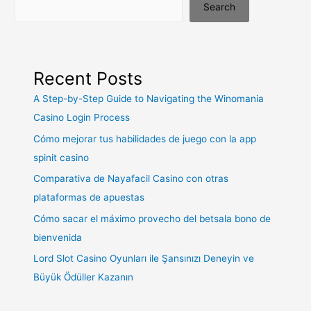
Search
Recent Posts
A Step-by-Step Guide to Navigating the Winomania
Casino Login Process
Cómo mejorar tus habilidades de juego con la app
spinit casino
Comparativa de Nayafacil Casino con otras
plataformas de apuestas
Cómo sacar el máximo provecho del betsala bono de
bienvenida
Lord Slot Casino Oyunları ile Şansınızı Deneyin ve
Büyük Ödüller Kazanın