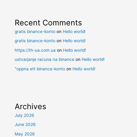
Recent Comments
gratis binance-konto
on
Hello world!
gratis binance-konto
on
Hello world!
https://th-ua.com.ua
on
Hello world!
ustvarjanje racuna na binance
on
Hello world!
"oppna ett binance-konto
on
Hello world!
Archives
July 2026
June 2026
May 2026