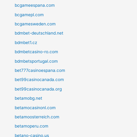
bcgameespana.com
bcgamepl.com
bcgamesweden.com
bdmbet-deutschland.net
bdmbet1.cz
bdmbetcasino-ro.com
bdmbetsportugal.com
bet777casinoespana.com
bet99casinocanada.com
bet99casinocanada.org
betamobg.net
betamocasinonl.com
betamoosterreich.com
betamoperu.com
betano-casino.us