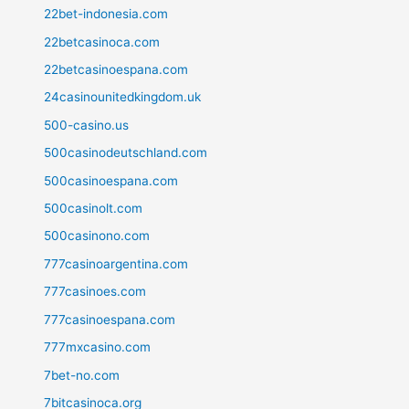
22bet-indonesia.com
22betcasinoca.com
22betcasinoespana.com
24casinounitedkingdom.uk
500-casino.us
500casinodeutschland.com
500casinoespana.com
500casinolt.com
500casinono.com
777casinoargentina.com
777casinoes.com
777casinoespana.com
777mxcasino.com
7bet-no.com
7bitcasinoca.org