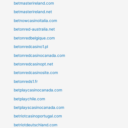
betmasterireland.com
betmasterireland.net
betnowcasinoitalia.com
betonred-australia.net
betonredbelgique.com
betonredcasino1.pl
betonredcasinocanada.com
betonredcasinopt.net
betonredcasinosite.com
betonreds1.fr
betplaycasinocanada.com
betplaychile.com
betplayscasinocanada.com
betriotcasinoportugal.com
betriotdeutschland.com