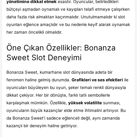
yönetimine dikkat etmek
esastır. Oyuncular, belirledikleri
bütçeyi aşmadan oynamalı ve kayıpları telafi etmeye çalışırken
daha fazla risk almaktan kaçınmalıdır. Unutulmamalıdır ki slot
oyunları eğlence amaçlıdır ve bu nedenle keyif alarak oynamak
her zaman öncelikli olmalıdır.
Öne Çıkan Özellikler: Bonanza
Sweet Slot Deneyimi
Bonanza Sweet, kumarhane slot dünyasında adeta bir
fenomen haline gelmiş durumda.
Grafikleri ve ses efektleri
ile
oyuncuları büyüleyen bu oyun, şeker temalı renkli dünyasıyla
dikkat çekiyor. Her bir dönüşte, farklı tatlı sembollerle
karşılaşmak mümkün. Özellikle,
yüksek volatilite
sunması,
oyuncuların büyük kazançlar elde etme ihtimalini artırıyor. Bu
da Bonanza Sweet’i sadece eğlenceli değil, aynı zamanda
kazançlı bir deneyim haline getiriyor.