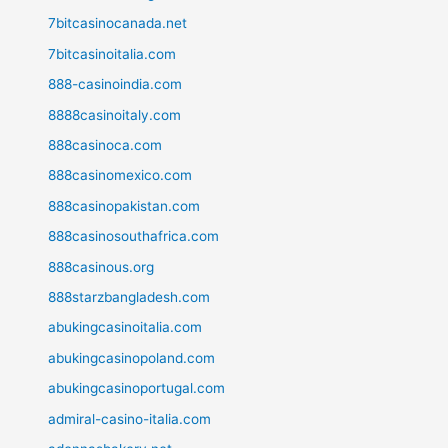
7bitcasinocanada.net
7bitcasinoitalia.com
888-casinoindia.com
8888casinoitaly.com
888casinoca.com
888casinomexico.com
888casinopakistan.com
888casinosouthafrica.com
888casinous.org
888starzbangladesh.com
abukingcasinoitalia.com
abukingcasinopoland.com
abukingcasinoportugal.com
admiral-casino-italia.com