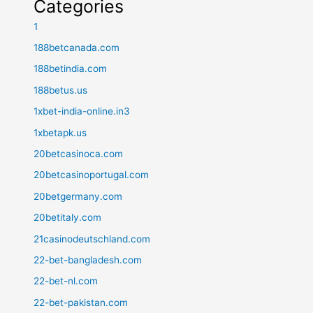
Categories
1
188betcanada.com
188betindia.com
188betus.us
1xbet-india-online.in3
1xbetapk.us
20betcasinoca.com
20betcasinoportugal.com
20betgermany.com
20betitaly.com
21casinodeutschland.com
22-bet-bangladesh.com
22-bet-nl.com
22-bet-pakistan.com