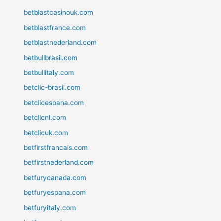
betblastcasinouk.com
betblastfrance.com
betblastnederland.com
betbullbrasil.com
betbullitaly.com
betclic-brasil.com
betclicespana.com
betclicnl.com
betclicuk.com
betfirstfrancais.com
betfirstnederland.com
betfurycanada.com
betfuryespana.com
betfuryitaly.com