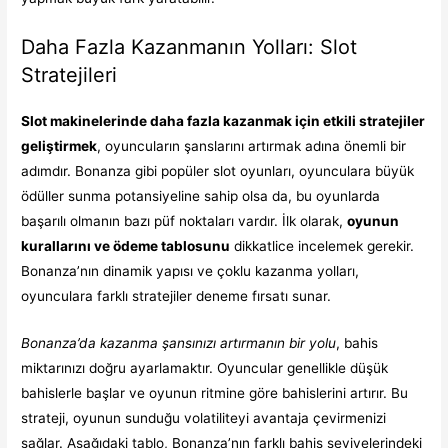
Daha Fazla Kazanmanın Yolları: Slot
Stratejileri
Slot makinelerinde daha fazla kazanmak için etkili stratejiler
geliştirmek
, oyuncuların şanslarını artırmak adına önemli bir
adımdır. Bonanza gibi popüler slot oyunları, oyunculara büyük
ödüller sunma potansiyeline sahip olsa da, bu oyunlarda
başarılı olmanın bazı püf noktaları vardır. İlk olarak,
oyunun
kurallarını ve ödeme tablosunu
dikkatlice incelemek gerekir.
Bonanza’nın dinamik yapısı ve çoklu kazanma yolları,
oyunculara farklı stratejiler deneme fırsatı sunar.
Bonanza’da kazanma şansınızı artırmanın bir yolu
, bahis
miktarınızı doğru ayarlamaktır. Oyuncular genellikle düşük
bahislerle başlar ve oyunun ritmine göre bahislerini artırır. Bu
strateji, oyunun sunduğu volatiliteyi avantaja çevirmenizi
sağlar. Aşağıdaki tablo, Bonanza’nın farklı bahis seviyelerindeki