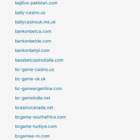
bajilive-pakistan.com
bally-casino.us
ballycasinouk.me.uk
bankonbetca.com
bankonbetde.com
bankonbetpl.com
bassbetcasinoitalia.com
bc-game-casino.us
bc-game-uk.uk
bc-gameargentina.com
bc-gameindia.net
bcasinocanada.net
bcgame-southafrica.com
bcgame-turkiye.com
bcgamee-ro.com