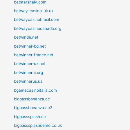
betstarsitaly.com
betway-casino-uk.uk
betwaycasinobrasil.com
betwaycasinocanada.org
betwinde.net
betwinner-bd.net
betwinner-france.net
betwinner-uz.net
betwinnerci.org
betwinnerus.us
bgamecasinoitalia.com
bigbassbonanza.cc
bigbassbonanza.cc2
bigbasssplash.cc
bigbasssplashdemo.co.uk