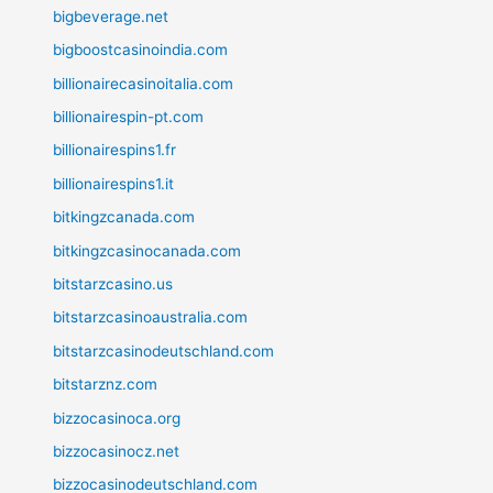
bigbeverage.net
bigboostcasinoindia.com
billionairecasinoitalia.com
billionairespin-pt.com
billionairespins1.fr
billionairespins1.it
bitkingzcanada.com
bitkingzcasinocanada.com
bitstarzcasino.us
bitstarzcasinoaustralia.com
bitstarzcasinodeutschland.com
bitstarznz.com
bizzocasinoca.org
bizzocasinocz.net
bizzocasinodeutschland.com