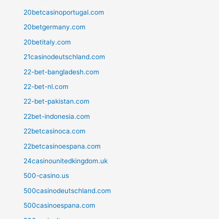
20betcasinoportugal.com
20betgermany.com
20betitaly.com
21casinodeutschland.com
22-bet-bangladesh.com
22-bet-nl.com
22-bet-pakistan.com
22bet-indonesia.com
22betcasinoca.com
22betcasinoespana.com
24casinounitedkingdom.uk
500-casino.us
500casinodeutschland.com
500casinoespana.com