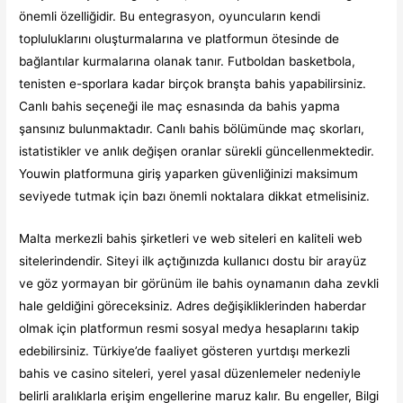
önemli özelliğidir. Bu entegrasyon, oyuncuların kendi
topluluklarını oluşturmalarına ve platformun ötesinde de
bağlantılar kurmalarına olanak tanır. Futboldan basketbola,
tenisten e-sporlara kadar birçok branşta bahis yapabilirsiniz.
Canlı bahis seçeneği ile maç esnasında da bahis yapma
şansınız bulunmaktadır. Canlı bahis bölümünde maç skorları,
istatistikler ve anlık değişen oranlar sürekli güncellenmektedir.
Youwin platformuna giriş yaparken güvenliğinizi maksimum
seviyede tutmak için bazı önemli noktalara dikkat etmelisiniz.
Malta merkezli bahis şirketleri ve web siteleri en kaliteli web
sitelerindendir. Siteyi ilk açtığınızda kullanıcı dostu bir arayüz
ve göz yormayan bir görünüm ile bahis oynamanın daha zevkli
hale geldiğini göreceksiniz. Adres değişikliklerinden haberdar
olmak için platformun resmi sosyal medya hesaplarını takip
edebilirsiniz. Türkiye’de faaliyet gösteren yurtdışı merkezli
bahis ve casino siteleri, yerel yasal düzenlemeler nedeniyle
belirli aralıklarla erişim engellerine maruz kalır. Bu engeller, Bilgi