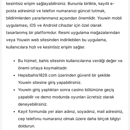
kesintisiz erişim sağlayabilirsiniz. Bununla birlikte, kayıtlı e-
posta adresinizi ve telefon numaranızı güncel tutmak,
bildirimlerden yararlanmanız açısından önemlidir. Youwin mobil
uygulaması, iOS ve Android cihazlar için özel olarak
tasarlanmış bir platformdur. Resmi uygulama mağazalarından
veya Youwin web sitesinden indirilebilen bu uygulama,
kullanıcılara hızlı ve kesintisiz erişim sağlar.
Bu hizmet, bahis sitesinin kullanıcılarına verdiği değer ve
önemi ortaya koymaktadır.
Hepsibahis1829.com üzerinden güvenli bir şekilde
Youwin sitesine giriş yapabilirsiniz.
Youwin giriş yaptıktan sonra casino bölümüne geçiş
yapabilir ve demo modunda oyunları ücretsiz olarak
deneyebilirsiniz.
Kayıt formunda yer alan adınız, soyadınız, mail adresiniz,
cep telefonu numaranız olmak üzere daha birçok bilgiyi
doldurun.