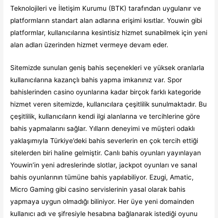
Teknolojileri ve İletişim Kurumu (BTK) tarafından uygulanır ve
platformların standart alan adlarına erişimi kısıtlar. Youwin gibi
platformlar, kullanıcılarına kesintisiz hizmet sunabilmek için yeni
alan adları üzerinden hizmet vermeye devam eder.
Sitemizde sunulan geniş bahis seçenekleri ve yüksek oranlarla
kullanıcılarına kazançlı bahis yapma imkanınız var. Spor
bahislerinden casino oyunlarına kadar birçok farklı kategoride
hizmet veren sitemizde, kullanıcılara çeşitlilik sunulmaktadır. Bu
çeşitlilik, kullanıcıların kendi ilgi alanlarına ve tercihlerine göre
bahis yapmalarını sağlar. Yılların deneyimi ve müşteri odaklı
yaklaşımıyla Türkiye’deki bahis severlerin en çok tercih ettiği
sitelerden biri haline gelmiştir. Canlı bahis oyunları yayınlayan
Youwin’in yeni adreslerinde slotlar, jackpot oyunları ve sanal
bahis oyunlarının tümüne bahis yapılabiliyor. Ezugi, Amatic,
Micro Gaming gibi casino servislerinin yasal olarak bahis
yapmaya uygun olmadığı biliniyor. Her üye yeni domainden
kullanıcı adı ve şifresiyle hesabına bağlanarak istediği oyunu