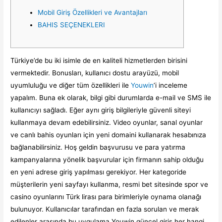
Mobil Giriş Özellikleri ve Avantajları
BAHIS SEÇENEKLERI
Türkiye’de bu iki isimle de en kaliteli hizmetlerden birisini
vermektedir. Bonusları, kullanıcı dostu arayüzü, mobil
uyumluluğu ve diğer tüm özellikleri ile
Youwin
’i inceleme
yapalım. Buna ek olarak, bilgi gibi durumlarda e-mail ve SMS ile
kullanıcıyı sağladı. Eğer aynı giriş bilgileriyle güvenli siteyi
kullanmaya devam edebilirsiniz. Video oyunlar, sanal oyunlar
ve canlı bahis oyunları için yeni domaini kullanarak hesabınıza
bağlanabilirsiniz. Hoş geldin başvurusu ve para yatırma
kampanyalarına yönelik başvurular için firmanın sahip olduğu
en yeni adrese giriş yapılması gerekiyor. Her kategoride
müşterilerin yeni sayfayı kullanma, resmi bet sitesinde spor ve
casino oyunlarını Türk lirası para birimleriyle oynama olanağı
bulunuyor. Kullanıcılar tarafından en fazla sorulan ve merak
edilenler arasında bu uygulama Youwin güncel giriş her hangi