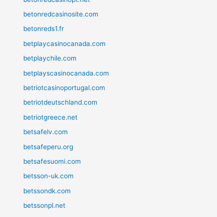
betonredcasinosite.com
betonreds1.fr
betplaycasinocanada.com
betplaychile.com
betplayscasinocanada.com
betriotcasinoportugal.com
betriotdeutschland.com
betriotgreece.net
betsafelv.com
betsafeperu.org
betsafesuomi.com
betsson-uk.com
betssondk.com
betssonpl.net