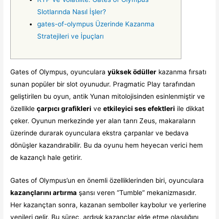
Slotlarında Nasıl İşler?
gates-of-olympus Üzerinde Kazanma
Stratejileri ve İpuçları
Gates of Olympus, oyunculara
yüksek ödüller
kazanma fırsatı
sunan popüler bir slot oyunudur. Pragmatic Play tarafından
geliştirilen bu oyun, antik Yunan mitolojisinden esinlenmiştir ve
özellikle
çarpıcı grafikleri
ve
etkileyici ses efektleri
ile dikkat
çeker. Oyunun merkezinde yer alan tanrı Zeus, makaraların
üzerinde durarak oyunculara ekstra çarpanlar ve bedava
dönüşler kazandırabilir. Bu da oyunu hem heyecan verici hem
de kazançlı hale getirir.
Gates of Olympus’un en önemli özelliklerinden biri, oyunculara
kazançlarını artırma
şansı veren “Tumble” mekanizmasıdır.
Her kazançtan sonra, kazanan semboller kaybolur ve yerlerine
yenileri gelir. Bu süreç, ardışık kazançlar elde etme olasılığını