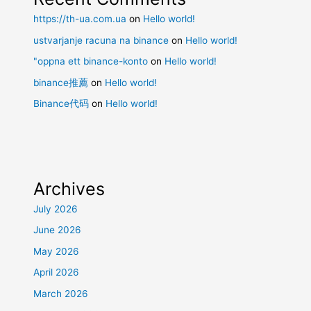
https://th-ua.com.ua
on
Hello world!
ustvarjanje racuna na binance
on
Hello world!
"oppna ett binance-konto
on
Hello world!
binance推薦
on
Hello world!
Binance代码
on
Hello world!
Archives
July 2026
June 2026
May 2026
April 2026
March 2026