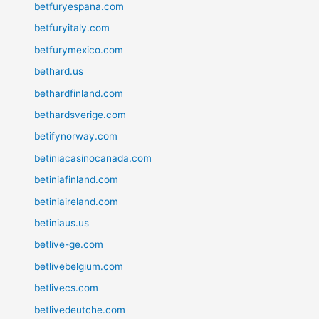
betfuryespana.com
betfuryitaly.com
betfurymexico.com
bethard.us
bethardfinland.com
bethardsverige.com
betifynorway.com
betiniacasinocanada.com
betiniafinland.com
betiniaireland.com
betiniaus.us
betlive-ge.com
betlivebelgium.com
betlivecs.com
betlivedeutche.com