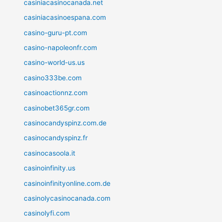
casiniacasinocanada.net
casiniacasinoespana.com
casino-guru-pt.com
casino-napoleonfr.com
casino-world-us.us
casino333be.com
casinoactionnz.com
casinobet365gr.com
casinocandyspinz.com.de
casinocandyspinz.fr
casinocasoola.it
casinoinfinity.us
casinoinfinityonline.com.de
casinolycasinocanada.com
casinolyfi.com