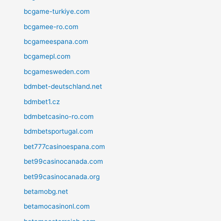
bcgame-turkiye.com
bcgamee-ro.com
bcgameespana.com
bcgamepl.com
bcgamesweden.com
bdmbet-deutschland.net
bdmbet1.cz
bdmbetcasino-ro.com
bdmbetsportugal.com
bet777casinoespana.com
bet99casinocanada.com
bet99casinocanada.org
betamobg.net
betamocasinonl.com