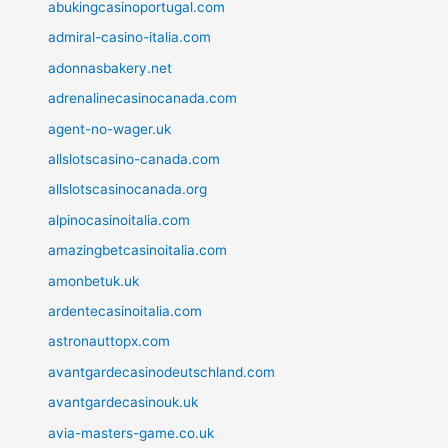
abukingcasinoportugal.com
admiral-casino-italia.com
adonnasbakery.net
adrenalinecasinocanada.com
agent-no-wager.uk
allslotscasino-canada.com
allslotscasinocanada.org
alpinocasinoitalia.com
amazingbetcasinoitalia.com
amonbetuk.uk
ardentecasinoitalia.com
astronauttopx.com
avantgardecasinodeutschland.com
avantgardecasinouk.uk
avia-masters-game.co.uk