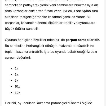
sembollerin patlayarak yerini yeni sembollere bırakmasıyla art
arda kazançlar elde etme fırsatı verir. Ayrıca,
Free Spins
turu
sırasında rastgele çarpanlar kazanma şansı da vardır. Bu
çarpanlar, kazançları önemli ölçüde artırabilir ve oyunculara
büyük ödüller sunabilir.
Oyunun öne çıkan özelliklerinden biri de
çarpan sembolleridir
.
Bu semboller, herhangi bir dönüşte makaralara düşebilir ve
toplam kazancı artırabilir. İşte bu oyunda bulabileceğiniz bazı
çarpan değerleri:
2x
3x
5x
10x
25x
Her biri, oyuncuların kazanma potansiyelini önemli ölçüde