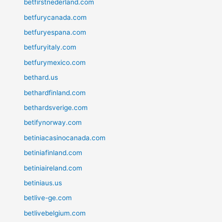
betfirstnederland.com
betfurycanada.com
betfuryespana.com
betfuryitaly.com
betfurymexico.com
bethard.us
bethardfinland.com
bethardsverige.com
betifynorway.com
betiniacasinocanada.com
betiniafinland.com
betiniaireland.com
betiniaus.us
betlive-ge.com
betlivebelgium.com