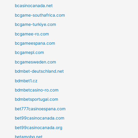
bcasinocanada.net
bcgame-southafrica.com
bcgame-turkiye.com
bcgamee-ro.com
bcgameespana.com
bcgamepl.com
bcgamesweden.com
bdmbet-deutschland.net
bdmbet1.cz
bdmbetcasino-ro.com
bdmbetsportugal.com
bet777casinoespana.com
bet99casinocanada.com
bet99casinocanada.org
betamobg.net