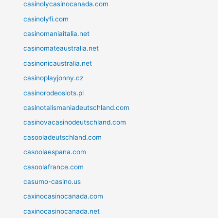
casinolycasinocanada.com
casinolyfi.com
casinomaniaitalia.net
casinomateaustralia.net
casinonicaustralia.net
casinoplayjonny.cz
casinorodeoslots.pl
casinotalismaniadeutschland.com
casinovacasinodeutschland.com
casooladeutschland.com
casoolaespana.com
casoolafrance.com
casumo-casino.us
caxinocasinocanada.com
caxinocasinocanada.net