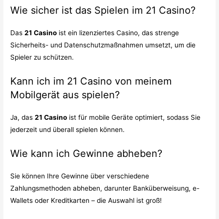
Wie sicher ist das Spielen im 21 Casino?
Das
21 Casino
ist ein lizenziertes Casino, das strenge
Sicherheits- und Datenschutzmaßnahmen umsetzt, um die
Spieler zu schützen.
Kann ich im 21 Casino von meinem
Mobilgerät aus spielen?
Ja, das
21 Casino
ist für mobile Geräte optimiert, sodass Sie
jederzeit und überall spielen können.
Wie kann ich Gewinne abheben?
Sie können Ihre Gewinne über verschiedene
Zahlungsmethoden abheben, darunter Banküberweisung, e-
Wallets oder Kreditkarten – die Auswahl ist groß!