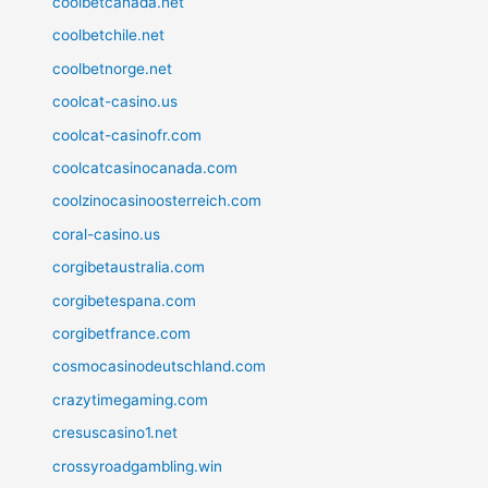
coolbetcanada.net
coolbetchile.net
coolbetnorge.net
coolcat-casino.us
coolcat-casinofr.com
coolcatcasinocanada.com
coolzinocasinoosterreich.com
coral-casino.us
corgibetaustralia.com
corgibetespana.com
corgibetfrance.com
cosmocasinodeutschland.com
crazytimegaming.com
cresuscasino1.net
crossyroadgambling.win