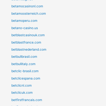
betamocasinonl.com
betamoosterreich.com
betamoperu.com
betano-casino.us
betblastcasinouk.com
betblastfrance.com
betblastnederland.com
betbullbrasil.com
betbullitaly.com
betclic-brasil.com
betclicespana.com
betclicnl.com
betclicuk.com
betfirstfrancais.com