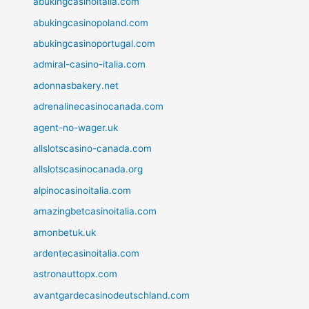
abukingcasinoitalia.com
abukingcasinopoland.com
abukingcasinoportugal.com
admiral-casino-italia.com
adonnasbakery.net
adrenalinecasinocanada.com
agent-no-wager.uk
allslotscasino-canada.com
allslotscasinocanada.org
alpinocasinoitalia.com
amazingbetcasinoitalia.com
amonbetuk.uk
ardentecasinoitalia.com
astronauttopx.com
avantgardecasinodeutschland.com