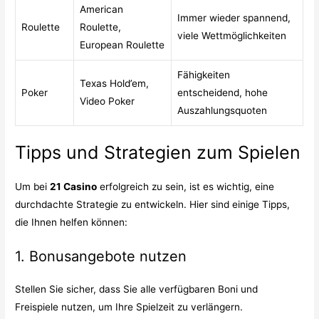
American
Immer wieder spannend,
Roulette
Roulette,
viele Wettmöglichkeiten
European Roulette
Fähigkeiten
Texas Hold’em,
Poker
entscheidend, hohe
Video Poker
Auszahlungsquoten
Tipps und Strategien zum Spielen
Um bei
21 Casino
erfolgreich zu sein, ist es wichtig, eine
durchdachte Strategie zu entwickeln. Hier sind einige Tipps,
die Ihnen helfen können:
1. Bonusangebote nutzen
Stellen Sie sicher, dass Sie alle verfügbaren Boni und
Freispiele nutzen, um Ihre Spielzeit zu verlängern.