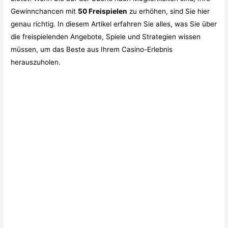
Gewinnchancen mit
50 Freispielen
zu erhöhen, sind Sie hier
genau richtig. In diesem Artikel erfahren Sie alles, was Sie über
die freispielenden Angebote, Spiele und Strategien wissen
müssen, um das Beste aus Ihrem Casino-Erlebnis
herauszuholen.