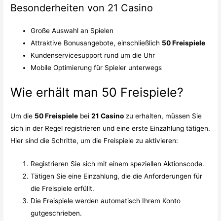
Besonderheiten von 21 Casino
Große Auswahl an Spielen
Attraktive Bonusangebote, einschließlich
50 Freispiele
Kundenservicesupport rund um die Uhr
Mobile Optimierung für Spieler unterwegs
Wie erhält man 50 Freispiele?
Um die
50 Freispiele
bei
21 Casino
zu erhalten, müssen Sie
sich in der Regel registrieren und eine erste Einzahlung tätigen.
Hier sind die Schritte, um die Freispiele zu aktivieren:
Registrieren Sie sich mit einem speziellen Aktionscode.
Tätigen Sie eine Einzahlung, die die Anforderungen für
die Freispiele erfüllt.
Die Freispiele werden automatisch Ihrem Konto
gutgeschrieben.