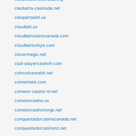
cleobetra-casinode.net
cleopatraslot.us
cloudbet.us
cloudbetcasinocanada.com
cloudbetturkiye.com
clovermagic.net
club-playercasinofr.com
coinvolcanoslot.net
coinwinslot.com
comeon-casino-nl.net
comeoncasino.us
comeoncasinonorge.net
conquestadorcasinocanada.net
conquestadorcasinonz.net