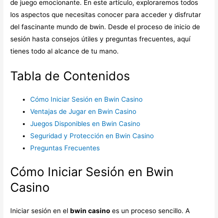
de juego emocionante. En este artículo, exploraremos todos
los aspectos que necesitas conocer para acceder y disfrutar
del fascinante mundo de bwin. Desde el proceso de inicio de
sesión hasta consejos útiles y preguntas frecuentes, aquí
tienes todo al alcance de tu mano.
Tabla de Contenidos
Cómo Iniciar Sesión en Bwin Casino
Ventajas de Jugar en Bwin Casino
Juegos Disponibles en Bwin Casino
Seguridad y Protección en Bwin Casino
Preguntas Frecuentes
Cómo Iniciar Sesión en Bwin
Casino
Iniciar sesión en el
bwin casino
es un proceso sencillo. A