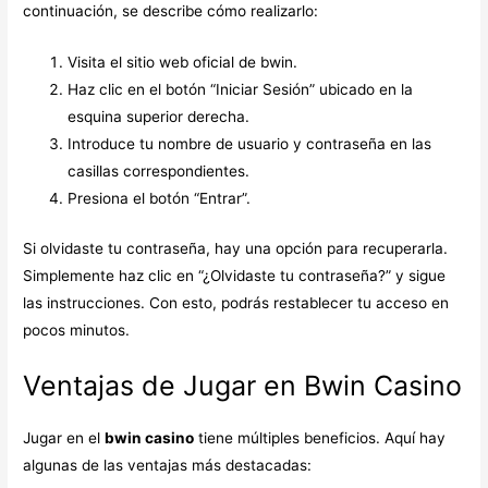
continuación, se describe cómo realizarlo:
Visita el sitio web oficial de bwin.
Haz clic en el botón “Iniciar Sesión” ubicado en la
esquina superior derecha.
Introduce tu nombre de usuario y contraseña en las
casillas correspondientes.
Presiona el botón “Entrar”.
Si olvidaste tu contraseña, hay una opción para recuperarla.
Simplemente haz clic en “¿Olvidaste tu contraseña?” y sigue
las instrucciones. Con esto, podrás restablecer tu acceso en
pocos minutos.
Ventajas de Jugar en Bwin Casino
Jugar en el
bwin casino
tiene múltiples beneficios. Aquí hay
algunas de las ventajas más destacadas: