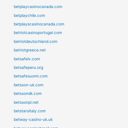
betplaycasinocanada.com
betplaychile.com
betplayscasinocanada.com
betriotcasinoportugal.com
betriotdeutschland.com
betriotgreece.net
betsafelv.com
betsafeperu.org
betsafesuomi.com
betsson-uk.com
betssondk.com
betssonpl.net
betstarsitaly.com
betway-casino-uk.uk