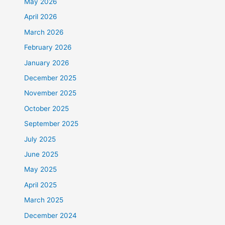
May 2026
April 2026
March 2026
February 2026
January 2026
December 2025
November 2025
October 2025
September 2025
July 2025
June 2025
May 2025
April 2025
March 2025
December 2024