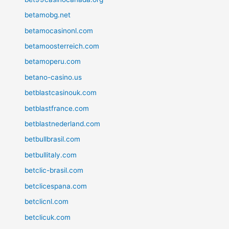
betamobg.net
betamocasinonl.com
betamoosterreich.com
betamoperu.com
betano-casino.us
betblastcasinouk.com
betblastfrance.com
betblastnederland.com
betbullbrasil.com
betbullitaly.com
betclic-brasil.com
betclicespana.com
betclicnl.com
betclicuk.com