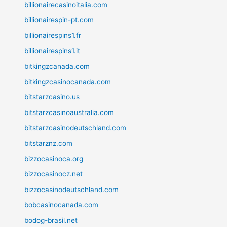
billionairecasinoitalia.com
billionairespin-pt.com
billionairespins1.fr
billionairespins1.it
bitkingzcanada.com
bitkingzcasinocanada.com
bitstarzcasino.us
bitstarzcasinoaustralia.com
bitstarzcasinodeutschland.com
bitstarznz.com
bizzocasinoca.org
bizzocasinocz.net
bizzocasinodeutschland.com
bobcasinocanada.com
bodog-brasil.net