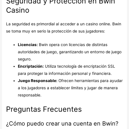
Seguridad y Protección en Bwin
Casino
La seguridad es primordial al acceder a un casino online. Bwin
se toma muy en serio la protección de sus jugadores:
Licencias:
Bwin opera con licencias de distintas
autoridades de juego, garantizando un entorno de juego
seguro.
Encriptación:
Utiliza tecnología de encriptación SSL
para proteger la información personal y financiera.
Juego Responsable:
Ofrecen herramientas para ayudar
a los jugadores a establecer límites y jugar de manera
responsable.
Preguntas Frecuentes
¿Cómo puedo crear una cuenta en Bwin?