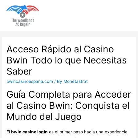
Main
Men
Acceso Rápido al Casino
Bwin Todo lo que Necesitas
Saber
bwincasinoespana.com
/ By
Monetastrat
Guía Completa para Acceder
al Casino Bwin: Conquista el
Mundo del Juego
El
bwin casino login
es el primer paso hacia una experiencia