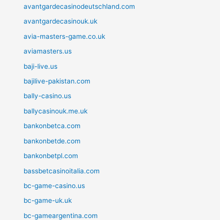
avantgardecasinodeutschland.com
avantgardecasinouk.uk
avia-masters-game.co.uk
aviamasters.us
baji-live.us
bajilive-pakistan.com
bally-casino.us
ballycasinouk.me.uk
bankonbetca.com
bankonbetde.com
bankonbetpl.com
bassbetcasinoitalia.com
bc-game-casino.us
bc-game-uk.uk
bc-gameargentina.com