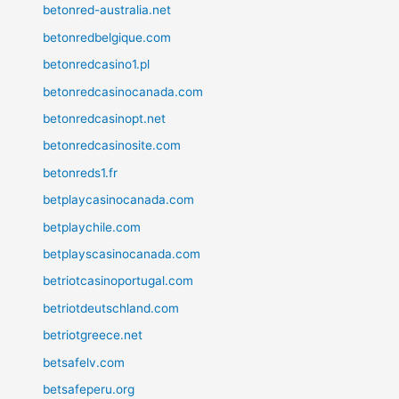
betonred-australia.net
betonredbelgique.com
betonredcasino1.pl
betonredcasinocanada.com
betonredcasinopt.net
betonredcasinosite.com
betonreds1.fr
betplaycasinocanada.com
betplaychile.com
betplayscasinocanada.com
betriotcasinoportugal.com
betriotdeutschland.com
betriotgreece.net
betsafelv.com
betsafeperu.org