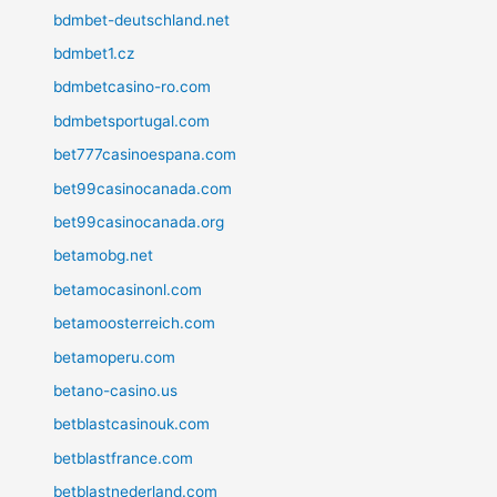
bdmbet-deutschland.net
bdmbet1.cz
bdmbetcasino-ro.com
bdmbetsportugal.com
bet777casinoespana.com
bet99casinocanada.com
bet99casinocanada.org
betamobg.net
betamocasinonl.com
betamoosterreich.com
betamoperu.com
betano-casino.us
betblastcasinouk.com
betblastfrance.com
betblastnederland.com