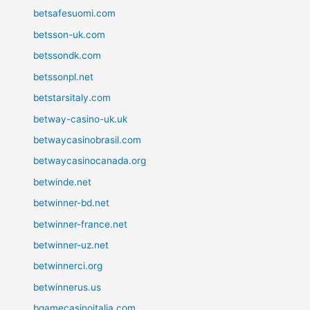
betsafesuomi.com
betsson-uk.com
betssondk.com
betssonpl.net
betstarsitaly.com
betway-casino-uk.uk
betwaycasinobrasil.com
betwaycasinocanada.org
betwinde.net
betwinner-bd.net
betwinner-france.net
betwinner-uz.net
betwinnerci.org
betwinnerus.us
bgamecasinoitalia.com