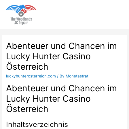
Main
Men
Abenteuer und Chancen im
Lucky Hunter Casino
Österreich
luckyhunterosterreich.com
/ By
Monetastrat
Abenteuer und Chancen im
Lucky Hunter Casino
Österreich
Inhaltsverzeichnis