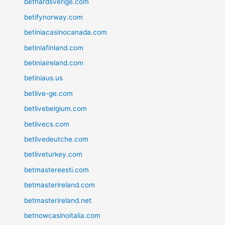
bethardsverige.com
betifynorway.com
betiniacasinocanada.com
betiniafinland.com
betiniaireland.com
betiniaus.us
betlive-ge.com
betlivebelgium.com
betlivecs.com
betlivedeutche.com
betliveturkey.com
betmastereesti.com
betmasterireland.com
betmasterireland.net
betnowcasinoitalia.com