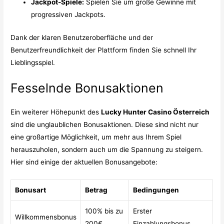
Jackpot-Spiele:
Spielen Sie um große Gewinne mit
progressiven Jackpots.
Dank der klaren Benutzeroberfläche und der
Benutzerfreundlichkeit der Plattform finden Sie schnell Ihr
Lieblingsspiel.
Fesselnde Bonusaktionen
Ein weiterer Höhepunkt des
Lucky Hunter Casino Österreich
sind die unglaublichen Bonusaktionen. Diese sind nicht nur
eine großartige Möglichkeit, um mehr aus Ihrem Spiel
herauszuholen, sondern auch um die Spannung zu steigern.
Hier sind einige der aktuellen Bonusangebote:
Bonusart
Betrag
Bedingungen
100% bis zu
Erster
Willkommensbonus
200€
Einzahlungsbonus