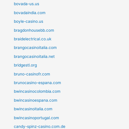
bovada-us.us
bovadaindia.com
boyle-casino.us
bragdonhousebb.com
braidelectrical.co.uk
brangocasinoitalia.com
brangocasinoitalia.net
bridgestl.org
bruno-casinofr.com
brunocasino-espana.com
bwincasinocolombia.com
bwincasinoespana.com
bwincasinoitalia.com
bwincasinoportugal.com
candy-spinz-casino.com.de