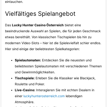
eintauchen.
Vielfältiges Spielangebot
Das
Lucky Hunter Casino Österreich
bietet eine
beeindruckende Auswahl an Spielen, die für jeden Geschmack
etwas bereithält. Von klassischen Tischspielen bis hin zu
modernen Video-Slots – hier ist die Spielevielfalt schier endlos.
Hier sind einige der beliebtesten Spielkategorien:
Spielautomaten:
Entdecken Sie die neuesten und
beliebtesten Spielautomaten mit verschiedenen Themen
und Gewinnmöglichkeiten.
Tischspiele:
Erleben Sie die Klassiker wie Blackjack,
Roulette und Poker.
Live-Casino:
Interagieren Sie mit echten Dealern in
einer
luckyhunterosterreich.com
lebendigen
Atmosphäre.