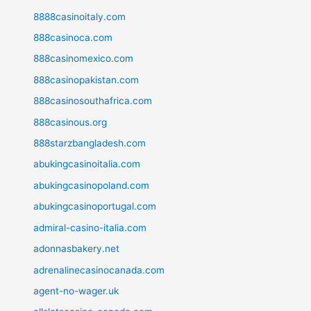
8888casinoitaly.com
888casinoca.com
888casinomexico.com
888casinopakistan.com
888casinosouthafrica.com
888casinous.org
888starzbangladesh.com
abukingcasinoitalia.com
abukingcasinopoland.com
abukingcasinoportugal.com
admiral-casino-italia.com
adonnasbakery.net
adrenalinecasinocanada.com
agent-no-wager.uk