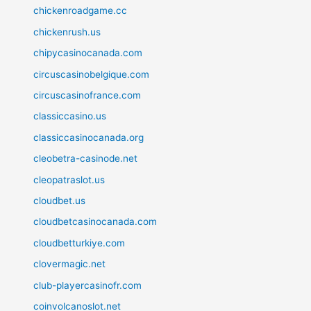
chickenroadgame.cc
chickenrush.us
chipycasinocanada.com
circuscasinobelgique.com
circuscasinofrance.com
classiccasino.us
classiccasinocanada.org
cleobetra-casinode.net
cleopatraslot.us
cloudbet.us
cloudbetcasinocanada.com
cloudbetturkiye.com
clovermagic.net
club-playercasinofr.com
coinvolcanoslot.net