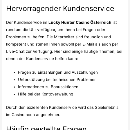
Hervorragender Kundenservice
Der Kundenservice im
Lucky Hunter Casino Österreich
ist
rund um die Uhr verfügbar, um Ihnen bei Fragen oder
Problemen zu helfen. Die Mitarbeiter sind freundlich und
kompetent und stehen Ihnen sowohl per E-Mail als auch per
Live-Chat zur Verfügung. Hier sind einige häufige Themen, bei
denen der Kundenservice helfen kann:
Fragen zu Einzahlungen und Auszahlungen
Unterstützung bei technischen Problemen
Informationen zu Bonusaktionen
Hilfe bei der Kontoverwaltung
Durch den exzellenten Kundenservice wird das Spielerlebnis
im Casino noch angenehmer.
Häufig gestellte Fragen