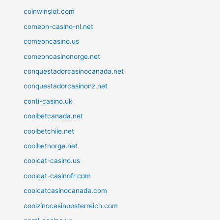
coinwinslot.com
comeon-casino-nl.net
comeoncasino.us
comeoncasinonorge.net
conquestadorcasinocanada.net
conquestadorcasinonz.net
conti-casino.uk
coolbetcanada.net
coolbetchile.net
coolbetnorge.net
coolcat-casino.us
coolcat-casinofr.com
coolcatcasinocanada.com
coolzinocasinoosterreich.com