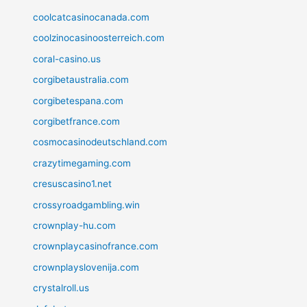
coolcatcasinocanada.com
coolzinocasinoosterreich.com
coral-casino.us
corgibetaustralia.com
corgibetespana.com
corgibetfrance.com
cosmocasinodeutschland.com
crazytimegaming.com
cresuscasino1.net
crossyroadgambling.win
crownplay-hu.com
crownplaycasinofrance.com
crownplayslovenija.com
crystalroll.us