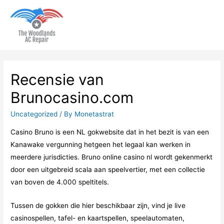
Main
Men
Recensie van
Brunocasino.com
Uncategorized
/ By
Monetastrat
Casino Bruno is een NL gokwebsite dat in het bezit is van een
Kanawake vergunning hetgeen het legaal kan werken in
meerdere jurisdicties. Bruno online casino nl wordt gekenmerkt
door een uitgebreid scala aan speelvertier, met een collectie
van boven de 4.000 speltitels.
Tussen de gokken die hier beschikbaar zijn, vind je live
casinospellen, tafel- en kaartspellen, speelautomaten,