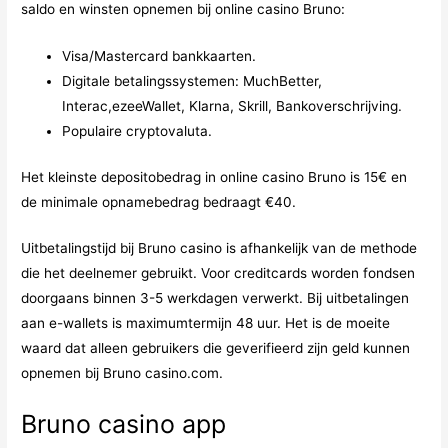
saldo en winsten opnemen bij online casino Bruno:
Visa/Mastercard bankkaarten.
Digitale betalingssystemen: MuchBetter,
Interac,ezeeWallet, Klarna, Skrill, Bankoverschrijving.
Populaire cryptovaluta.
Het kleinste depositobedrag in online casino Bruno is 15€ en
de minimale opnamebedrag bedraagt €40.
Uitbetalingstijd bij Bruno casino is afhankelijk van de methode
die het deelnemer gebruikt. Voor creditcards worden fondsen
doorgaans binnen 3-5 werkdagen verwerkt. Bij uitbetalingen
aan e-wallets is maximumtermijn 48 uur. Het is de moeite
waard dat alleen gebruikers die geverifieerd zijn geld kunnen
opnemen bij Bruno casino.com.
Bruno casino app