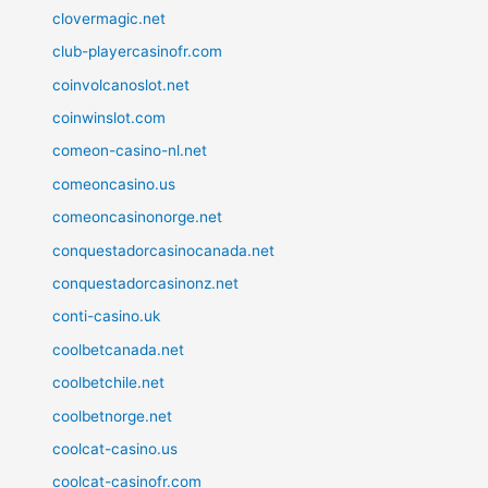
clovermagic.net
club-playercasinofr.com
coinvolcanoslot.net
coinwinslot.com
comeon-casino-nl.net
comeoncasino.us
comeoncasinonorge.net
conquestadorcasinocanada.net
conquestadorcasinonz.net
conti-casino.uk
coolbetcanada.net
coolbetchile.net
coolbetnorge.net
coolcat-casino.us
coolcat-casinofr.com