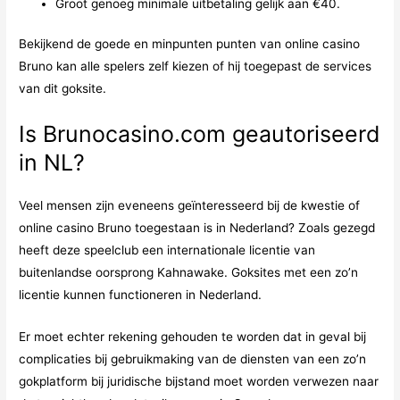
Groot genoeg minimale uitbetaling gelijk aan €40.
Bekijkend de goede en minpunten punten van online casino
Bruno kan alle spelers zelf kiezen of hij toegepast de services
van dit goksite.
Is Brunocasino.com geautoriseerd
in NL?
Veel mensen zijn eveneens geïnteresseerd bij de kwestie of
online casino Bruno toegestaan is in Nederland? Zoals gezegd
heeft deze speelclub een internationale licentie van
buitenlandse oorsprong Kahnawake. Goksites met een zo’n
licentie kunnen functioneren in Nederland.
Er moet echter rekening gehouden te worden dat in geval bij
complicaties bij gebruikmaking van de diensten van een zo’n
gokplatform bij juridische bijstand moet worden verwezen naar