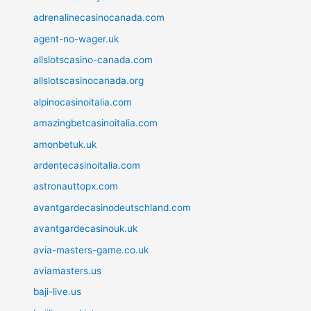
adrenalinecasinocanada.com
agent-no-wager.uk
allslotscasino-canada.com
allslotscasinocanada.org
alpinocasinoitalia.com
amazingbetcasinoitalia.com
amonbetuk.uk
ardentecasinoitalia.com
astronauttopx.com
avantgardecasinodeutschland.com
avantgardecasinouk.uk
avia-masters-game.co.uk
aviamasters.us
baji-live.us