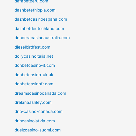
dafabetperu.com
dashbetethiopia.com
daznbetcasinoespana.com
daznbetdeutschland.com
denderacasinoaustralia.com
dieselbirdfest.com
dollycasinoitalia.net
donbetcasino-it.com
donbetcasino-uk.uk
donbetcasinofr.com
dreamscasinocanada.com
drelanaashley.com
drip-casino-canada.com
dripcasinolatvia.com
duelzcasino-suomi.com