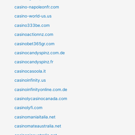
casino-napoleonfr.com
casino-world-us.us
casino333be.com
casinoactionnz.com
casinobet365gr.com
casinocandyspinz.com.de
casinocandyspinz.fr
casinocasoola.it
casinoinfinity.us
casinoinfinityonline.com.de
casinolycasinocanada.com
casinolyfi.com
casinomaniaitalia.net
casinomateaustralia.net