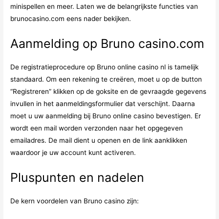
minispellen en meer. Laten we de belangrijkste functies van
brunocasino.com eens nader bekijken.
Aanmelding op Bruno casino.com
De registratieprocedure op Bruno online casino nl is tamelijk
standaard. Om een rekening te creëren, moet u op de button
“Registreren” klikken op de goksite en de gevraagde gegevens
invullen in het aanmeldingsformulier dat verschijnt. Daarna
moet u uw aanmelding bij Bruno online casino bevestigen. Er
wordt een mail worden verzonden naar het opgegeven
emailadres. De mail dient u openen en de link aanklikken
waardoor je uw account kunt activeren.
Pluspunten en nadelen
De kern voordelen van Bruno casino zijn: