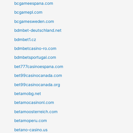
bcgameespana.com
bcgamepl.com
bcgamesweden.com
bdmbet-deutschland.net
bdmbet1.cz
bdmbetcasino-ro.com
bdmbetsportugal.com
bet777casinoespana.com
bet99casinocanada.com
bet99casinocanada.org
betamobg.net
betamocasinonl.com
betamoosterreich.com
betamoperu.com
betano-casino.us