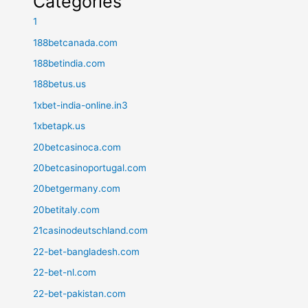
Categories
1
188betcanada.com
188betindia.com
188betus.us
1xbet-india-online.in3
1xbetapk.us
20betcasinoca.com
20betcasinoportugal.com
20betgermany.com
20betitaly.com
21casinodeutschland.com
22-bet-bangladesh.com
22-bet-nl.com
22-bet-pakistan.com