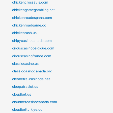
chickencrossavis.com
chickengamegambling.net
chickenroadespana.com
chickenroadgame.cc
chickenrush.us
chipycasinocanada.com
circuscasinobelgique.com
circuscasinofrance.com
classiccasino.us
classiccasinocanada.org
cleobetra-casinode.net
cleopatraslot.us
cloudbet.us
cloudbetcasinocanada.com
cloudbetturkiye.com