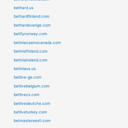
bethard.us
bethardfinland.com
bethardsverige.com
betifynorway.com
betiniacasinocanada.com
betiniafinland.com
betiniaireland.com
betiniaus.us
betlive-ge.com
betlivebelgium.com
betlivecs.com
betlivedeutche.com
betliveturkey.com
betmastereesti.com