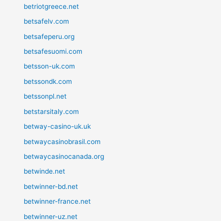
betriotgreece.net
betsafelv.com
betsafeperu.org
betsafesuomi.com
betsson-uk.com
betssondk.com
betssonpl.net
betstarsitaly.com
betway-casino-uk.uk
betwaycasinobrasil.com
betwaycasinocanada.org
betwinde.net
betwinner-bd.net
betwinner-france.net
betwinner-uz.net