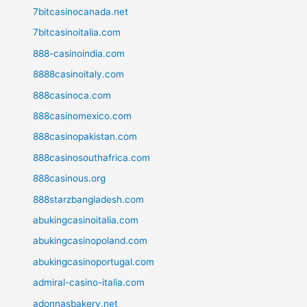
7bitcasinocanada.net
7bitcasinoitalia.com
888-casinoindia.com
8888casinoitaly.com
888casinoca.com
888casinomexico.com
888casinopakistan.com
888casinosouthafrica.com
888casinous.org
888starzbangladesh.com
abukingcasinoitalia.com
abukingcasinopoland.com
abukingcasinoportugal.com
admiral-casino-italia.com
adonnasbakery.net