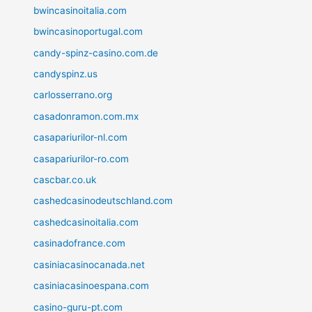
bwincasinoitalia.com
bwincasinoportugal.com
candy-spinz-casino.com.de
candyspinz.us
carlosserrano.org
casadonramon.com.mx
casapariurilor-nl.com
casapariurilor-ro.com
cascbar.co.uk
cashedcasinodeutschland.com
cashedcasinoitalia.com
casinadofrance.com
casiniacasinocanada.net
casiniacasinoespana.com
casino-guru-pt.com