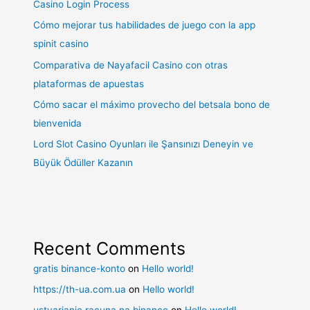
Casino Login Process
Cómo mejorar tus habilidades de juego con la app
spinit casino
Comparativa de Nayafacil Casino con otras
plataformas de apuestas
Cómo sacar el máximo provecho del betsala bono de
bienvenida
Lord Slot Casino Oyunları ile Şansınızı Deneyin ve
Büyük Ödüller Kazanın
Recent Comments
gratis binance-konto
on
Hello world!
https://th-ua.com.ua
on
Hello world!