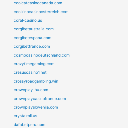
coolcatcasinocanada.com
coolzinocasinoosterreich.com
coral-casino.us
corgibetaustralia.com
corgibetespana.com
corgibetfrance.com
cosmocasinodeutschland.com
crazytimegaming.com
cresuscasino1.net
crossyroadgambling.win
crownplay-hu.com
crownplaycasinofrance.com
crownplayslovenija.com
crystalroll.us
dafabetperu.com