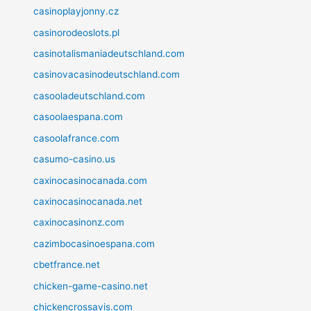
casinoplayjonny.cz
casinorodeoslots.pl
casinotalismaniadeutschland.com
casinovacasinodeutschland.com
casooladeutschland.com
casoolaespana.com
casoolafrance.com
casumo-casino.us
caxinocasinocanada.com
caxinocasinocanada.net
caxinocasinonz.com
cazimbocasinoespana.com
cbetfrance.net
chicken-game-casino.net
chickencrossavis.com