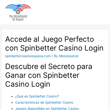
Main
Men
Accede al Juego Perfecto
con Spinbetter Casino Login
spinbettercasinoespana.com
/ By
Monetastrat
Descubre el Secreto para
Ganar con Spinbetter
Casino Login
¿Qué es Spinbetter Casino?
Características de Spinbetter Casino
Juegos disponibles en Spinbetter Casino