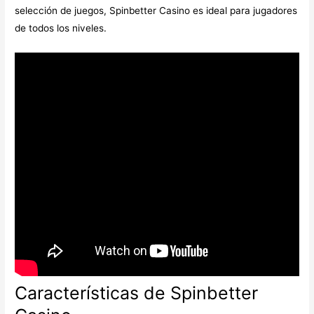
selección de juegos, Spinbetter Casino es ideal para jugadores
de todos los niveles.
Características de Spinbetter