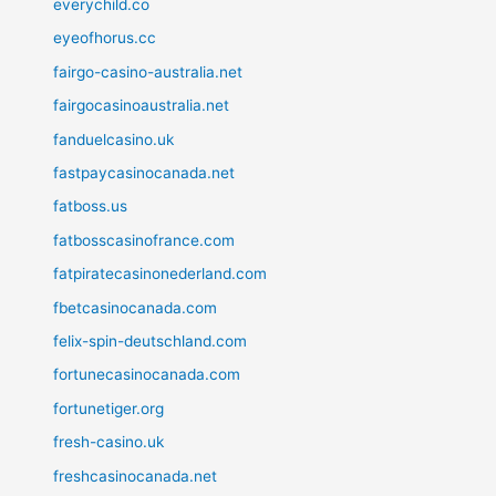
everychild.co
eyeofhorus.cc
fairgo-casino-australia.net
fairgocasinoaustralia.net
fanduelcasino.uk
fastpaycasinocanada.net
fatboss.us
fatbosscasinofrance.com
fatpiratecasinonederland.com
fbetcasinocanada.com
felix-spin-deutschland.com
fortunecasinocanada.com
fortunetiger.org
fresh-casino.uk
freshcasinocanada.net