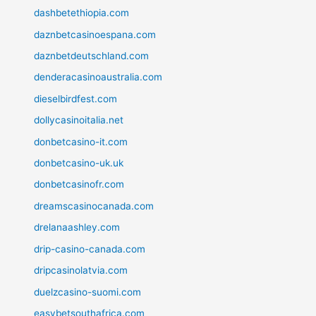
dashbetethiopia.com
daznbetcasinoespana.com
daznbetdeutschland.com
denderacasinoaustralia.com
dieselbirdfest.com
dollycasinoitalia.net
donbetcasino-it.com
donbetcasino-uk.uk
donbetcasinofr.com
dreamscasinocanada.com
drelanaashley.com
drip-casino-canada.com
dripcasinolatvia.com
duelzcasino-suomi.com
easybetsouthafrica.com